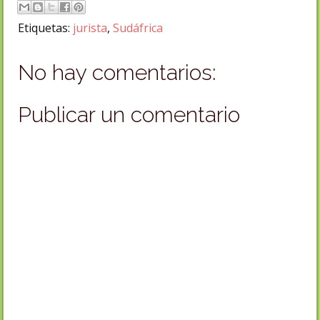
Etiquetas:
jurista
,
Sudáfrica
No hay comentarios:
Publicar un comentario