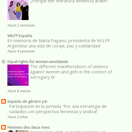
¿Porqué leer literatura feminista árabe?
Hace 2 semanas
WILPF España
En memoria de María Pagano, presidenta de WILPF
Argentina: una vida de coraje, paz y solidaridad
Hace 4 semanas
Equal rights for women worldwide
The different manifestations of violence
against women and girls in the context of
surrogacy 6/
Hace 8 meses
Impacto de género ya!
Participación en la Jornada “Por una estrategia de
cuidados con perspectiva feminista y sindical”
Hace 3 años
Femmes des deux rives
Nasrin Sotoudeh, avocate iranienne et