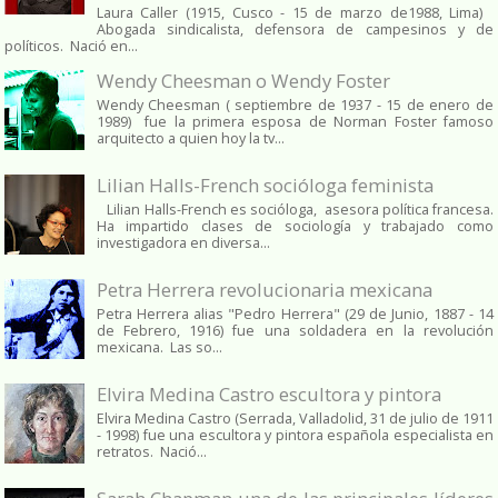
Laura Caller (1915, Cusco - 15 de marzo de1988, Lima)
Abogada sindicalista, defensora de campesinos y de
políticos. Nació en...
Wendy Cheesman o Wendy Foster
Wendy Cheesman ( septiembre de 1937 - 15 de enero de
1989) fue la primera esposa de Norman Foster famoso
arquitecto a quien hoy la tv...
Lilian Halls-French socióloga feminista
Lilian Halls-French es socióloga, asesora política francesa.
Ha impartido clases de sociología y trabajado como
investigadora en diversa...
Petra Herrera revolucionaria mexicana
Petra Herrera alias "Pedro Herrera" (29 de Junio, 1887 - 14
de Febrero, 1916) fue una soldadera en la revolución
mexicana. Las so...
Elvira Medina Castro escultora y pintora
Elvira Medina Castro (Serrada, Valladolid, 31 de julio de 1911
- 1998) fue una escultora y pintora española especialista en
retratos. Nació...