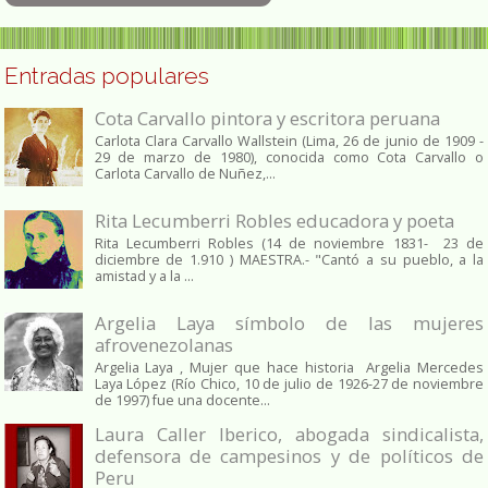
Entradas populares
Cota Carvallo pintora y escritora peruana
Carlota Clara Carvallo Wallstein (Lima, 26 de junio de 1909 -
29 de marzo de 1980), conocida como Cota Carvallo o
Carlota Carvallo de Nuñez,...
Rita Lecumberri Robles educadora y poeta
Rita Lecumberri Robles (14 de noviembre 1831- 23 de
diciembre de 1.910 ) MAESTRA.- "Cantó a su pueblo, a la
amistad y a la ...
Argelia Laya símbolo de las mujeres
afrovenezolanas
Argelia Laya , Mujer que hace historia Argelia Mercedes
Laya López (Río Chico, 10 de julio de 1926-27 de noviembre
de 1997) fue una docente...
Laura Caller Iberico, abogada sindicalista,
defensora de campesinos y de políticos de
Peru