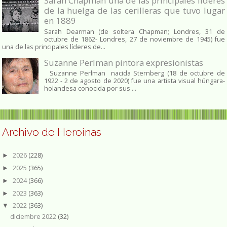
Sarah Chapman una de las principales líderes
de la huelga de las cerilleras que tuvo lugar
en 1889
Sarah Dearman (de soltera Chapman; Londres, 31 de
octubre de 1862​- Londres, 27 de noviembre de 1945)​ fue
una de las principales líderes de...
Suzanne Perlman pintora expresionistas
Suzanne Perlman nacida Sternberg (18 de octubre de
1922 - 2 de agosto de 2020) fue una artista visual húngara-
holandesa conocida por sus ...
Archivo de Heroinas
2026
(228)
►
2025
(365)
►
2024
(366)
►
2023
(363)
►
2022
(363)
▼
diciembre 2022
(32)