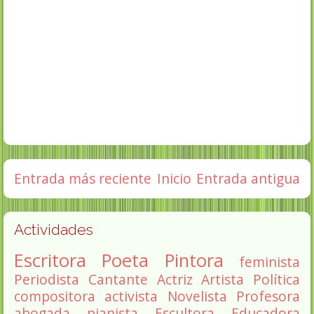
Entrada más reciente
Inicio
Entrada antigua
Actividades
Escritora
Poeta
Pintora
feminista
Periodista
Cantante
Actriz
Artista
Política
compositora
activista
Novelista
Profesora
abogada
pianista
Escultora
Educadora