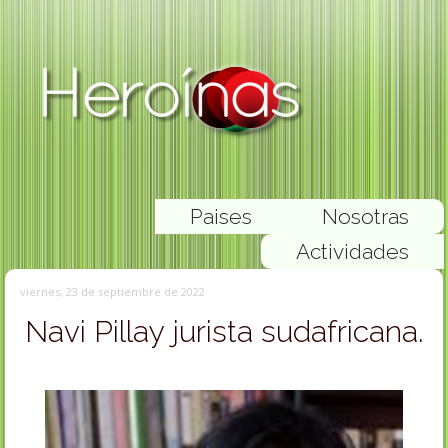
Paises
Nosotras
Actividades
viernes, 23 de septiembre de 2022
Navi Pillay jurista sudafricana.