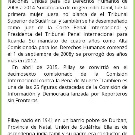
Naciones Unidas para los Derechos Humanos de
2008 a 2014. Sudafricana de origen indio tamil, fue la
primera mujer jueza no blanca de el Tribunal
Superior de Sudáfrica, y también se ha desempeñado
como juez de la Corte Penal Internacional y
Presidenta del Tribunal Penal Internacional para
Ruanda. Su mandato de cuatro años como Alta
Comisionada para los Derechos Humanos comenzó
el 1 de septiembre de 2008y se prorrogó dos años
más en 2012.
En abril de 2015, Pillay se convirtió en el
decimosexto comisionado de la Comisión
Internacional contra la Pena de Muerte. También es
una de las 25 figuras destacadas de la Comisión de
Información y Democracia lanzada por Reporteros
sin Fronteras.
Pillay nació en 1941 en un barrio pobre de Durban,
Provincia de Natal, Unión de Sudáfrica. Ella es de
ascendencia india tamil y su padre era conductor de