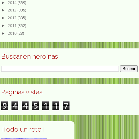
2014
(359)
►
2013
(339)
►
2012
(335)
►
2011
(352)
►
2010
(23)
►
Buscar en heroínas
Páginas vistas
9
4
4
5
1
1
7
¡Todo un reto ¡