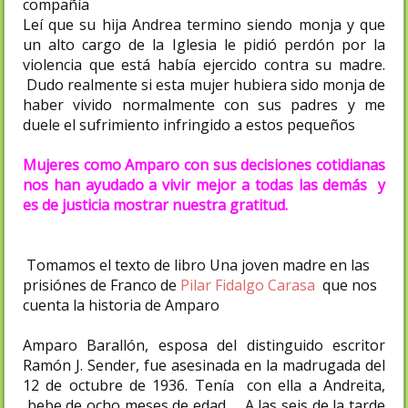
compañía
Leí que su hija Andrea termino siendo monja y que
un alto cargo de la Iglesia le pidió perdón por la
violencia que está había ejercido contra su madre.
Dudo realmente si esta mujer hubiera sido monja de
haber vivido normalmente con sus padres y me
duele el sufrimiento infringido a estos pequeños
Mujeres como Amparo con sus decisiones cotidianas
nos han ayudado a vivir mejor a todas las demás y
es de justicia mostrar nuestra gratitud.
Tomamos el texto de libro Una joven madre en las
prisiónes de Franco de
Pilar Fidalgo Carasa
que nos
cuenta la historia de Amparo
Amparo Barallón, esposa del distinguido escritor
Ramón J. Sender, fue asesinada en la madrugada del
12 de octubre de 1936. Tenía con ella a Andreita,
bebe de ocho meses de edad , . A las seis de la tarde