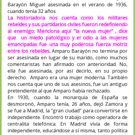
Barayón Miguel asesinada en el verano de 1936,
cuando tenía 32 años.
La historiadora nos cuenta como los militares
rebeldes y sus partidarios civiles fueron redefiniendo
al enemigo; Menciona aquí "la nueva mujer" , dice
que un miedo patológico y el odio a las mujeres
emancipadas fue una muy poderosa fuerza motriz
entre los rebeldes
.
Amparo Barayón no termina por
ser asesinada en lugar de su marido, como muchos
comentaristas han afirmado con anterioridad. No,
ella fue asesinada, por así decirlo, en su propio
derecho. Amparo era una mujer moderna. También
nos cuenta que uno de sus asesinos, fue un antiguo
pretendiente al que Amparo había rechazado.
En 1930, cuando la monarquía de España se
desmoronó, Amparo tenía, 26 años, dejó Zamora y
se fue a Madrid, la "gran ciudad" para convertirse en
independiente. Encontró trabajo como operadora de
centralita telefónica. En Madrid vivía de forma
independiente, educándose a sí misma, tanto política