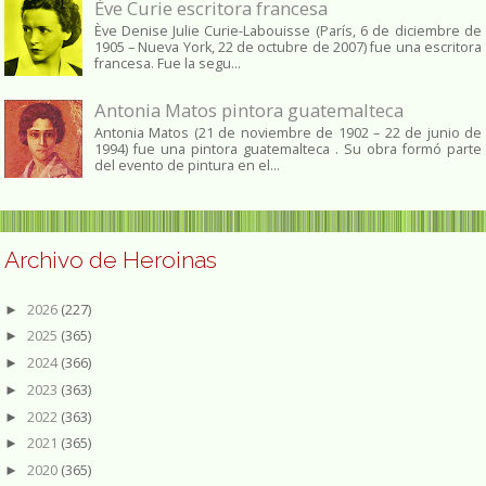
Ève Curie escritora francesa
Ève Denise Julie Curie-Labouisse (París, 6 de diciembre de
1905 – Nueva York, 22 de octubre de 2007) fue una escritora
francesa. Fue la segu...
Antonia Matos pintora guatemalteca
Antonia Matos (21 de noviembre de 1902 – 22 de junio de
1994) fue una pintora guatemalteca . Su obra formó parte
del evento de pintura en el...
Archivo de Heroinas
2026
(227)
►
2025
(365)
►
2024
(366)
►
2023
(363)
►
2022
(363)
►
2021
(365)
►
2020
(365)
►