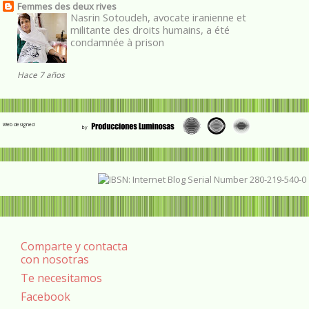
Femmes des deux rives
Nasrin Sotoudeh, avocate iranienne et
militante des droits humains, a été
condamnée à prison
Hace 7 años
Web designed
Comparte y contacta
con nosotras
Te necesitamos
Facebook