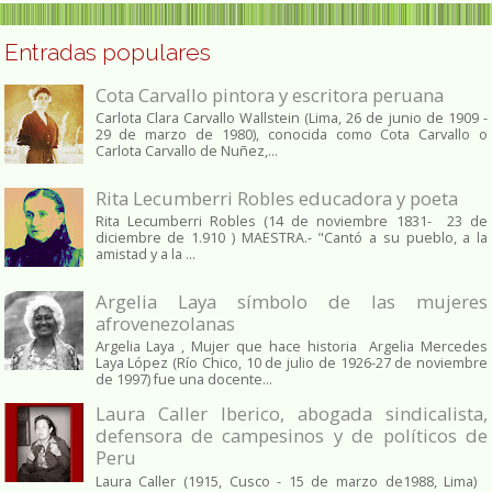
Entradas populares
Cota Carvallo pintora y escritora peruana
Carlota Clara Carvallo Wallstein (Lima, 26 de junio de 1909 -
29 de marzo de 1980), conocida como Cota Carvallo o
Carlota Carvallo de Nuñez,...
Rita Lecumberri Robles educadora y poeta
Rita Lecumberri Robles (14 de noviembre 1831- 23 de
diciembre de 1.910 ) MAESTRA.- "Cantó a su pueblo, a la
amistad y a la ...
Argelia Laya símbolo de las mujeres
afrovenezolanas
Argelia Laya , Mujer que hace historia Argelia Mercedes
Laya López (Río Chico, 10 de julio de 1926-27 de noviembre
de 1997) fue una docente...
Laura Caller Iberico, abogada sindicalista,
defensora de campesinos y de políticos de
Peru
Laura Caller (1915, Cusco - 15 de marzo de1988, Lima)