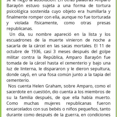
Barayón estuvo sujeta a una forma de tortura
psicológica sostenida cuyo objeto era humillarla y
finalmente romper con ella, aunque no fue torturada
y violada físicamente, como otras presas
republicanas.
Un día, su nombre apareció en la lista y los
escuadrones de la muerte vinieron de noche a
sacarla de la cárcel en las sacas mortales. El 11 de
octubre de 1936, casi 3 meses después del golpe
militar contra la República, Amparo Barayón fue
tomada de la cárcel hasta el cementerio y bajo una
luz de linterna, le dispararon y le dieron sepultura,
donde cayó, en una fosa común junto a la tapia del
cementerio.
Nos cuenta Helen Graham, sobre Amparo, como el
sacerdote en cuestión, dio cuenta a los miembros de
su la familia después, de que ella había muerto.
Como muchas mujeres republicanas fueron
encarcelados con sus bebés o niños pequeños, tanto
durante como después de la guerra, en condiciones