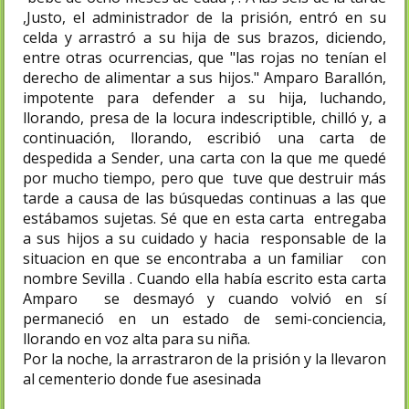
,Justo, el administrador de la prisión, entró en su
celda y arrastró a su hija de sus brazos, diciendo,
entre otras ocurrencias, que "las rojas no tenían el
derecho de alimentar a sus hijos." Amparo Barallón,
impotente para defender a su hija, luchando,
llorando, presa de la locura indescriptible, chilló y, a
continuación, llorando, escribió una carta de
despedida a Sender, una carta con la que me quedé
por mucho tiempo, pero que tuve que destruir más
tarde a causa de las búsquedas continuas a las que
estábamos sujetas. Sé que en esta carta entregaba
a sus hijos a su cuidado y hacia responsable de la
situacion en que se encontraba a un familiar con
nombre Sevilla . Cuando ella había escrito esta carta
Amparo se desmayó y cuando volvió en sí
permaneció en un estado de semi-conciencia,
llorando en voz alta para su niña.
Por la noche, la arrastraron de la prisión y la llevaron
al cementerio donde fue asesinada