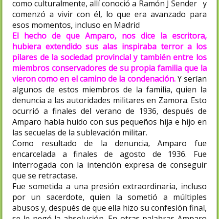
como culturalmente, allí conoció a Ramón J Sender y
comenzó a vivir con él, lo que era avanzado para
esos momentos, incluso en Madrid
El hecho de que Amparo, nos dice la escritora,
hubiera extendido sus alas inspiraba terror a los
pilares de la sociedad provincial y también entre los
miembros conservadores de su propia familia que la
vieron como en el camino de la condenación.
Y serían
algunos de estos miembros de la familia, quien la
denuncia a las autoridades militares en Zamora. Esto
ocurrió a finales del verano de 1936, después de
Amparo había huido con sus pequeños hija e hijo en
las secuelas de la sublevación militar.
Como resultado de la denuncia, Amparo fue
encarcelada a finales de agosto de 1936. Fue
interrogada con la intención expresa de conseguir
que se retractase.
Fue sometida a una presión extraordinaria, incluso
por un sacerdote, quien la sometió a múltiples
abusos y, después de que ella hizo su confesión final,
se le negó la absolución. En otras palabras Amparo