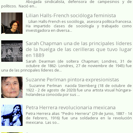
Abogada sindicalista, defensora de campesinos y de
políticos. Nació en...
Lilian Halls-French socióloga feminista
Lilian Halls-French es socióloga, asesora política francesa.
Ha impartido clases de sociología y trabajado como
investigadora en diversa...
Sarah Chapman una de las principales líderes
de la huelga de las cerilleras que tuvo lugar
en 1889
Sarah Dearman (de soltera Chapman; Londres, 31 de
octubre de 1862​- Londres, 27 de noviembre de 1945)​ fue
una de las principales líderes de...
Suzanne Perlman pintora expresionistas
Suzanne Perlman nacida Sternberg (18 de octubre de
1922 - 2 de agosto de 2020) fue una artista visual húngara-
holandesa conocida por sus ...
Petra Herrera revolucionaria mexicana
Petra Herrera alias "Pedro Herrera" (29 de Junio, 1887 - 14
de Febrero, 1916) fue una soldadera en la revolución
mexicana. Las so...