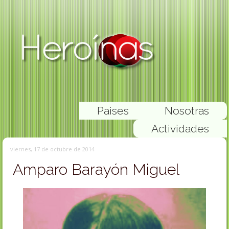
Paises
Nosotras
Actividades
viernes, 17 de octubre de 2014
Amparo Barayón Miguel