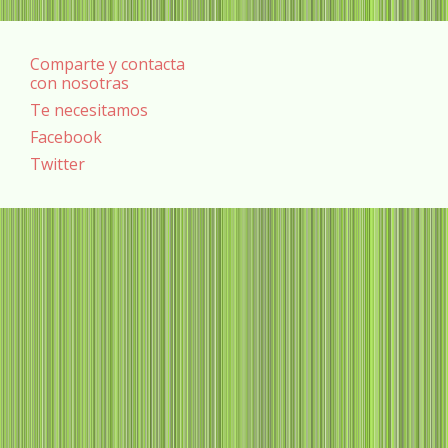
Comparte y contacta
con nosotras
Te necesitamos
Facebook
Twitter