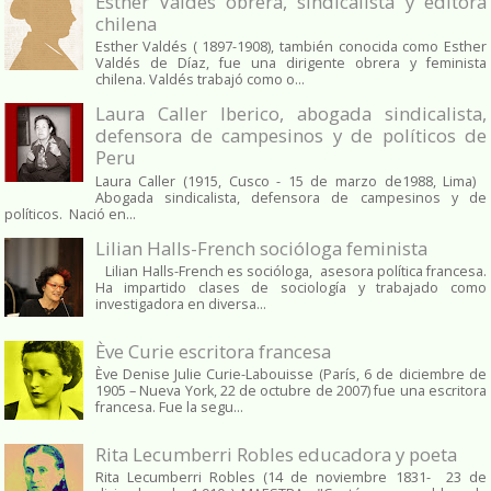
Esther Valdés obrera, sindicalista y editora
chilena
Esther Valdés ( 1897-1908), también conocida como Esther
Valdés de Díaz, fue una dirigente obrera y feminista
chilena. Valdés trabajó como o...
Laura Caller Iberico, abogada sindicalista,
defensora de campesinos y de políticos de
Peru
Laura Caller (1915, Cusco - 15 de marzo de1988, Lima)
Abogada sindicalista, defensora de campesinos y de
políticos. Nació en...
Lilian Halls-French socióloga feminista
Lilian Halls-French es socióloga, asesora política francesa.
Ha impartido clases de sociología y trabajado como
investigadora en diversa...
Ève Curie escritora francesa
Ève Denise Julie Curie-Labouisse (París, 6 de diciembre de
1905 – Nueva York, 22 de octubre de 2007) fue una escritora
francesa. Fue la segu...
Rita Lecumberri Robles educadora y poeta
Rita Lecumberri Robles (14 de noviembre 1831- 23 de