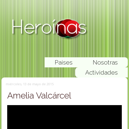
Paises
Nosotras
Actividades
miércoles, 13 de mayo de 2015
Amelia Valcárcel