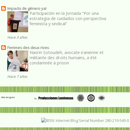
Impacto de género ya!
Participación en la Jornada “Por una
estrategia de cuidados con perspectiva
feminista y sindical”
Hace 3 años
Femmes des deux rives
Nasrin Sotoudeh, avocate iranienne et
militante des droits humains, a été
condamnée à prison
Hace 7 años
Web designed