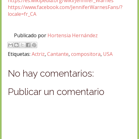
https://es.wikipedia.org/wiki/Jennifer_Warnes
https://www.facebook.com/JenniferWarnesFans/?
locale=fr_CA
Publicado por
Hortensia Hernández
Etiquetas:
Actriz
,
Cantante
,
compositora
,
USA
No hay comentarios:
Publicar un comentario