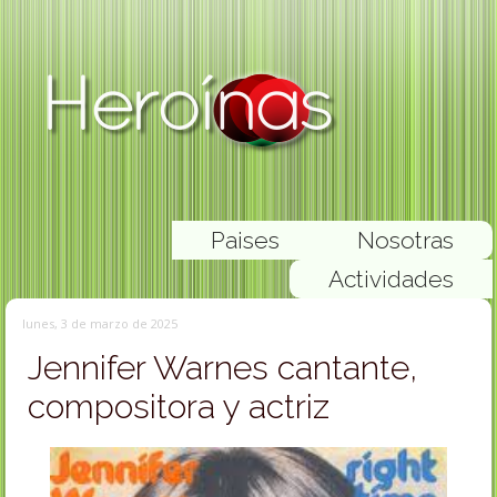
Paises
Nosotras
Actividades
lunes, 3 de marzo de 2025
Jennifer Warnes cantante,
compositora y actriz