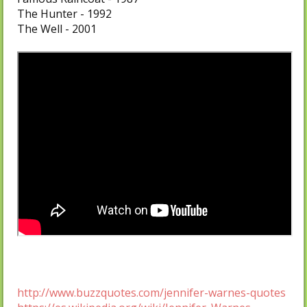
The Hunter - 1992
The Well - 2001
http://www.buzzquotes.com/jennifer-warnes-quotes