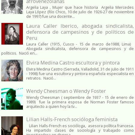
afrovenezolanas
Argelia Laya , Mujer que hace historia Argelia Mercedes
Laya López (Río Chico, 10 de julio de 1926-27 de noviembre
de 1997) fue una docente...
Laura Caller Iberico, abogada sindicalista,
defensora de campesinos y de políticos de
Peru
Laura Caller (1915, Cusco - 15 de marzo de1988, Lima)
Abogada sindicalista, defensora de campesinos y de
políticos. Nació en...
Elvira Medina Castro escultora y pintora
Elvira Medina Castro (Serrada, Valladolid, 31 de julio de 1911
- 1998) fue una escultora y pintora española especialista en
retratos. Nació...
Wendy Cheesman o Wendy Foster
Wendy Cheesman ( septiembre de 1937 - 15 de enero de
1989) fue la primera esposa de Norman Foster famoso
arquitecto a quien hoy la tv...
Lilian Halls-French socióloga feminista
Lilian Halls-French es socióloga, asesora política francesa.
Ha impartido clases de sociología y trabajado como
investigadora en diversa...