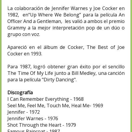
La colaboración de Jennifer Warnes y Joe Cocker en
1982, en“Up Where We Belong” para la película An
Officer And a Gentleman, les valió a ambos el premio
Grammy a la mejor interpretación pop de un dúo o
grupo con voz.
Apareció en el álbum de Cocker, The Best of Joe
Cocker en 1993.
Para 1987, logró obtener gran éxito por el sencillo
The Time Of My Life junto a Bill Medley, una canción
para la película "Dirty Dancing".
Discografía
I Can Remember Everything - 1968
Seel Me, Feel Me, Touch Me, Heal Me- 1969
Jennifer - 1972
Jennifer Warnes - 1976
Shot Through the Heart - 1979
Famous Raincoat - 1987