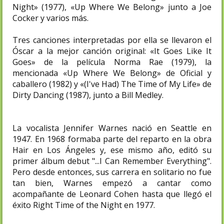
Night» (1977), «Up Where We Belong» junto a Joe
Cocker y varios más.
Tres canciones interpretadas por ella se llevaron el
Óscar a la mejor canción original: «It Goes Like It
Goes» de la película Norma Rae (1979), la
mencionada «Up Where We Belong» de Oficial y
caballero (1982) y «(I've Had) The Time of My Life» de
Dirty Dancing (1987), junto a Bill Medley.
La vocalista Jennifer Warnes nació en Seattle en
1947. En 1968 formaba parte del reparto en la obra
Hair en Los Ángeles y, ese mismo año, editó su
primer álbum debut "...I Can Remember Everything".
Pero desde entonces, sus carrera en solitario no fue
tan bien, Warnes empezó a cantar como
acompañante de Leonard Cohen hasta que llegó el
éxito Right Time of the Night en 1977.