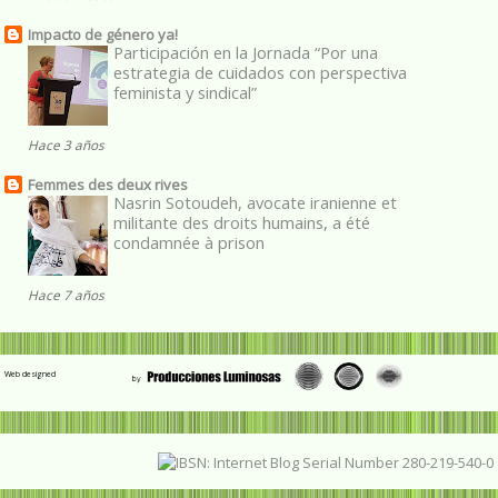
Impacto de género ya!
Participación en la Jornada “Por una
estrategia de cuidados con perspectiva
feminista y sindical”
Hace 3 años
Femmes des deux rives
Nasrin Sotoudeh, avocate iranienne et
militante des droits humains, a été
condamnée à prison
Hace 7 años
Web designed