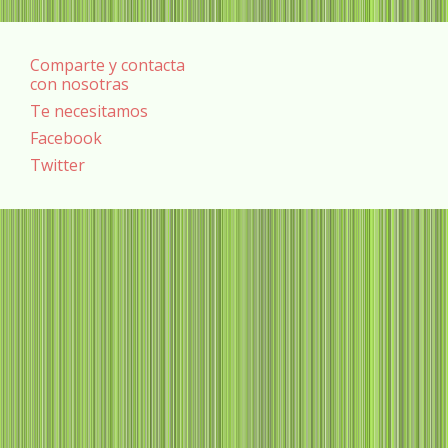
Comparte y contacta
con nosotras
Te necesitamos
Facebook
Twitter