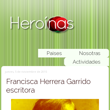
Paises
Nosotras
Actividades
jueves, 5 de noviembre de 2015
Francisca Herrera Garrido
escritora