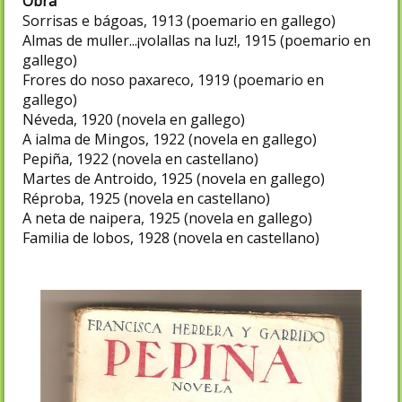
Obra
Sorrisas e bágoas, 1913 (poemario en gallego)
Almas de muller...¡volallas na luz!, 1915 (poemario en
gallego)
Frores do noso paxareco, 1919 (poemario en
gallego)
Néveda, 1920 (novela en gallego)
A ialma de Mingos, 1922 (novela en gallego)
Pepiña, 1922 (novela en castellano)
Martes de Antroido, 1925 (novela en gallego)
Réproba, 1925 (novela en castellano)
A neta de naipera, 1925 (novela en gallego)
Familia de lobos, 1928 (novela en castellano)