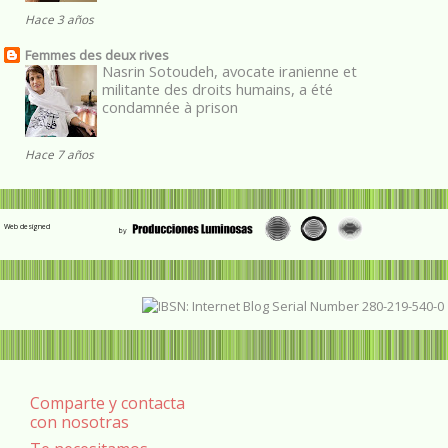
Hace 3 años
Femmes des deux rives
Nasrin Sotoudeh, avocate iranienne et
militante des droits humains, a été
condamnée à prison
Hace 7 años
Web designed
Comparte y contacta
con nosotras