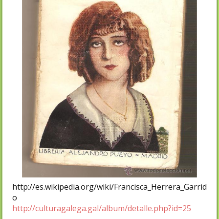
http://es.wikipedia.org/wiki/Francisca_Herrera_Garrid
o
http://culturagalega.gal/album/detalle.php?id=25