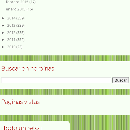
febrero 2015
(17)
enero 2015
(16)
2014
(359)
►
2013
(339)
►
2012
(335)
►
2011
(352)
►
2010
(23)
►
Buscar en heroínas
Páginas vistas
¡Todo un reto ¡