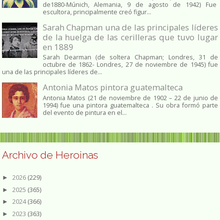
de1880-Múnich, Alemania, 9 de agosto de 1942) Fue
escultora, principalmente creó figur...
Sarah Chapman una de las principales líderes
de la huelga de las cerilleras que tuvo lugar
en 1889
Sarah Dearman (de soltera Chapman; Londres, 31 de
octubre de 1862​- Londres, 27 de noviembre de 1945)​ fue
una de las principales líderes de...
Antonia Matos pintora guatemalteca
Antonia Matos (21 de noviembre de 1902 – 22 de junio de
1994) fue una pintora guatemalteca . Su obra formó parte
del evento de pintura en el...
Archivo de Heroinas
2026
(229)
►
2025
(365)
►
2024
(366)
►
2023
(363)
►