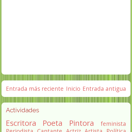
Entrada más reciente
Inicio
Entrada antigua
Actividades
Escritora
Poeta
Pintora
feminista
Periodista
Cantante
Actriz
Artista
Política