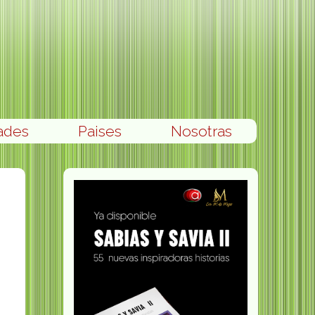
ades
Paises
Nosotras