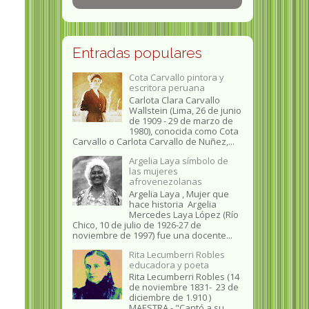
Entradas populares
Cota Carvallo pintora y
escritora peruana
Carlota Clara Carvallo
Wallstein (Lima, 26 de junio
de 1909 - 29 de marzo de
1980), conocida como Cota
Carvallo o Carlota Carvallo de Nuñez,...
Argelia Laya símbolo de
las mujeres
afrovenezolanas
Argelia Laya , Mujer que
hace historia Argelia
Mercedes Laya López (Río
Chico, 10 de julio de 1926-27 de
noviembre de 1997) fue una docente...
Rita Lecumberri Robles
educadora y poeta
Rita Lecumberri Robles (14
de noviembre 1831- 23 de
diciembre de 1.910 )
MAESTRA.- "Cantó a su