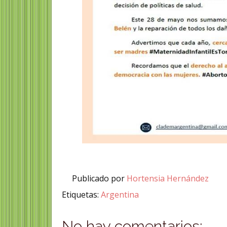
Publicado por
Hortensia Hernández
Etiquetas:
Argentina
No hay comentarios: