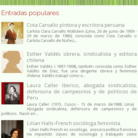
Entradas populares
Cota Carvallo pintora y escritora peruana
Carlota Clara Carvallo Wallstein (Lima, 26 de junio de 1909 -
29 de marzo de 1980), conocida como Cota Carvallo o
Carlota Carvallo de Nuñez,...
Esther Valdés obrera, sindicalista y editora
chilena
Esther Valdés ( 1897-1908), también conocida como Esther
Valdés de Díaz, fue una dirigente obrera y feminista
chilena. Valdés trabajó como o...
Laura Caller Iberico, abogada sindicalista,
defensora de campesinos y de políticos de
Peru
Laura Caller (1915, Cusco - 15 de marzo de1988, Lima)
Abogada sindicalista, defensora de campesinos y de
políticos. Nació en...
Lilian Halls-French socióloga feminista
Lilian Halls-French es socióloga, asesora política francesa.
Ha impartido clases de sociología y trabajado como