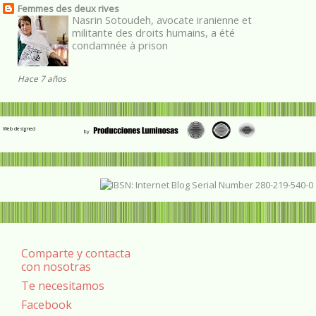
Femmes des deux rives
Nasrin Sotoudeh, avocate iranienne et
militante des droits humains, a été
condamnée à prison
Hace 7 años
Web designed
Comparte y contacta
con nosotras
Te necesitamos
Facebook