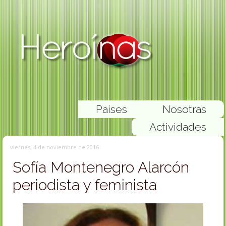
Paises
Nosotras
Actividades
viernes, 4 de noviembre de 2016
Sofía Montenegro Alarcón
periodista y feminista