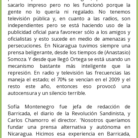
sacarlo impreso pero no les funcionó porque la
gente no lo quería ni regalado. No tenemos
televisión pública y, en cuanto a las radios, son
independientes pero se está haciendo uso de la
publicidad oficial para favorecer sólo a los amigos y
oficialistas y esto sucede en medio de amenazas y
persecuciones. En Nicaragua tuvimos siempre una
prensa beligerante, desde los tiempos de (Anastasio)
Somoza. Y desde que llegó Ortega se está usando un
mecanismo bastante más inteligente que la
represión. En radio y televisión las frecuencias las
maneja el estado; el 70% se vencían en el 2009 y el
resto este año, entonces eso provocó una
autocensura y un silencio terrible.
Sofía Montenegro fue jefa de redacción de
Barricada, el diario de la Revolución Sandinista, y
Carlos Chamorro el director. 'Nosotros queríamos
fundar una prensa alternativa y autónoma en
Nicaragua. Hicimos esa experiencia en Barricada,