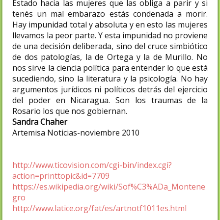
Estado hacia las mujeres que las obliga a parir y si
tenés un mal embarazo estás condenada a morir.
Hay impunidad total y absoluta y en esto las mujeres
llevamos la peor parte. Y esta impunidad no proviene
de una decisión deliberada, sino del cruce simbiótico
de dos patologías, la de Ortega y la de Murillo. No
nos sirve la ciencia política para entender lo que está
sucediendo, sino la literatura y la psicología. No hay
argumentos jurídicos ni políticos detrás del ejercicio
del poder en Nicaragua. Son los traumas de la
Rosario los que nos gobiernan.
Sandra Chaher
Artemisa Noticias-noviembre 2010
http://www.ticovision.com/cgi-bin/index.cgi?
action=printtopic&id=7709
https://es.wikipedia.org/wiki/Sof%C3%ADa_Montene
gro
http://www.latice.org/fat/es/artnotf1011es.html