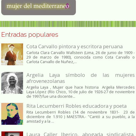
Entradas populares
Cota Carvallo pintora y escritora peruana
Carlota Clara Carvallo Wallstein (Lima, 26 de junio de 1909 -
29 de marzo de 1980), conocida como Cota Carvallo o
Carlota Carvallo de Nuñez,...
Argelia Laya símbolo de las mujeres
afrovenezolanas
Argelia Laya , Mujer que hace historia Argelia Mercedes
Laya López (Río Chico, 10 de julio de 1926-27 de noviembre
de 1997) fue una docente...
Rita Lecumberri Robles educadora y poeta
Rita Lecumberri Robles (14 de noviembre 1831- 23 de
diciembre de 1.910 ) MAESTRA.- "Cantó a su pueblo, a la
amistad y a la ...
Laura Caller Iberico, abogada sindicalista,