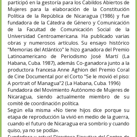
participó en la gestoría para los Cabildos Abiertos de
Mujeres para la elaboración de la Constitución
Política de la República de Nicaragua (1986) y fue
fundadora de la Cátedra de Género y Comunicación
de la Facultad de Comunicación Social de la
Universidad Centroamericana. Ha publicado varias
obras y numerosos artículos. Su ensayo histórico
"Memorias del Atlántico" le hizo ganadora del Premio
Latinoamericano de Periodismo José Martí (La
Habana, Cuba. 1987), además Co-ganadora junto a la
productora francesa Anne Aghion del Premio Coral
de Cine Documental por el Corto "Se le movió el piso:
A portrait of Managua"2 (La Habana, Cuba. 1996)
Fundadora del Movimiento Autónomo de Mujeres de
Nicaragua, siendo actualmente miembro de su
comité de coordinación política.
Según ella misma «No tiene hijos dice porque su
etapa de reproducción la vivió en medio de la guerra,
cuando el futuro de Nicaragua era sombrío y cuando
quiso, ya no se podía».