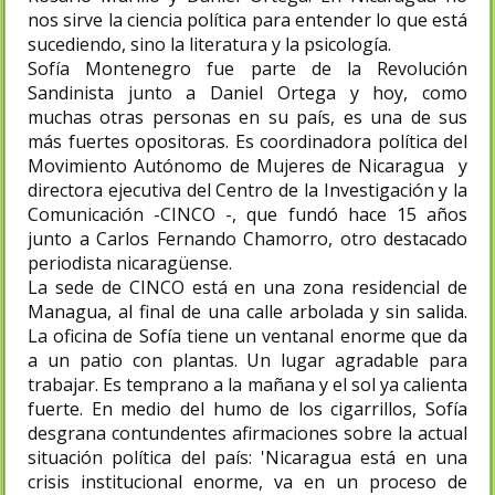
nos sirve la ciencia política para entender lo que está
sucediendo, sino la literatura y la psicología.
Sofía Montenegro fue parte de la Revolución
Sandinista junto a Daniel Ortega y hoy, como
muchas otras personas en su país, es una de sus
más fuertes opositoras. Es coordinadora política del
Movimiento Autónomo de Mujeres de Nicaragua y
directora ejecutiva del Centro de la Investigación y la
Comunicación -CINCO -, que fundó hace 15 años
junto a Carlos Fernando Chamorro, otro destacado
periodista nicaragüense.
La sede de CINCO está en una zona residencial de
Managua, al final de una calle arbolada y sin salida.
La oficina de Sofía tiene un ventanal enorme que da
a un patio con plantas. Un lugar agradable para
trabajar. Es temprano a la mañana y el sol ya calienta
fuerte. En medio del humo de los cigarrillos, Sofía
desgrana contundentes afirmaciones sobre la actual
situación política del país: 'Nicaragua está en una
crisis institucional enorme, va en un proceso de