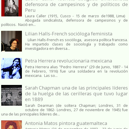
defensora de campesinos y de políticos de
Peru
Laura Caller (1915, Cusco - 15 de marzo de1988, Lima)
Abogada sindicalista, defensora de campesinos y de
políticos. Nació en...
Lilian Halls-French socióloga feminista
Lilian Halls-French es socióloga, asesora política francesa.
Ha impartido clases de sociología y trabajado como
investigadora en diversa...
Petra Herrera revolucionaria mexicana
Petra Herrera alias "Pedro Herrera" (29 de Junio, 1887 - 14
de Febrero, 1916) fue una soldadera en la revolución
mexicana. Las so...
Sarah Chapman una de las principales líderes
de la huelga de las cerilleras que tuvo lugar
en 1889
Sarah Dearman (de soltera Chapman; Londres, 31 de
octubre de 1862​- Londres, 27 de noviembre de 1945)​ fue
una de las principales líderes de...
Antonia Matos pintora guatemalteca