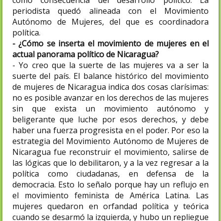
como consecuencia del desarrollo político. La
periodista quedó alineada con el Movimiento
Autónomo de Mujeres, del que es coordinadora
política.
- ¿Cómo se inserta el movimiento de mujeres en el
actual panorama político de Nicaragua?
- Yo creo que la suerte de las mujeres va a ser la
suerte del país. El balance histórico del movimiento
de mujeres de Nicaragua indica dos cosas clarísimas:
no es posible avanzar en los derechos de las mujeres
sin que exista un movimiento autónomo y
beligerante que luche por esos derechos, y debe
haber una fuerza progresista en el poder. Por eso la
estrategia del Movimiento Autónomo de Mujeres de
Nicaragua fue reconstruir el movimiento, salirse de
las lógicas que lo debilitaron, y a la vez regresar a la
política como ciudadanas, en defensa de la
democracia. Esto lo señalo porque hay un reflujo en
el movimiento feminista de América Latina. Las
mujeres quedaron en orfandad política y teórica
cuando se desarmó la izquierda, y hubo un repliegue