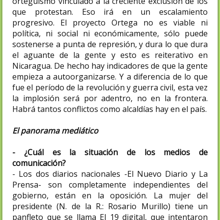
orteguismo vinculado a la creciente exclusión de los
que protestan. Eso irá en un escalamiento
progresivo. El proyecto Ortega no es viable ni
política, ni social ni económicamente, sólo puede
sostenerse a punta de represión, y dura lo que dura
el aguante de la gente y esto es reiterativo en
Nicaragua. De hecho hay indicadores de que la gente
empieza a autoorganizarse. Y a diferencia de lo que
fue el período de la revolución y guerra civil, esta vez
la implosión será por adentro, no en la frontera.
Habrá tantos conflictos como alcaldías hay en el país.
El panorama mediático
- ¿Cuál es la situación de los medios de
comunicación?
- Los dos diarios nacionales -El Nuevo Diario y La
Prensa- son completamente independientes del
gobierno, están en la oposición. La mujer del
presidente (N. de la R.: Rosario Murillo) tiene un
panfleto que se llama El 19 digital, que intentaron