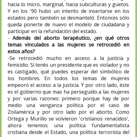
hacia lo micro, marginal, hacia subculturas y guetos.
Y en los '90 hubo un intento de insertarse en los
estados pero también se desmanteló. Entonces sólo
queda ponerte de nuevo el modelo de ciudadana y
participar en la refundación del estado.
-
Además del aborto terapéutico, ¿en qué otros
temas vinculados a las mujeres se retrocedió en
estos años?
-Se retrocedió mucho en acceso a la justicia y
femicidio. Si tenés un presidente que es violador y no
es castigado, qué puedes esperar del simbólico de
los hombres. En todos los temas de mujeres
empeoró el acceso a la justicia. Y por otro lado, éste
es el gobierno que mas ha perseguido a las mujeres
y por varias razones: primero porque hay de por
medio una venganza política por el caso de
Zoilamérica y por otro lado por el aborto. Como
Ortega y Murillo se volvieron 'cristianos renacidos',
ahora tenemos una política fundamentalista
cristiana desde el Estado, una política terrorista del