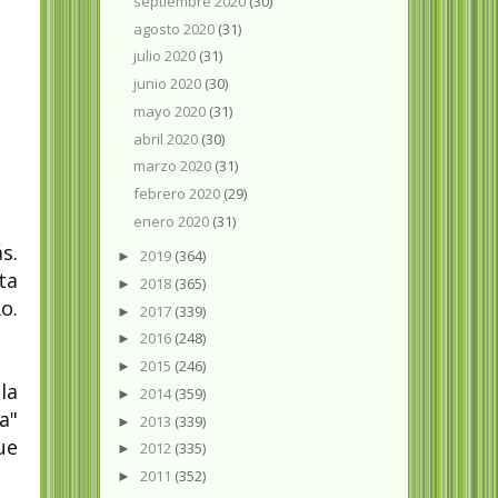
septiembre 2020
(30)
agosto 2020
(31)
julio 2020
(31)
junio 2020
(30)
mayo 2020
(31)
abril 2020
(30)
marzo 2020
(31)
febrero 2020
(29)
enero 2020
(31)
s.
2019
(364)
►
ta
2018
(365)
►
o.
2017
(339)
►
2016
(248)
►
2015
(246)
►
la
2014
(359)
►
a"
2013
(339)
►
ue
2012
(335)
►
2011
(352)
►