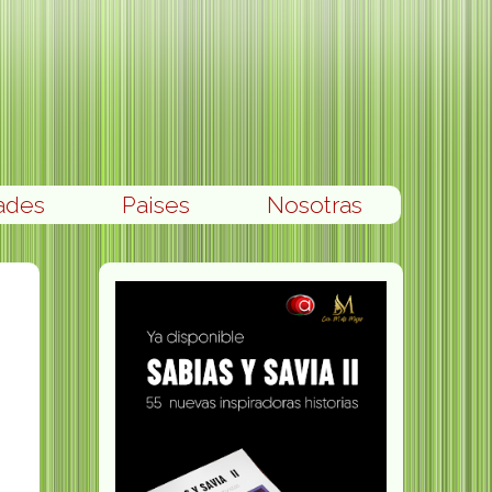
ades
Paises
Nosotras