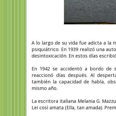
A lo largo de su vida fue adicta a l
psiquiátrico. En 1939 realizó una aut
desintoxicación. En estos días escribi
En 1942 se accidentó a bordo de s
reaccionó días después. Al desper
también la capacidad de habla, obs
mismo año.
La escritora italiana Melania G. Mazzu
Lei così amata (Ella, tan amada). Prem