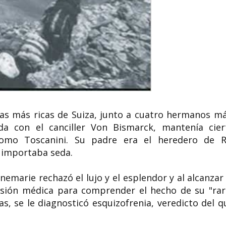
ias más ricas de Suiza, junto a cuatro hermanos má
a con el canciller Von Bismarck, mantenía cier
como Toscanini. Su padre era el heredero de R
e importaba seda.
marie rechazó el lujo y el esplendor y al alcanzar 
visión médica para comprender el hecho de su "rar
s, se le diagnosticó esquizofrenia, veredicto del q