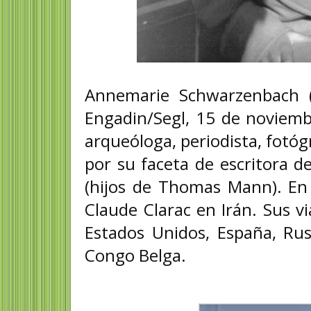
Annemarie Schwarzenbach (
Engadin/Segl, 15 de noviembr
arqueóloga, periodista, fotóg
por su faceta de escritora d
(hijos de Thomas Mann). En 
Claude Clarac en Irán. Sus vi
Estados Unidos, España, Rusi
Congo Belga.