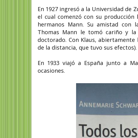
En 1927 ingresó a la Universidad de Z
el cual comenzó con su producción li
hermanos Mann. Su amistad con la
Thomas Mann le tomó cariño y la b
doctorado. Con Klaus, abiertamente 
de la distancia, que tuvo sus efectos).
En 1933 viajó a España junto a Mar
ocasiones.