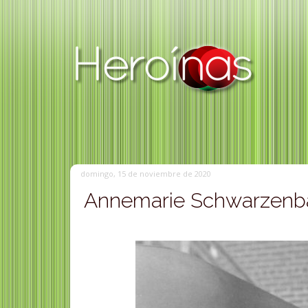
domingo, 15 de noviembre de 2020
Annemarie Schwarzenbac