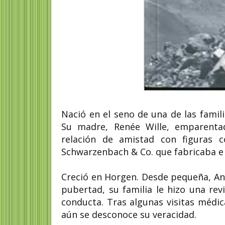
Nació en el seno de una de las famil
Su madre, Renée Wille, emparentad
relación de amistad con figuras 
Schwarzenbach & Co. que fabricaba 
Creció en Horgen. Desde pequeña, Anne
pubertad, su familia le hizo una re
conducta. Tras algunas visitas médica
aún se desconoce su veracidad.