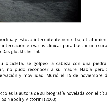
a morfina y estuvo intermitentemente bajo tratamien
o-internación en varias clínicas para buscar una cura
ó Das glückliche Tal.
u bicicleta, se golpeó la cabeza con una piedra
tar, no pudo reconocer a su madre. Había perdi
ervación y movilidad. Murió el 15 de noviembre d
cco es la autora de su biografía novelada con el títu
ios Napoli y Vittorini (2000)