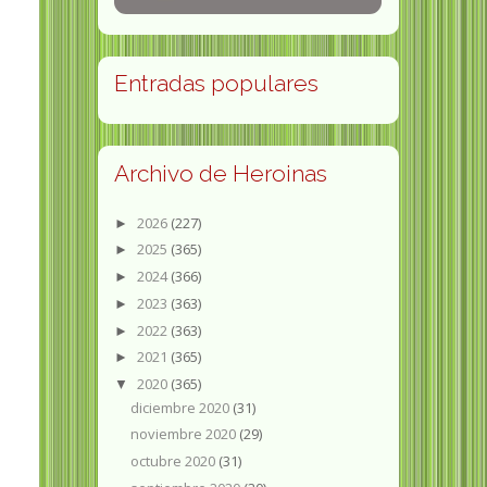
Entradas populares
Archivo de Heroinas
2026
(227)
►
2025
(365)
►
2024
(366)
►
2023
(363)
►
2022
(363)
►
2021
(365)
►
2020
(365)
▼
diciembre 2020
(31)
noviembre 2020
(29)
octubre 2020
(31)