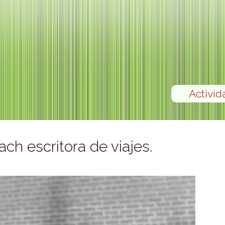
Activid
h escritora de viajes.