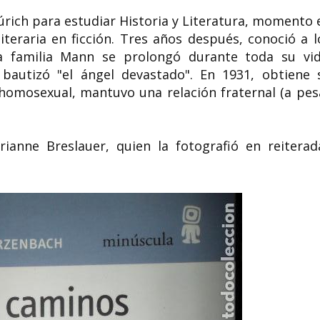
úrich para estudiar Historia y Literatura, momento 
teraria en ficción. Tres años después, conoció a l
 familia Mann se prolongó durante toda su vid
autizó "el ángel devastado". En 1931, obtiene 
homosexual, mantuvo una relación fraternal (a pes
ianne Breslauer, quien la fotografió en reiterad