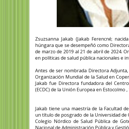
Zsuzsanna Jakab (Jakab Ferencné; nacid
húngara que se desempeñó como Directora G
de marzo de 2019 al 21 de abril de 2024. Or
en políticas de salud pública nacionales e i
Antes de ser nombrada Directora Adjunta, 
Organización Mundial de la Salud en Copen
Jakab fue Directora fundadora del Centr
(ECDC) de la Unión Europea en Estocolmo , S
Jakab tiene una maestría de la Facultad 
un título de posgrado de la Universidad de 
Colegio Nórdico de Salud Pública de Got
Nacional de Administración Pública y Gesti