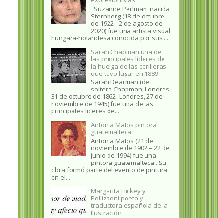
Suzanne Perlman nacida
Sternberg (18 de octubre
de 1922 - 2 de agosto de
2020) fue una artista visual
húngara-holandesa conocida por sus ...
Sarah Chapman una de
las principales líderes de
la huelga de las cerilleras
que tuvo lugar en 1889
Sarah Dearman (de
soltera Chapman; Londres,
31 de octubre de 1862​- Londres, 27 de
noviembre de 1945)​ fue una de las
principales líderes de...
Antonia Matos pintora
guatemalteca
Antonia Matos (21 de
noviembre de 1902 – 22 de
junio de 1994) fue una
pintora guatemalteca . Su
obra formó parte del evento de pintura
en el...
Margarita Hickey y
Pollizzoni poeta y
traductora española de la
Ilustración