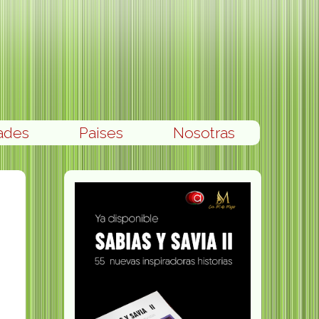
ades
Paises
Nosotras