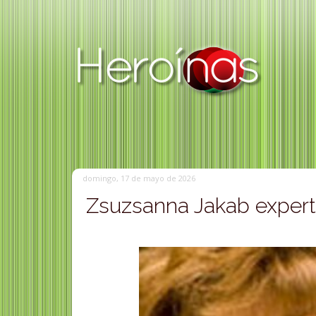
domingo, 17 de mayo de 2026
Zsuzsanna Jakab expert