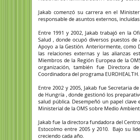
Jakab comenzó su carrera en el Minister
responsable de asuntos externos, incluidas
Entre 1991 y 2002, Jakab trabajó en la Of
Salud , donde ocupó diversos puestos de al
Apoyo a la Gestión. Anteriormente, como D
las relaciones externas y las alianzas e
Miembros de la Región Europea de la OMS y
organización, también fue Directora de
Coordinadora del programa EUROHEALTH.
Entre 2002 y 2005, Jakab fue Secretaria de
de Hungría , donde gestionó los preparativ
salud pública. Desempeñó un papel clave 
Ministerial de la OMS sobre Medio Ambiente
Jakab fue la directora fundadora del Centr
Estocolmo entre 2005 y 2010. Bajo su lide
creciendo cada año.