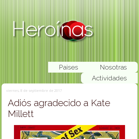
Paises
Nosotras
Actividades
viernes, 8 de septiembre de 2017
Adiós agradecido a Kate
Millett