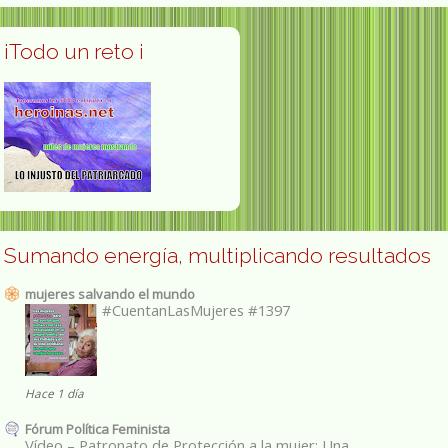
¡Todo un reto ¡
Sumando energía, multiplicando resultados
mujeres salvando el mundo
#CuentanLasMujeres #1397
Hace 1 día
Fórum Política Feminista
Vídeo – Patronato de Protección a la mujer: Una