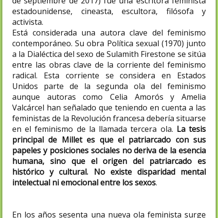
de septiembre de 2017​) fue una escritora feminista
estadounidense, cineasta, escultora, filósofa y
activista.
Está considerada una autora clave del feminismo
contemporáneo.​ Su obra Política sexual (1970) junto
a la Dialéctica del sexo de Sulamith Firestone se sitúa
entre las obras clave de la corriente del feminismo
radical. Esta corriente se considera en Estados
Unidos parte de la segunda ola del feminismo
aunque autoras como Celia Amorós y Amelia
Valcárcel​ han señalado que teniendo en cuenta a las
feministas de la Revolución francesa debería situarse
en el feminismo de la llamada tercera ola.​
La tesis
principal de Millet es que el patriarcado con sus
papeles y posiciones sociales no deriva de la esencia
humana, sino que el origen del patriarcado es
histórico y cultural. No existe disparidad mental
intelectual ni emocional entre los sexos
.
En los años sesenta una nueva ola feminista surge