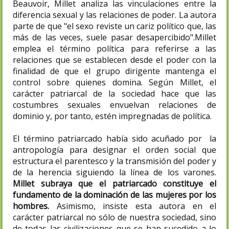
Beauvoir, Millet analiza las vinculaciones entre la
diferencia sexual y las relaciones de poder. La autora
parte de que "el sexo reviste un cariz político que, las
más de las veces, suele pasar desapercibido".Millet
emplea el término política para referirse a las
relaciones que se establecen desde el poder con la
finalidad de que el grupo dirigente mantenga el
control sobre quienes domina. Según Millet, el
carácter patriarcal de la sociedad hace que las
costumbres sexuales envuelvan relaciones de
dominio y, por tanto, estén impregnadas de política.
El término patriarcado había sido acuñado por la
antropología para designar el orden social que
estructura el parentesco y la transmisión del poder y
de la herencia siguiendo la línea de los varones.
Millet subraya que el patriarcado constituye el
fundamento de la dominación de las mujeres por los
hombres.
Asimismo, insiste esta autora en el
carácter patriarcal no sólo de nuestra sociedad, sino
de todas las civilizaciones que se han sucedido a lo