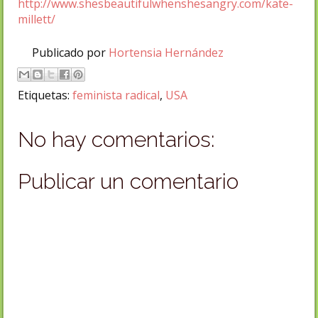
http://www.shesbeautifulwhenshesangry.com/kate-
millett/
Publicado por
Hortensia Hernández
Etiquetas:
feminista radical
,
USA
No hay comentarios:
Publicar un comentario