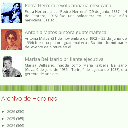
Petra Herrera revolucionaria mexicana
Petra Herrera alias "Pedro Herrera" (29 de Junio, 1887 - 14
de Febrero, 1916) fue una soldadera en la revolución
mexicana. Las so...
Antonia Matos pintora guatemalteca
Antonia Matos (21 de noviembre de 1902 – 22 de junio de
1994) fue una pintora guatemalteca . Su obra formó parte
del evento de pintura en el...
Marisa Bellisario brillante ejecutiva
Marisa Bellisario, nacida como Maria Isabella Bellisario
(Ceva, 9 de julio de 1935 - Turín, 4 de agosto de 1988), era
gerente de una em...
Archivo de Heroinas
2026
(230)
►
2025
(365)
►
2024
(366)
►