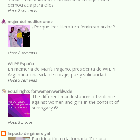
democracia para ellos
Hace 2 semanas
mujer del mediterraneo
¿Porqué leer literatura feminista árabe?
Hace 2 semanas
WILPF España
En memoria de María Pagano, presidenta de WILPF
Argentina: una vida de coraje, paz y solidaridad
Hace 5 semanas
Equal rights for women worldwide
The different manifestations of violence
against women and girls in the context of
surrogacy 6/
Hace 8 meses
Impacto de género ya!
Participación en la Jornada “Por una