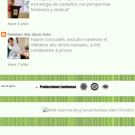
estrategia de cuidados con perspectiva
feminista y sindical”
Hace 3 años
Femmes des deux rives
Nasrin Sotoudeh, avocate iranienne et
militante des droits humains, a été
condamnée à prison
Hace 7 años
Web designed