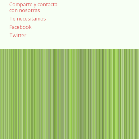
Comparte y contacta
con nosotras
Te necesitamos
Facebook
Twitter