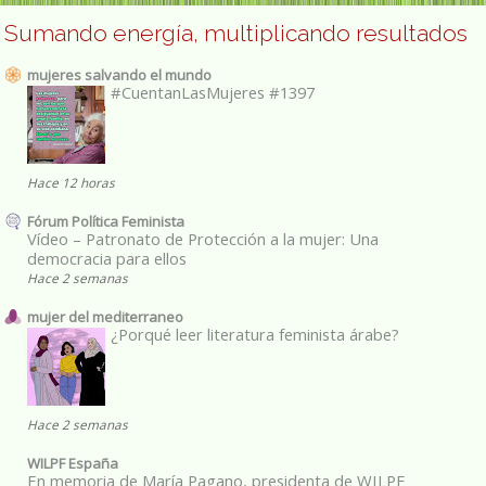
Sumando energía, multiplicando resultados
mujeres salvando el mundo
#CuentanLasMujeres #1397
Hace 12 horas
Fórum Política Feminista
Vídeo – Patronato de Protección a la mujer: Una
democracia para ellos
Hace 2 semanas
mujer del mediterraneo
¿Porqué leer literatura feminista árabe?
Hace 2 semanas
WILPF España
En memoria de María Pagano, presidenta de WILPF