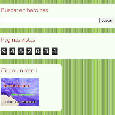
Buscar en heroínas
Páginas vistas
9
4
5
2
0
3
1
¡Todo un reto ¡