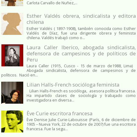
Carlota Carvallo de Nuñez,...
Esther Valdés obrera, sindicalista y editora
chilena
Esther Valdés ( 1897-1908), también conocida como Esther
Valdés de Díaz, fue una dirigente obrera y feminista
chilena. Valdés trabajó como o...
Laura Caller Iberico, abogada sindicalista,
defensora de campesinos y de políticos de
Peru
Laura Caller (1915, Cusco - 15 de marzo de1988, Lima)
Abogada sindicalista, defensora de campesinos y de
políticos. Nació en...
Lilian Halls-French socióloga feminista
Lilian Halls-French es socióloga, asesora política francesa.
Ha impartido clases de sociología y trabajado como
investigadora en diversa...
Ève Curie escritora francesa
Ève Denise Julie Curie-Labouisse (París, 6 de diciembre de
1905 – Nueva York, 22 de octubre de 2007) fue una escritora
francesa. Fue la segu...