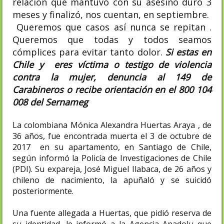
relación que mantuvo con su asesino duro 3
meses y finalizó, nos cuentan, en septiembre.
Queremos que casos así nunca se repitan .
Queremos que todas y todos seamos
cómplices para evitar tanto dolor.
Si estas en
Chile y eres víctima o testigo de violencia
contra la mujer, denuncia al 149 de
Carabineros o recibe orientación en el 800 104
008 del Sernameg
La colombiana Mónica Alexandra Huertas Araya , de
36 años, fue encontrada muerta el 3 de octubre de
2017 en su apartamento, en Santiago de Chile,
según informó la Policía de Investigaciones de Chile
(PDI). Su expareja, José Miguel Ilabaca, de 26 años y
chileno de nacimiento, la apuñaló y se suicidó
posteriormente.
Una fuente allegada a Huertas, que pidió reserva de
su identidad, le informó a la Agencia Anadolu que