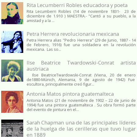
Rita Lecumberri Robles educadora y poeta
Rita Lecumberri Robles (14 de noviembre 1831- 23 de
diciembre de 1.910 ) MAESTRA.- "Cantó a su pueblo, a la
amistad y a la ...
Petra Herrera revolucionaria mexicana
Petra Herrera alias "Pedro Herrera" (29 de Junio, 1887 - 14
de Febrero, 1916) fue una soldadera en la revolución
mexicana. Las so...
Ilse Beatrice Twardowski-Conrat artista
austriaca
Ilse BeatriceTwardowski-Conrat (Viena, 20 de enero
de1880-Múnich, Alemania, 9 de agosto de 1942) Fue
escultora, principalmente creó figur...
Antonia Matos pintora guatemalteca
Antonia Matos (21 de noviembre de 1902 – 22 de junio de
1994) fue una pintora guatemalteca . Su obra formó parte
del evento de pintura en el...
Sarah Chapman una de las principales líderes
de la huelga de las cerilleras que tuvo lugar
en 1889