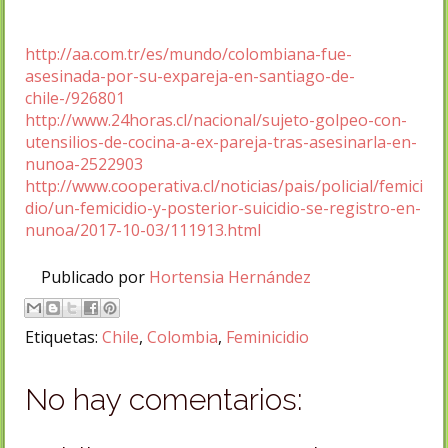
http://aa.com.tr/es/mundo/colombiana-fue-
asesinada-por-su-expareja-en-santiago-de-
chile-/926801
http://www.24horas.cl/nacional/sujeto-golpeo-con-
utensilios-de-cocina-a-ex-pareja-tras-asesinarla-en-
nunoa-2522903
http://www.cooperativa.cl/noticias/pais/policial/femici
dio/un-femicidio-y-posterior-suicidio-se-registro-en-
nunoa/2017-10-03/111913.html
Publicado por
Hortensia Hernández
Etiquetas:
Chile
,
Colombia
,
Feminicidio
No hay comentarios: