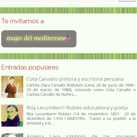
Te invitamos a
Entradas populares
Cota Carvallo pintora y escritora peruana
Carlota Clara Carvallo Wallstein (Lima, 26 de junio de 1909 -
29 de marzo de 1980), conocida como Cota Carvallo o
Carlota Carvallo de Nuñez,...
Rita Lecumberri Robles educadora y poeta
Rita Lecumberri Robles (14 de noviembre 1831- 23 de
diciembre de 1.910 ) MAESTRA.- "Cantó a su pueblo, a la
amistad y a la ...
Argelia Laya símbolo de las mujeres