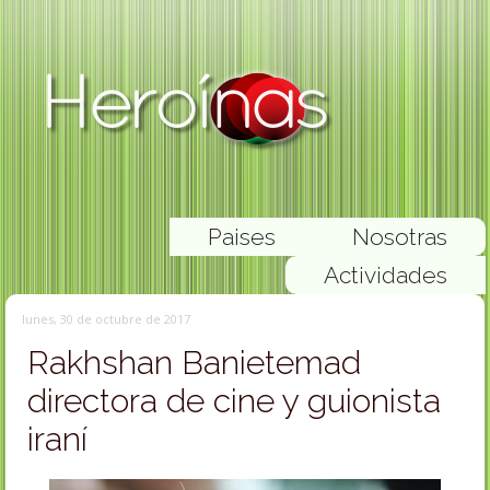
Paises
Nosotras
Actividades
lunes, 30 de octubre de 2017
Rakhshan Banietemad
directora de cine y guionista
iraní