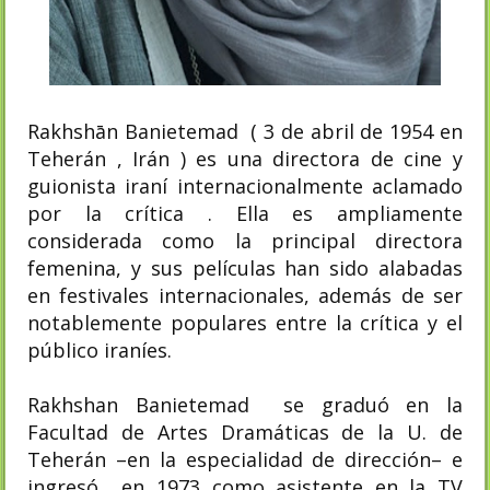
Rakhshān Banietemad ( 3 de abril de 1954 en
Teherán , Irán ) es una directora de cine y
guionista iraní internacionalmente aclamado
por la crítica . Ella es ampliamente
considerada como la principal directora
femenina, y sus películas han sido alabadas
en festivales internacionales, además de ser
notablemente populares entre la crítica y el
público iraníes.
Rakhshan Banietemad se graduó en la
Facultad de Artes Dramáticas de la U. de
Teherán –en la especialidad de dirección– e
ingresó en 1973 como asistente en la TV