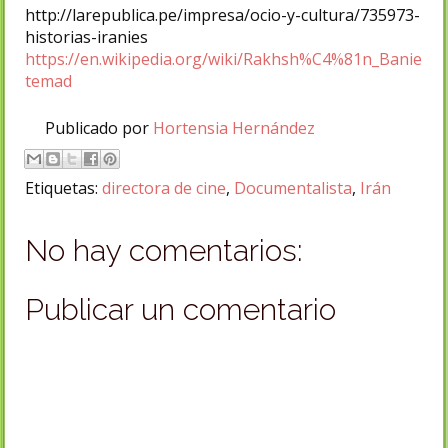
http://larepublica.pe/impresa/ocio-y-cultura/735973-
historias-iranies
https://en.wikipedia.org/wiki/Rakhsh%C4%81n_Banie
temad
Publicado por
Hortensia Hernández
Etiquetas:
directora de cine
,
Documentalista
,
Irán
No hay comentarios:
Publicar un comentario