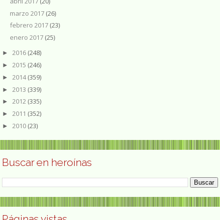
abril 2017
(20)
marzo 2017
(26)
febrero 2017
(23)
enero 2017
(25)
2016
(248)
►
2015
(246)
►
2014
(359)
►
2013
(339)
►
2012
(335)
►
2011
(352)
►
2010
(23)
►
Buscar en heroínas
Páginas vistas