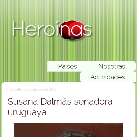
Paises
Nosotras
Actividades
miércoles, 3 de agosto de 2022
Susana Dalmás senadora
uruguaya