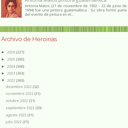
Antonia Matos (21 de noviembre de 1902 – 22 de junio de
1994) fue una pintora guatemalteca . Su obra formó parte
del evento de pintura en el...
Archivo de Heroinas
2026
(227)
►
2025
(365)
►
2024
(366)
►
2023
(363)
►
2022
(363)
▼
diciembre 2022
(32)
noviembre 2022
(31)
octubre 2022
(31)
septiembre 2022
(30)
agosto 2022
(31)
julio 2022
(31)