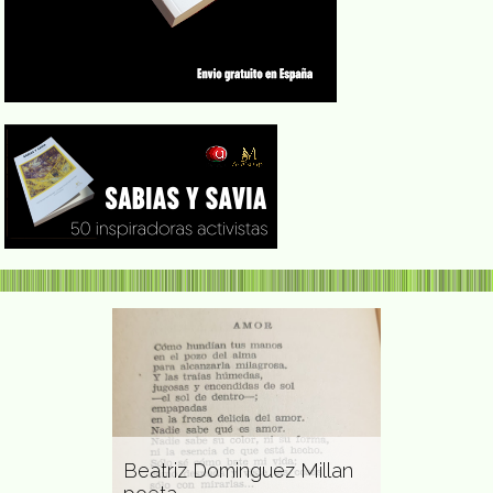
 militante
Beatriz Dominguez Millan
Julia Chuñil