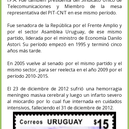
I.P.A. Fue también presidenta del Sindicato Único de
Telecomunicaciones y Miembro de la mesa
representativa del PIT-CNT en ese mismo período.
Fue senadora de la República por el Frente Amplio y
por el sector Asamblea Uruguay, de ese mismo
partido, liderada por el ministro de Economía Danilo
Astori. Su período empezó en 1995 y terminó cinco
años más tarde.
En 2005 vuelve al senado por el mismo partido y el
mismo sector, para ser reelecta en el año 2009 por el
período 2010-2015.
El 23 de diciembre de 2012 sufrió una hemorragia
meníngeo masiva cerebral y luego un infarto severo
al miocardio por lo cual fue internada en cuidados
intensivos,​ falleciendo el 31 de diciembre de 2012.