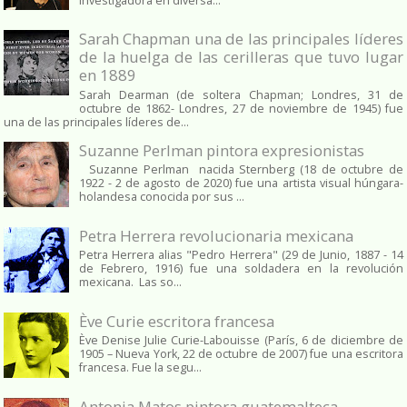
investigadora en diversa...
Sarah Chapman una de las principales líderes
de la huelga de las cerilleras que tuvo lugar
en 1889
Sarah Dearman (de soltera Chapman; Londres, 31 de
octubre de 1862​- Londres, 27 de noviembre de 1945)​ fue
una de las principales líderes de...
Suzanne Perlman pintora expresionistas
Suzanne Perlman nacida Sternberg (18 de octubre de
1922 - 2 de agosto de 2020) fue una artista visual húngara-
holandesa conocida por sus ...
Petra Herrera revolucionaria mexicana
Petra Herrera alias "Pedro Herrera" (29 de Junio, 1887 - 14
de Febrero, 1916) fue una soldadera en la revolución
mexicana. Las so...
Ève Curie escritora francesa
Ève Denise Julie Curie-Labouisse (París, 6 de diciembre de
1905 – Nueva York, 22 de octubre de 2007) fue una escritora
francesa. Fue la segu...
Antonia Matos pintora guatemalteca