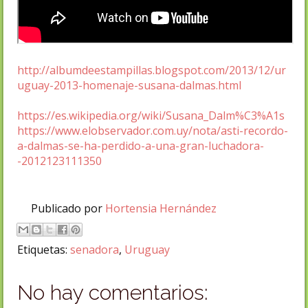
http://albumdeestampillas.blogspot.com/2013/12/ur
uguay-2013-homenaje-susana-dalmas.html
https://es.wikipedia.org/wiki/Susana_Dalm%C3%A1s
https://www.elobservador.com.uy/nota/asti-recordo-
a-dalmas-se-ha-perdido-a-una-gran-luchadora-
-2012123111350
Publicado por
Hortensia Hernández
Etiquetas:
senadora
,
Uruguay
No hay comentarios: