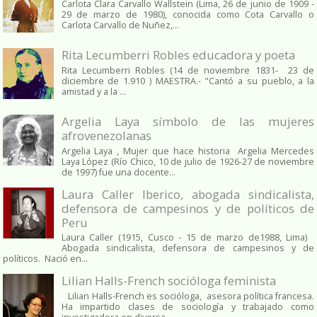
Carlota Clara Carvallo Wallstein (Lima, 26 de junio de 1909 -
29 de marzo de 1980), conocida como Cota Carvallo o
Carlota Carvallo de Nuñez,...
Rita Lecumberri Robles educadora y poeta
Rita Lecumberri Robles (14 de noviembre 1831- 23 de
diciembre de 1.910 ) MAESTRA.- "Cantó a su pueblo, a la
amistad y a la ...
Argelia Laya símbolo de las mujeres
afrovenezolanas
Argelia Laya , Mujer que hace historia Argelia Mercedes
Laya López (Río Chico, 10 de julio de 1926-27 de noviembre
de 1997) fue una docente...
Laura Caller Iberico, abogada sindicalista,
defensora de campesinos y de políticos de
Peru
Laura Caller (1915, Cusco - 15 de marzo de1988, Lima)
Abogada sindicalista, defensora de campesinos y de
políticos. Nació en...
Lilian Halls-French socióloga feminista
Lilian Halls-French es socióloga, asesora política francesa.
Ha impartido clases de sociología y trabajado como