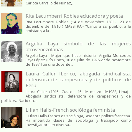
Carlota Carvallo de Nuñez,...
Rita Lecumberri Robles educadora y poeta
Rita Lecumberri Robles (14 de noviembre 1831- 23 de
diciembre de 1.910 ) MAESTRA.- "Cantó a su pueblo, a la
amistad y a la ...
Argelia Laya símbolo de las mujeres
afrovenezolanas
Argelia Laya , Mujer que hace historia Argelia Mercedes
Laya López (Río Chico, 10 de julio de 1926-27 de noviembre
de 1997) fue una docente...
Laura Caller Iberico, abogada sindicalista,
defensora de campesinos y de políticos de
Peru
Laura Caller (1915, Cusco - 15 de marzo de1988, Lima)
Abogada sindicalista, defensora de campesinos y de
políticos. Nació en...
Lilian Halls-French socióloga feminista
Lilian Halls-French es socióloga, asesora política francesa.
Ha impartido clases de sociología y trabajado como
investigadora en diversa...