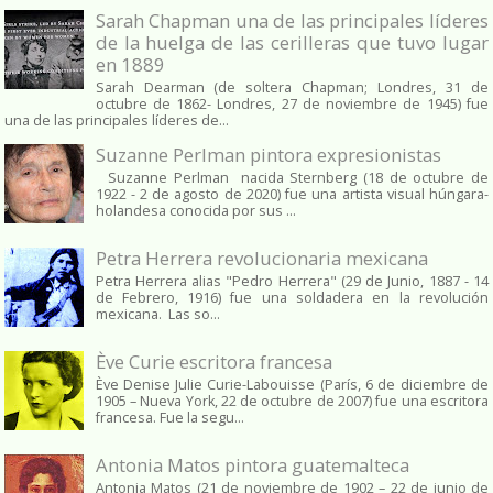
Sarah Chapman una de las principales líderes
de la huelga de las cerilleras que tuvo lugar
en 1889
Sarah Dearman (de soltera Chapman; Londres, 31 de
octubre de 1862​- Londres, 27 de noviembre de 1945)​ fue
una de las principales líderes de...
Suzanne Perlman pintora expresionistas
Suzanne Perlman nacida Sternberg (18 de octubre de
1922 - 2 de agosto de 2020) fue una artista visual húngara-
holandesa conocida por sus ...
Petra Herrera revolucionaria mexicana
Petra Herrera alias "Pedro Herrera" (29 de Junio, 1887 - 14
de Febrero, 1916) fue una soldadera en la revolución
mexicana. Las so...
Ève Curie escritora francesa
Ève Denise Julie Curie-Labouisse (París, 6 de diciembre de
1905 – Nueva York, 22 de octubre de 2007) fue una escritora
francesa. Fue la segu...
Antonia Matos pintora guatemalteca
Antonia Matos (21 de noviembre de 1902 – 22 de junio de