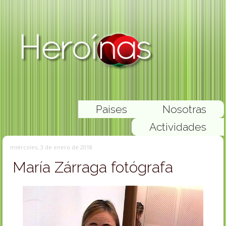
Paises
Nosotras
Actividades
miércoles, 3 de enero de 2018
María Zárraga fotógrafa