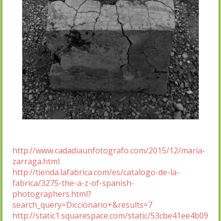
http://www.cadadiaunfotografo.com/2015/12/maria-
zarraga.html
http://tienda.lafabrica.com/es/catalogo-de-la-
fabrica/3275-the-a-z-of-spanish-
photographers.html?
search_query=Diccionario+&results=7
http://static1.squarespace.com/static/53cbe41ee4b09