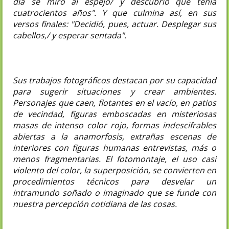
día se miró al espejo/ y descubrió que tenía
cuatrocientos años". Y que culmina así, en sus
versos finales: "Decidió, pues, actuar. Desplegar sus
cabellos,/ y esperar sentada".
Sus trabajos fotográficos destacan por su capacidad
para sugerir situaciones y crear ambientes.
Personajes que caen, flotantes en el vacío, en patios
de vecindad, figuras emboscadas en misteriosas
masas de intenso color rojo, formas indescifrables
abiertas a la anamorfosis, extrañas escenas de
interiores con figuras humanas entrevistas, más o
menos fragmentarias. El fotomontaje, el uso casi
violento del color, la superposición, se convierten en
procedimientos técnicos para desvelar un
intramundo soñado o imaginado que se funde con
nuestra percepción cotidiana de las cosas.