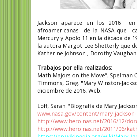
Jackson aparece en los 2016 en 
afroamericanas de la NASA que calc
Mercury y Apolo 11 en la década de 19
la autora Margot Lee Shetterly que d
Katherine Johnson , Dorothy Vaughan
Trabajos por ella realizados:
Math Majors on the Move". Spelman Co
Timmons, Greg. "Mary Winston-Jackson
diciembre de 2016. Web.
Loff, Sarah. "Biografía de Mary Jacks
www.nasa.gov/content/mary-jackson
http://www.heroinas.net/2016/12/dor
http://www.heroinas.net/2011/06/kat
https://en.wikipedia.org/wiki/Mary_Ja