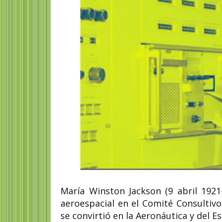
María Winston Jackson (9 abril 192
aeroespacial en el Comité Consultiv
se convirtió en la Aeronáutica y del E