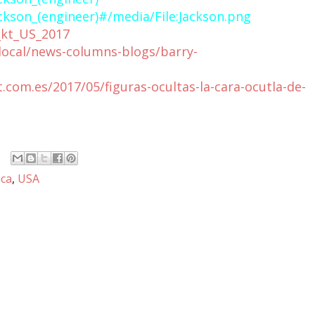
ackson_(engineer)#/media/File:Jackson.png
_kt_US_2017
ocal/news-columns-blogs/barry-
.com.es/2017/05/figuras-ocultas-la-cara-ocutla-de-
ca
,
USA