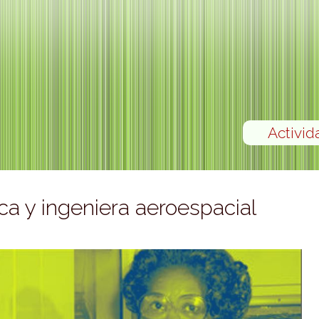
Activid
a y ingeniera aeroespacial