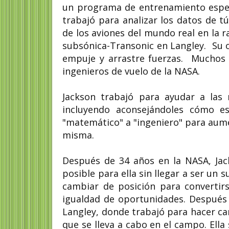
un programa de entrenamiento especi
trabajó para analizar los datos de 
de los aviones del mundo real en la 
subsónica-Transonic en Langley. Su ob
empuje y arrastre fuerzas. Muchos 
ingenieros de vuelo de la NASA.
Jackson trabajó para ayudar a las 
incluyendo aconsejándoles cómo es
"matemático" a "ingeniero" para aume
misma.
Después de 34 años en la NASA, Jack
posible para ella sin llegar a ser un s
cambiar de posición para converti
igualdad de oportunidades. Después 
Langley, donde trabajó para hacer ca
que se lleva a cabo en el campo. Ell