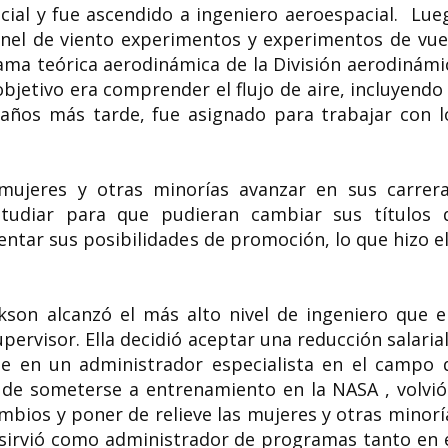
al y fue ascendido a ingeniero aeroespacial. Lue
túnel de viento experimentos y experimentos de vue
rama teórica aerodinámica de la División aerodinámi
jetivo era comprender el flujo de aire, incluyendo 
años más tarde, fue asignado para trabajar con l
mujeres y otras minorías avanzar en sus carrera
tudiar para que pudieran cambiar sus títulos 
ntar sus posibilidades de promoción, lo que hizo el
son alcanzó el más alto nivel de ingeniero que e
upervisor. Ella decidió aceptar una reducción salarial
rse en un administrador
especialista
en el campo 
de someterse a entrenamiento en la NASA , volvió
mbios y poner de relieve las mujeres y otras minorí
a sirvió como administrador de programas tanto en 