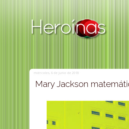
miércoles, 6 de junio de 2018
Mary Jackson matemátic