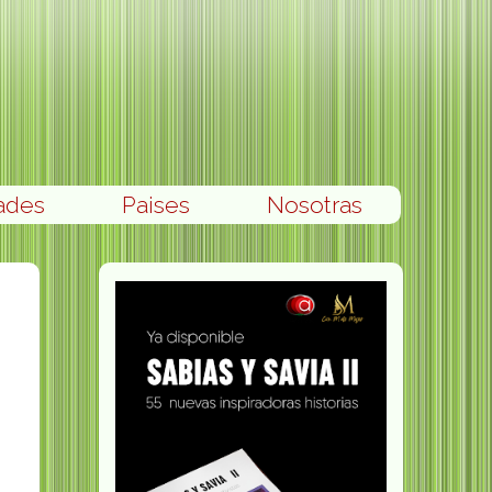
ades
Paises
Nosotras