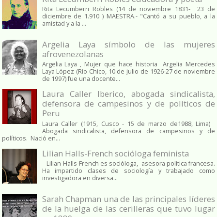
Rita Lecumberri Robles (14 de noviembre 1831- 23 de
diciembre de 1.910 ) MAESTRA.- "Cantó a su pueblo, a la
amistad y a la ...
Argelia Laya símbolo de las mujeres
afrovenezolanas
Argelia Laya , Mujer que hace historia Argelia Mercedes
Laya López (Río Chico, 10 de julio de 1926-27 de noviembre
de 1997) fue una docente...
Laura Caller Iberico, abogada sindicalista,
defensora de campesinos y de políticos de
Peru
Laura Caller (1915, Cusco - 15 de marzo de1988, Lima)
Abogada sindicalista, defensora de campesinos y de
políticos. Nació en...
Lilian Halls-French socióloga feminista
Lilian Halls-French es socióloga, asesora política francesa.
Ha impartido clases de sociología y trabajado como
investigadora en diversa...
Sarah Chapman una de las principales líderes
de la huelga de las cerilleras que tuvo lugar