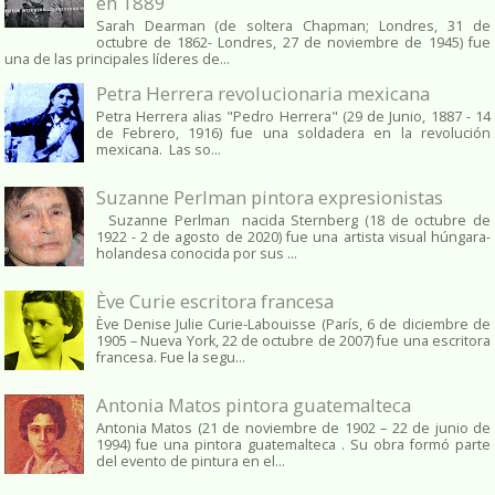
en 1889
Sarah Dearman (de soltera Chapman; Londres, 31 de
octubre de 1862​- Londres, 27 de noviembre de 1945)​ fue
una de las principales líderes de...
Petra Herrera revolucionaria mexicana
Petra Herrera alias "Pedro Herrera" (29 de Junio, 1887 - 14
de Febrero, 1916) fue una soldadera en la revolución
mexicana. Las so...
Suzanne Perlman pintora expresionistas
Suzanne Perlman nacida Sternberg (18 de octubre de
1922 - 2 de agosto de 2020) fue una artista visual húngara-
holandesa conocida por sus ...
Ève Curie escritora francesa
Ève Denise Julie Curie-Labouisse (París, 6 de diciembre de
1905 – Nueva York, 22 de octubre de 2007) fue una escritora
francesa. Fue la segu...
Antonia Matos pintora guatemalteca
Antonia Matos (21 de noviembre de 1902 – 22 de junio de
1994) fue una pintora guatemalteca . Su obra formó parte
del evento de pintura en el...