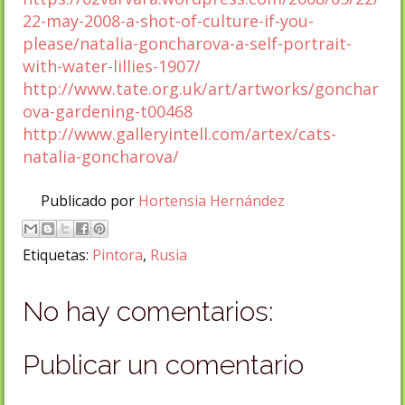
22-may-2008-a-shot-of-culture-if-you-
please/natalia-goncharova-a-self-portrait-
with-water-lillies-1907/
http://www.tate.org.uk/art/artworks/gonchar
ova-gardening-t00468
http://www.galleryintell.com/artex/cats-
natalia-goncharova/
Publicado por
Hortensia Hernández
Etiquetas:
Pintora
,
Rusia
No hay comentarios:
Publicar un comentario