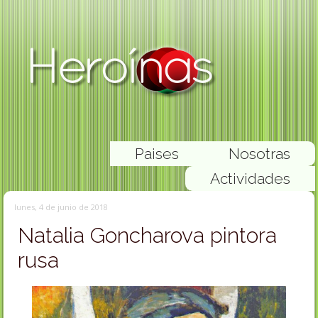
Paises
Nosotras
Actividades
lunes, 4 de junio de 2018
Natalia Goncharova pintora
rusa