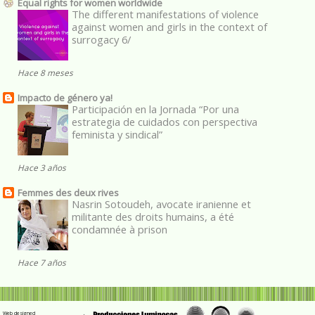
Equal rights for women worldwide
The different manifestations of violence
against women and girls in the context of
surrogacy 6/
Hace 8 meses
Impacto de género ya!
Participación en la Jornada “Por una
estrategia de cuidados con perspectiva
feminista y sindical”
Hace 3 años
Femmes des deux rives
Nasrin Sotoudeh, avocate iranienne et
militante des droits humains, a été
condamnée à prison
Hace 7 años
Web designed