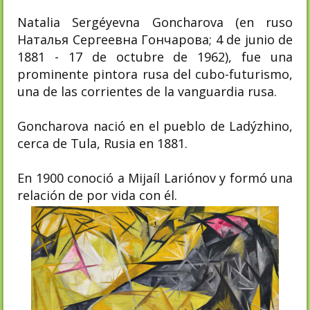
Natalia Sergéyevna Goncharova (en ruso
Наталья Сергеевна Гончарова; 4 de junio de
1881 - 17 de octubre de 1962), fue una
prominente pintora rusa del cubo-futurismo,
una de las corrientes de la vanguardia rusa.
Goncharova nació en el pueblo de Ladýzhino,
cerca de Tula, Rusia en 1881.
En 1900 conoció a Mijaíl Lariónov y formó una
relación de por vida con él.