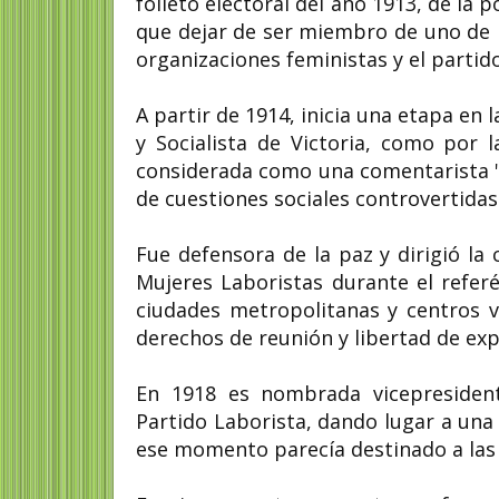
folleto electoral del año 1913, de la 
que dejar de ser miembro de uno de 
organizaciones feministas y el partido
A partir de 1914, inicia una etapa en 
y Socialista de Victoria, como por l
considerada como una comentarista "i
de cuestiones sociales controvertidas
Fue defensora de la paz y dirigió la
Mujeres Laboristas durante el refer
ciudades metropolitanas y centros v
derechos de reunión y libertad de exp
En 1918 es nombrada vicepresident
Partido Laborista, dando lugar a una 
ese momento parecía destinado a las m