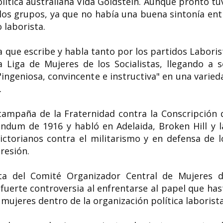
política australiana Vida Goldstein. Aunque pronto tu
los grupos, ya que no había una buena sintonía ent
 laborista.
la que escribe y habla tanto por los partidos Laboris
a Liga de Mujeres de los Socialistas, llegando a s
ngeniosa, convincente e instructiva" en una varied
.
 campaña de la Fraternidad contra la Conscripción 
éndum de 1916 y habló en Adelaida, Broken Hill y l
ictorianos contra el militarismo y en defensa de l
resión.
a del Comité Organizador Central de Mujeres d
fuerte controversia al enfrentarse al papel que has
ujeres dentro de la organización política laborista