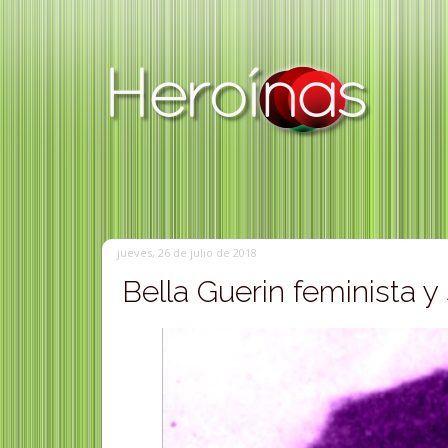
jueves, 26 de julio de 2018
Bella Guerin feminista y 