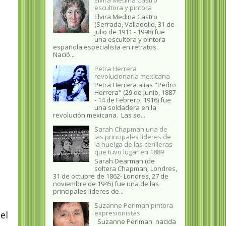
escultora y pintora
Elvira Medina Castro
(Serrada, Valladolid, 31 de
julio de 1911 - 1998) fue
una escultora y pintora
española especialista en retratos.
Nació...
Petra Herrera
revolucionaria mexicana
Petra Herrera alias "Pedro
Herrera" (29 de Junio, 1887
- 14 de Febrero, 1916) fue
una soldadera en la
revolución mexicana. Las so...
Sarah Chapman una de
las principales líderes de
la huelga de las cerilleras
que tuvo lugar en 1889
Sarah Dearman (de
soltera Chapman; Londres,
31 de octubre de 1862​- Londres, 27 de
noviembre de 1945)​ fue una de las
principales líderes de...
Suzanne Perlman pintora
expresionistas
el
Suzanne Perlman nacida