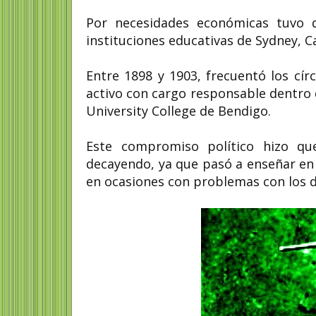
Por necesidades económicas tuvo q
instituciones educativas de Sydney, C
Entre 1898 y 1903, frecuentó los cír
activo con cargo responsable dentro d
University College de Bendigo.
Este compromiso político hizo q
decayendo, ya que pasó a enseñar en 
en ocasiones con problemas con los d