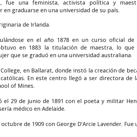
, fue una feminista, activista política y maest
r en graduarse en una universidad de su país.
iginaria de Irlanda.
culándose en el año 1878 en un curso oficial de 
btuvo en 1883 la titulación de maestra, lo que 
ujer que se graduó en una universidad australiana.
ollege, en Ballarat, donde instó la creación de bec
atólicas. En este centro llegó a ser directora de l
hool of Mines.
 el 29 de junio de 1891 con el poeta y militar Hen
sería médico en Adelaide.​
e octubre de 1909 con George D'Arcie Lavender. Fue 