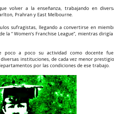
ue volver a la enseñanza, trabajando en divers
arlton, Prahran y East Melbourne.
culos sufragistas, llegando a convertirse en miemb
e la “ Women's Franchise League”, mientras dirigía 
ue poco a poco su actividad como docente fue
diversas instituciones, de cada vez menor prestigio
epartamentos por las condiciones de ese trabajo.​