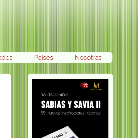
ades
Paises
Nosotras