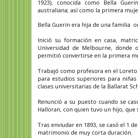
1923), conocida como Bella Guerin
australiana; así como la primera muje
Bella Guerin era hija de una familia or
Inició su formación en casa, matri
Universidad de Melbourne, donde o
permitió convertirse en la primera m
Trabajó como profesora en el Loreto C
para estudios superiores para niñas c
clases universitarias de la Ballarat Sc
Renunció a su puesto cuando se casó
Halloran, con quien tuvo un hijo, que 
Tras enviudar en 1893, se casó el 1 d
matrimonio de muy corta duración.