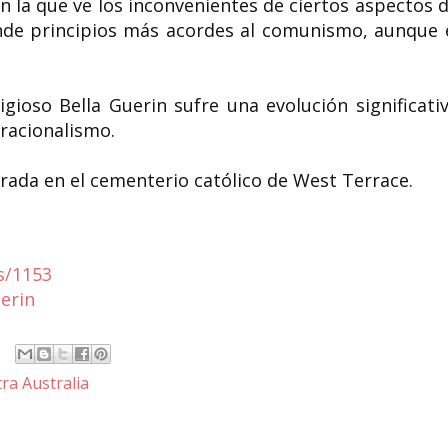
la que ve los inconvenientes de ciertos aspectos d
iende principios más acordes al comunismo, aunque 
gioso Bella Guerin sufre una evolución significativ
 racionalismo.
rada en el cementerio católico de West Terrace.
s/1153
uerin
ra Australia