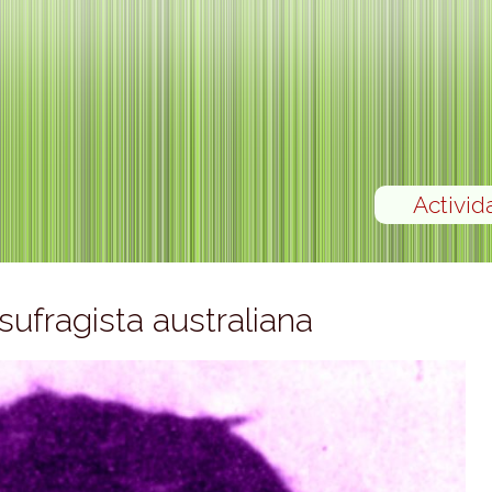
Activid
sufragista australiana