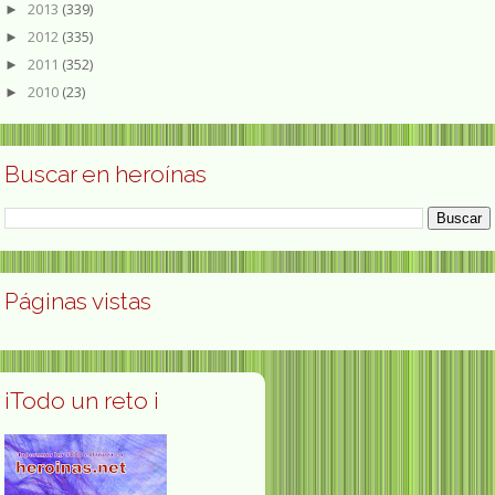
2013
(339)
►
2012
(335)
►
2011
(352)
►
2010
(23)
►
Buscar en heroínas
Páginas vistas
¡Todo un reto ¡