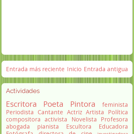
Entrada más reciente
Inicio
Entrada antigua
Actividades
Escritora
Poeta
Pintora
feminista
Periodista
Cantante
Actriz
Artista
Política
compositora
activista
Novelista
Profesora
abogada
pianista
Escultora
Educadora
Fotógrafa
directora de cine