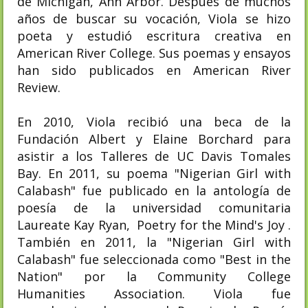
de Michigan, Ann Arbor. Después de muchos
años de buscar su vocación, Viola se hizo
poeta y estudió escritura creativa en
American River College. Sus poemas y ensayos
han sido publicados en American River
Review.
En 2010, Viola recibió una beca de la
Fundación Albert y Elaine Borchard para
asistir a los Talleres de UC Davis Tomales
Bay. En 2011, su poema "Nigerian Girl with
Calabash" fue publicado en la antología de
poesía de la universidad comunitaria
Laureate Kay Ryan, Poetry for the Mind's Joy .
También en 2011, la "Nigerian Girl with
Calabash" fue seleccionada como "Best in the
Nation" por la Community College
Humanities Association. Viola fue