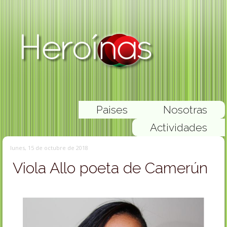
Paises
Nosotras
Actividades
lunes, 15 de octubre de 2018
Viola Allo poeta de Camerún