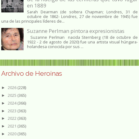
en 1889
Sarah Dearman (de soltera Chapman; Londres, 31 de
octubre de 1862​- Londres, 27 de noviembre de 1945)​ fue
una de las principales líderes de...
Suzanne Perlman pintora expresionistas
Suzanne Perlman nacida Sternberg (18 de octubre de
1922 - 2 de agosto de 2020) fue una artista visual húngara-
holandesa conocida por sus ...
Archivo de Heroinas
2026
(228)
►
2025
(365)
►
2024
(366)
►
2023
(363)
►
2022
(363)
►
2021
(365)
►
2020
(365)
►