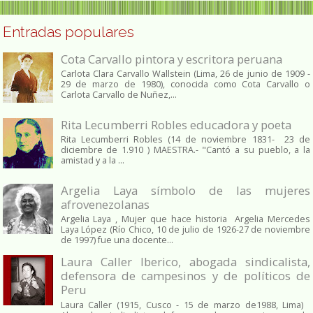
Entradas populares
Cota Carvallo pintora y escritora peruana
Carlota Clara Carvallo Wallstein (Lima, 26 de junio de 1909 -
29 de marzo de 1980), conocida como Cota Carvallo o
Carlota Carvallo de Nuñez,...
Rita Lecumberri Robles educadora y poeta
Rita Lecumberri Robles (14 de noviembre 1831- 23 de
diciembre de 1.910 ) MAESTRA.- "Cantó a su pueblo, a la
amistad y a la ...
Argelia Laya símbolo de las mujeres
afrovenezolanas
Argelia Laya , Mujer que hace historia Argelia Mercedes
Laya López (Río Chico, 10 de julio de 1926-27 de noviembre
de 1997) fue una docente...
Laura Caller Iberico, abogada sindicalista,
defensora de campesinos y de políticos de
Peru
Laura Caller (1915, Cusco - 15 de marzo de1988, Lima)