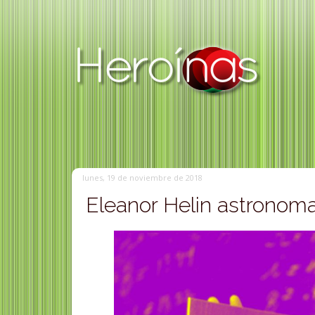
lunes, 19 de noviembre de 2018
Eleanor Helin astronom