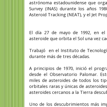
astrónoma estadounidense que organi
Survey (INAS) durante los años 198
Asteroid Tracking (NEAT), y el Jet Pr
El día 27 de mayo de 1992, en el 
asteroide que orbita el Sol una vez ca
Trabajó en el Instituto de Tecnologí
durante más de tres décadas.
A principios de 1970, inició el pro
desde el Observatorio Palomar. Es
miles de asteroides de todos los ti
orbitales raras y únicas de asteroid
asteroides cercanos a la Tierra desc
Uno de los descubrimientos más impo