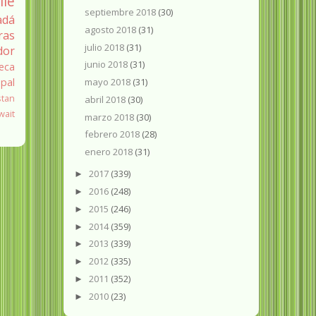
ile
septiembre 2018
(30)
adá
agosto 2018
(31)
ras
julio 2018
(31)
dor
junio 2018
(31)
eca
pal
mayo 2018
(31)
stan
abril 2018
(30)
wait
marzo 2018
(30)
febrero 2018
(28)
enero 2018
(31)
2017
(339)
►
2016
(248)
►
2015
(246)
►
2014
(359)
►
2013
(339)
►
2012
(335)
►
2011
(352)
►
2010
(23)
►