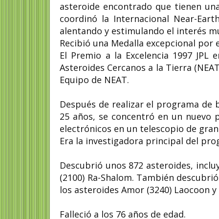
asteroide encontrado que tienen una
coordinó la Internacional Near-Eart
alentando y estimulando el interés m
Recibió una Medalla excepcional por e
El Premio a la Excelencia 1997 JPL 
Asteroides Cercanos a la Tierra (NEA
Equipo de NEAT.
Después de realizar el programa de 
25 años, se concentró en un nuevo 
electrónicos en un telescopio de gran
Era la investigadora principal del pro
Descubrió unos 872 asteroides, inclu
(2100) Ra-Shalom. También descubrió l
los asteroides Amor (3240) Laocoon y (
Falleció a los 76 años de edad.