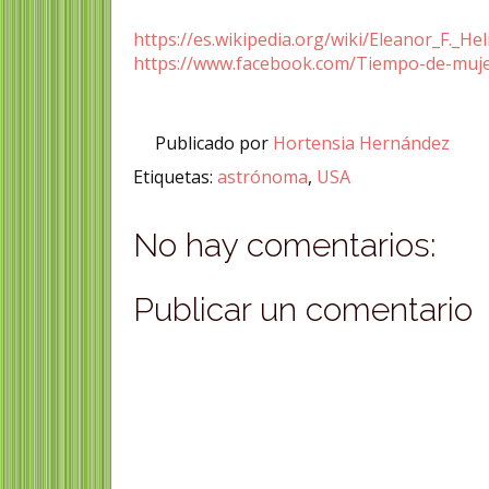
https://es.wikipedia.org/wiki/Eleanor_F._Hel
https://www.facebook.com/Tiempo-de-muj
Publicado por
Hortensia Hernández
Etiquetas:
astrónoma
,
USA
No hay comentarios:
Publicar un comentario