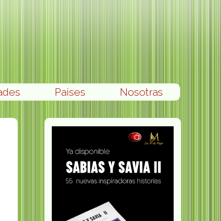
ades
Paises
Nosotras