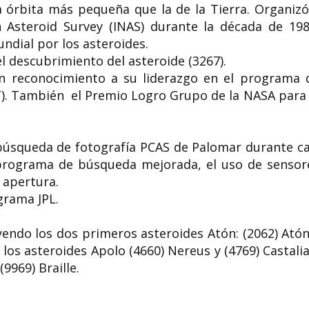
 órbita más pequeña que la de la Tierra. Organizó
h Asteroid Survey (INAS) durante la década de 198
undial por los asteroides.
l descubrimiento del asteroide (3267).
en reconocimiento a su liderazgo en el programa 
T). También el Premio Logro Grupo de la NASA para 
búsqueda de fotografía PCAS de Palomar durante ca
programa de búsqueda mejorada, el uso de sensor
 apertura.
grama JPL.
yendo los dos primeros asteroides Atón: (2062) Atón
os asteroides Apolo (4660) Nereus y (4769) Castalia
9969) Braille.