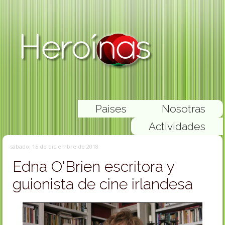
Paises
Nosotras
Actividades
sábado, 15 de diciembre de 2018
Edna O'Brien escritora y
guionista de cine irlandesa