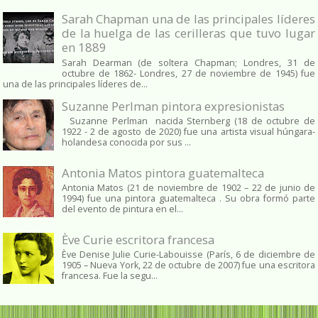
Sarah Chapman una de las principales líderes
de la huelga de las cerilleras que tuvo lugar
en 1889
Sarah Dearman (de soltera Chapman; Londres, 31 de
octubre de 1862​- Londres, 27 de noviembre de 1945)​ fue
una de las principales líderes de...
Suzanne Perlman pintora expresionistas
Suzanne Perlman nacida Sternberg (18 de octubre de
1922 - 2 de agosto de 2020) fue una artista visual húngara-
holandesa conocida por sus ...
Antonia Matos pintora guatemalteca
Antonia Matos (21 de noviembre de 1902 – 22 de junio de
1994) fue una pintora guatemalteca . Su obra formó parte
del evento de pintura en el...
Ève Curie escritora francesa
Ève Denise Julie Curie-Labouisse (París, 6 de diciembre de
1905 – Nueva York, 22 de octubre de 2007) fue una escritora
francesa. Fue la segu...