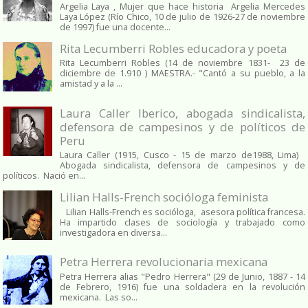
Argelia Laya , Mujer que hace historia Argelia Mercedes
Laya López (Río Chico, 10 de julio de 1926-27 de noviembre
de 1997) fue una docente...
Rita Lecumberri Robles educadora y poeta
Rita Lecumberri Robles (14 de noviembre 1831- 23 de
diciembre de 1.910 ) MAESTRA.- "Cantó a su pueblo, a la
amistad y a la ...
Laura Caller Iberico, abogada sindicalista,
defensora de campesinos y de políticos de
Peru
Laura Caller (1915, Cusco - 15 de marzo de1988, Lima)
Abogada sindicalista, defensora de campesinos y de
políticos. Nació en...
Lilian Halls-French socióloga feminista
Lilian Halls-French es socióloga, asesora política francesa.
Ha impartido clases de sociología y trabajado como
investigadora en diversa...
Petra Herrera revolucionaria mexicana
Petra Herrera alias "Pedro Herrera" (29 de Junio, 1887 - 14
de Febrero, 1916) fue una soldadera en la revolución
mexicana. Las so...