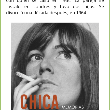
con quien se casó en 1954. La pareja se
instaló en Londres y tuvo dos hijos. Se
divorció una década después, en 1964.​