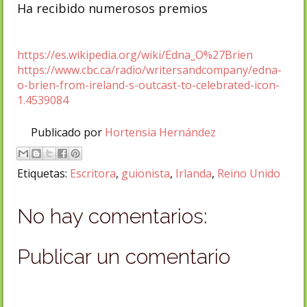
Ha recibido numerosos premios
https://es.wikipedia.org/wiki/Edna_O%27Brien
https://www.cbc.ca/radio/writersandcompany/edna-
o-brien-from-ireland-s-outcast-to-celebrated-icon-
1.4539084
Publicado por
Hortensia Hernández
Etiquetas:
Escritora
,
guionista
,
Irlanda
,
Reino Unido
No hay comentarios:
Publicar un comentario