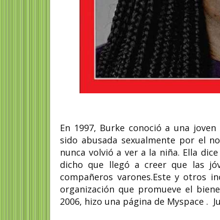
En 1997, Burke conoció a una joven
sido abusada sexualmente por el nov
nunca volvió a ver a la niña. Ella d
dicho que llegó a creer que las jó
compañeros varones.Este y otros inc
organización que promueve el bienes
2006, hizo una página de Myspace . Ju