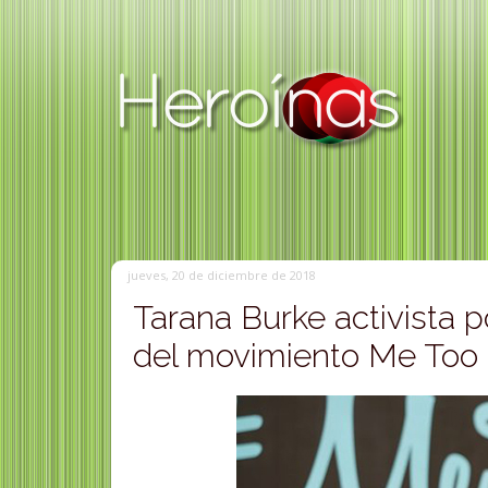
jueves, 20 de diciembre de 2018
Tarana Burke activista p
del movimiento Me Too