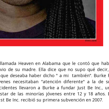
 llamada Heaven en Alabama que le contó que hab
io de su madre. Ella dice que no supo qué decir,
ice que deseaba haber dicho " a mi también". Burke 
venes necesitaban "atención diferente" a la de s
identes llevaron a Burke a fundar Just Be Inc., u
tar de las minorías jóvenes entre 12 y 18 años. 
st Be Inc. recibió su primera subvención en 2007.