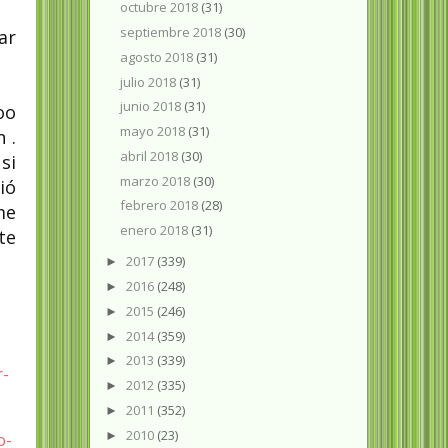
octubre 2018
(31)
septiembre 2018
(30)
ar
agosto 2018
(31)
julio 2018
(31)
junio 2018
(31)
oo
mayo 2018
(31)
 .
abril 2018
(30)
si
marzo 2018
(30)
ió
febrero 2018
(28)
me
enero 2018
(31)
te
2017
(339)
►
2016
(248)
►
2015
(246)
►
2014
(359)
►
2013
(339)
►
r-
2012
(335)
►
2011
(352)
►
2010
(23)
►
o-