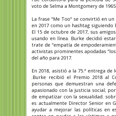
voto de Selma a Montgomery de 1965
La frase "Me Too" se convirtió en 
en 2017 como un hashtag siguiendo l
El 15 de octubre de 2017, sus amigo
usando en línea. Burke decidió esta
trate de "empatía de empoderamien
activistas prominentes apodadas "los
del año para 2017.
En 2018, asistió a la 75.ª entrega de
.Burke recibió el Premio 2018 al 
personas que demuestran una defen
apasionado con la justicia social, p
de empatizar con la sexualidad. sob
es actualmente Director Senior en Gi
ayudar a mejorar las políticas en e