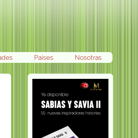
ades
Paises
Nosotras