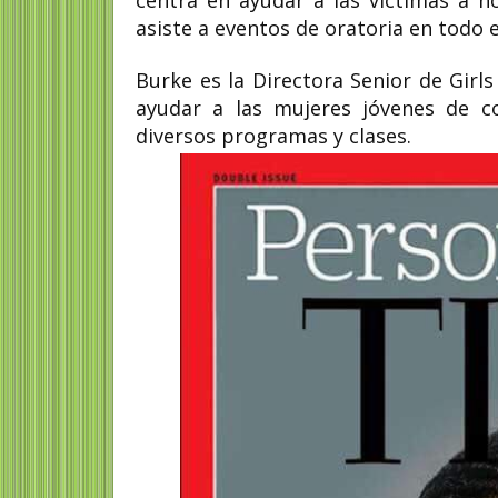
centra en ayudar a las víctimas a n
asiste a eventos de oratoria en todo e
Burke es la Directora Senior de Girl
ayudar a las mujeres jóvenes de c
diversos programas y clases.