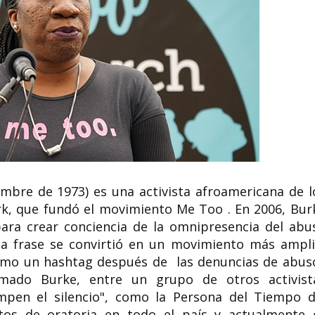
embre de 1973) es una activista afroamericana de l
ork, que fundó el movimiento Me Too . En 2006, Bur
ara crear conciencia de la omnipresencia del abu
y la frase se convirtió en un movimiento más ampli
omo un hashtag después de las denuncias de abus
mado Burke, entre un grupo de otros activist
pen el silencio", como la Persona del Tiempo d
tos de oratoria en todo el país y actualmente 