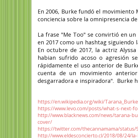
En 2006, Burke fundó el movimiento 
conciencia sobre la omnipresencia del
La frase "Me Too" se convirtió en 
en 2017 como un hashtag siguiendo l
En octubre de 2017, la actriz Alyssa
habian sufrido acoso o agresión sex
rápidamente el uso anterior de Burke
cuenta de un movimiento anterior 
desgarradora e inspiradora". Burke 
https://en.wikipedia.org/wiki/Tarana_Burk
https://www.levo.com/posts/what-s-next-
http://www.blacknews.com/news/tarana-bu
cover/
https://twitter.com/thecannamama/status
http://www.eldesconcierto.cl/2018/08/24/l