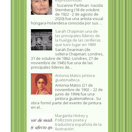
Suzanne Perlman nacida
Sternberg (18 de octubre
de 1922 - 2 de agosto de
2020) fue una artista visual
húngara-holandesa conocida por sus ...
Sarah Chapman una de
las principales líderes de
la huelga de las cerilleras
que tuvo lugar en 1889
Sarah Dearman (de
soltera Chapman; Londres,
31 de octubre de 1862​- Londres, 27 de
noviembre de 1945)​ fue una de las
principales líderes de...
Antonia Matos pintora
guatemalteca
Antonia Matos (21 de
noviembre de 1902 – 22 de
junio de 1994) fue una
pintora guatemalteca . Su
obra formó parte del evento de pintura
en el...
Margarita Hickey y
Pollizzoni poeta y
traductora española de la
Ilustración