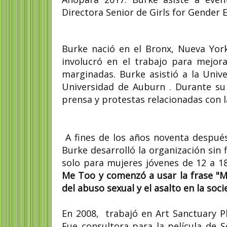
Directora Senior de Girls for Gender E
Burke nació en el Bronx, Nueva York
involucró en el trabajo para mejor
marginadas. Burke asistió a la Univ
Universidad de Auburn . Durante su 
prensa y protestas relacionadas con la
A fines de los años noventa después 
Burke desarrolló la organización sin 
solo para mujeres jóvenes de 12 a 
Me Too y comenzó a usar la frase "M
del abuso sexual y el asalto en la soci
En 2008, trabajó en Art Sanctuary Ph
Fue consultora para la película de 