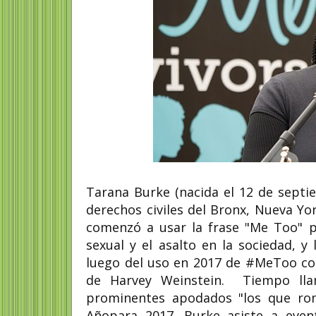
Tarana Burke (nacida el 12 de septi
derechos civiles del Bronx, Nueva Y
comenzó a usar la frase "Me Too" p
sexual y el asalto en la sociedad, 
luego del uso en 2017 de #MeToo c
de Harvey Weinstein. Tiempo lla
prominentes apodados "los que rom
Añopara 2017. Burke asiste a even