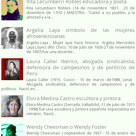
Rita Lecumberri Robles educadora y poeta
Rita Lecumberri Robles (14 de noviembre 1831- 23 de
diciembre de 1.910 ) MAESTRA.- "Cantó a su pueblo, a la
amistad y a la ...
Argelia Laya símbolo de las mujeres
afrovenezolanas
Argelia Laya , Mujer que hace historia Argelia Mercedes
Laya López (Río Chico, 10 de julio de 1926-27 de noviembre
de 1997) fue una docente...
Laura Caller Iberico, abogada sindicalista,
defensora de campesinos y de políticos de
Peru
Laura Caller (1915, Cusco - 15 de marzo de1988, Lima)
Abogada sindicalista, defensora de campesinos y de
políticos. Nació en...
Elvira Medina Castro escultora y pintora
Elvira Medina Castro (Serrada, Valladolid, 31 de julio de 1911
- 1998) fue una escultora y pintora española especialista en
retratos. Nació...
Wendy Cheesman o Wendy Foster
Wendy Cheesman ( septiembre de 1937 - 15 de enero de