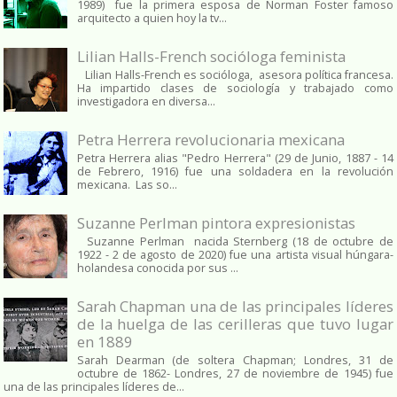
1989) fue la primera esposa de Norman Foster famoso
arquitecto a quien hoy la tv...
Lilian Halls-French socióloga feminista
Lilian Halls-French es socióloga, asesora política francesa.
Ha impartido clases de sociología y trabajado como
investigadora en diversa...
Petra Herrera revolucionaria mexicana
Petra Herrera alias "Pedro Herrera" (29 de Junio, 1887 - 14
de Febrero, 1916) fue una soldadera en la revolución
mexicana. Las so...
Suzanne Perlman pintora expresionistas
Suzanne Perlman nacida Sternberg (18 de octubre de
1922 - 2 de agosto de 2020) fue una artista visual húngara-
holandesa conocida por sus ...
Sarah Chapman una de las principales líderes
de la huelga de las cerilleras que tuvo lugar
en 1889
Sarah Dearman (de soltera Chapman; Londres, 31 de
octubre de 1862​- Londres, 27 de noviembre de 1945)​ fue
una de las principales líderes de...