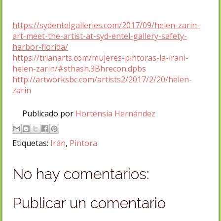
https://sydentelgalleries.com/2017/09/helen-zarin-
art-meet-the-artist-at-syd-entel-gallery-safety-
harbor-florida/
https://trianarts.com/mujeres-pintoras-la-irani-
helen-zarin/#sthash.3Bhrecon.dpbs
http://artworksbc.com/artists2/2017/2/20/helen-
zarin
Publicado por
Hortensia Hernández
Etiquetas:
Irán
,
Pintora
No hay comentarios:
Publicar un comentario