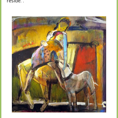
reside. .