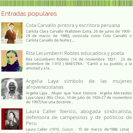
Entradas populares
Cota Carvallo pintora y escritora peruana
Carlota Clara Carvallo Wallstein (Lima, 26 de junio de 1909 -
29 de marzo de 1980), conocida como Cota Carvallo o
Carlota Carvallo de Nuñez,...
Rita Lecumberri Robles educadora y poeta
Rita Lecumberri Robles (14 de noviembre 1831- 23 de
diciembre de 1.910 ) MAESTRA.- "Cantó a su pueblo, a la
amistad y a la ...
Argelia Laya símbolo de las mujeres
afrovenezolanas
Argelia Laya , Mujer que hace historia Argelia Mercedes
Laya López (Río Chico, 10 de julio de 1926-27 de noviembre
de 1997) fue una docente...
Laura Caller Iberico, abogada sindicalista,
defensora de campesinos y de políticos de
Peru
Laura Caller (1915, Cusco - 15 de marzo de1988, Lima)