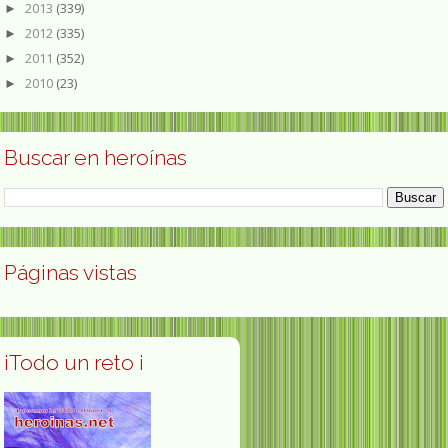
2013
(339)
►
2012
(335)
►
2011
(352)
►
2010
(23)
►
Buscar en heroínas
Páginas vistas
¡Todo un reto ¡