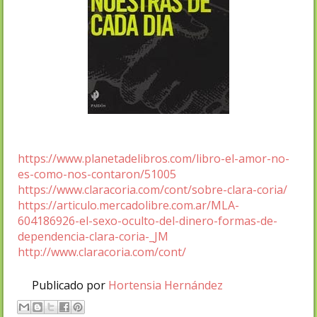
https://www.planetadelibros.com/libro-el-amor-no-
es-como-nos-contaron/51005
https://www.claracoria.com/cont/sobre-clara-coria/
https://articulo.mercadolibre.com.ar/MLA-
604186926-el-sexo-oculto-del-dinero-formas-de-
dependencia-clara-coria-_JM
http://www.claracoria.com/cont/
Publicado por
Hortensia Hernández