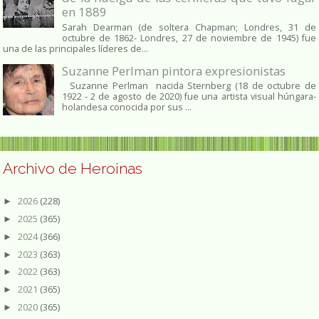
en 1889
Sarah Dearman (de soltera Chapman; Londres, 31 de
octubre de 1862​- Londres, 27 de noviembre de 1945)​ fue
una de las principales líderes de...
Suzanne Perlman pintora expresionistas
Suzanne Perlman nacida Sternberg (18 de octubre de
1922 - 2 de agosto de 2020) fue una artista visual húngara-
holandesa conocida por sus ...
Archivo de Heroinas
2026
(228)
►
2025
(365)
►
2024
(366)
►
2023
(363)
►
2022
(363)
►
2021
(365)
►
2020
(365)
►