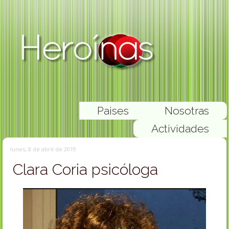
Paises
Nosotras
Actividades
lunes, 8 de abril de 2019
Clara Coria psicóloga