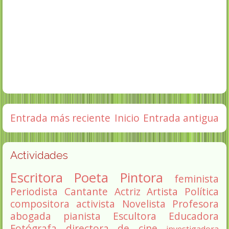
Entrada más reciente
Inicio
Entrada antigua
Actividades
Escritora
Poeta
Pintora
feminista
Periodista
Cantante
Actriz
Artista
Política
compositora
activista
Novelista
Profesora
abogada
pianista
Escultora
Educadora
Fotógrafa
directora de cine