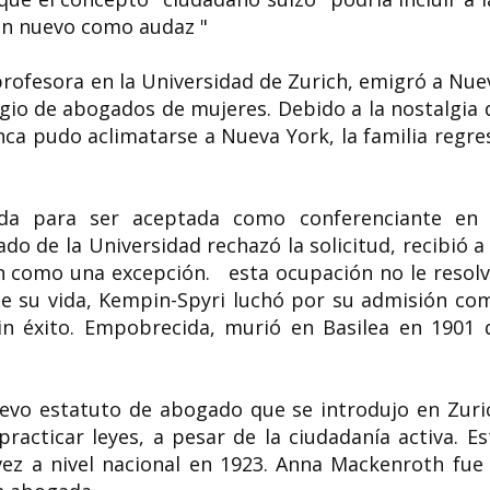
an nuevo como audaz "
rofesora en la Universidad de Zurich, emigró a Nue
egio de abogados de mujeres. Debido a la nostalgia 
ca pudo aclimatarse a Nueva York, la familia regre
ada para ser aceptada como conferenciante en 
do de la Universidad rechazó la solicitud, recibió a 
 como una excepción. esta ocupación no le resolv
de su vida, Kempin-Spyri luchó por su admisión co
in éxito. Empobrecida, murió en Basilea en 1901 
uevo estatuto de abogado que se introdujo en Zuri
racticar leyes, a pesar de la ciudadanía activa. Es
ez a nivel nacional en 1923. Anna Mackenroth fue 