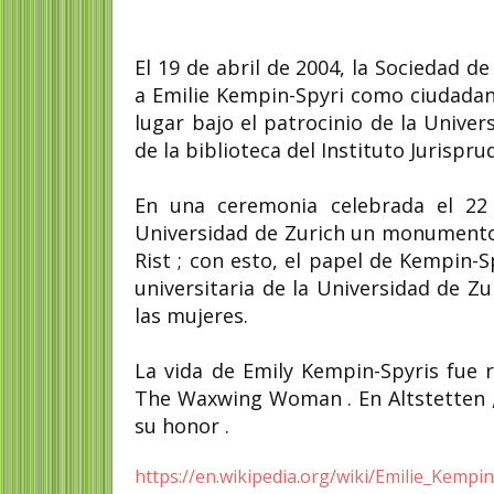
El 19 de abril de 2004, la Sociedad 
a Emilie Kempin-Spyri como ciudadana
lugar bajo el patrocinio de la Unive
de la biblioteca del Instituto Jurisprud
En una ceremonia celebrada el 22 
Universidad de Zurich un monumento 
Rist ; con esto, el papel de Kempin-
universitaria de la Universidad de Z
las mujeres.
La vida de Emily Kempin-Spyris fue r
The Waxwing Woman . En Altstetten ,
su honor .
https://en.wikipedia.org/wiki/Emilie_Kempin