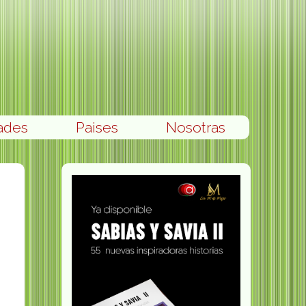
ades
Paises
Nosotras