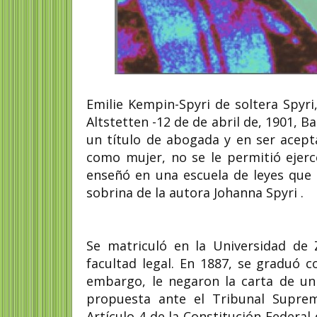
Emilie Kempin-Spyri de soltera Spyr
Altstetten -12 de de abril de, 1901, B
un título de abogada y en ser acep
como mujer, no se le permitió ejer
enseñó en una escuela de leyes que 
sobrina de la autora Johanna Spyri .
Se matriculó en la Universidad de
facultad legal. En 1887, se graduó
embargo, le negaron la carta de un 
propuesta ante el Tribunal Suprem
Artículo 4 de la Constitución Federal