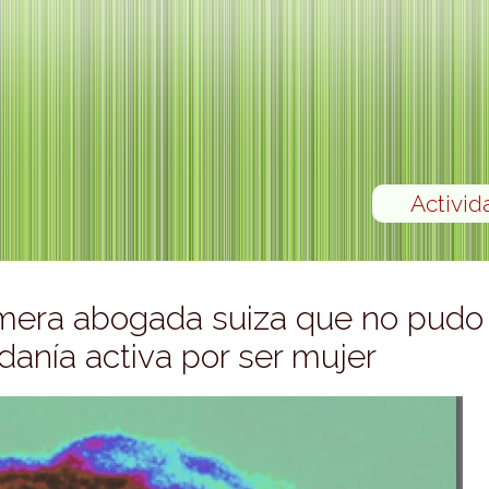
Activid
imera abogada suiza que no pudo
adanía activa por ser mujer