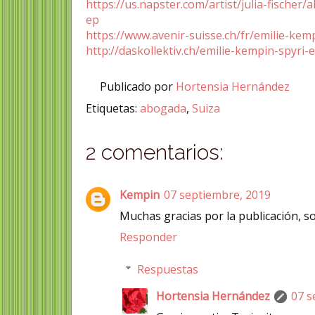
https://us.napster.com/artist/julia-fischer
ep
https://www.avenir-suisse.ch/fr/emilie-kem
http://daskollektiv.ch/emilie-kempin-spyri-
Publicado por
Hortensia Hernández
Etiquetas:
abogada
,
Suiza
2 comentarios:
Kempin
07 septiembre, 2019
Muchas gracias por la publicación, s
Responder
Respuestas
Hortensia Hernández
07 s