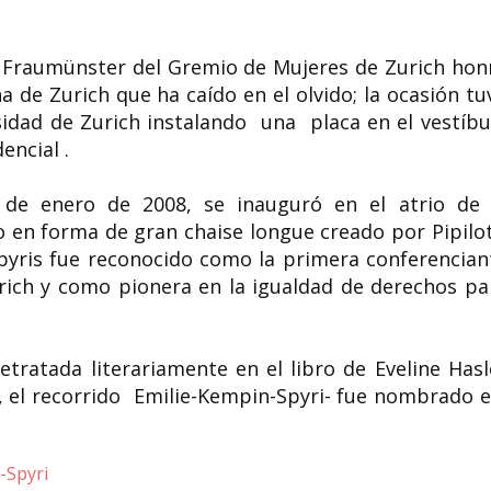
de Fraumünster del Gremio de Mujeres de Zurich hon
 de Zurich que ha caído en el olvido; la ocasión tu
rsidad de Zurich instalando una placa en el vestíbu
encial .
de enero de 2008, se inauguró en el atrio de 
en forma de gran chaise longue creado por Pipilot
Spyris fue reconocido como la primera conferencian
urich y como pionera en la igualdad de derechos pa
etratada literariamente en el libro de Eveline Hasl
 el recorrido Emilie-Kempin-Spyri- fue nombrado 
-Spyri