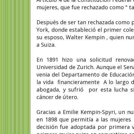
mujeres, que fue rechazado como " t
Después de ser tan rechazada como p
York, donde estableció el primer col
su esposo, Walter Kempin , quien nun
a Suiza.
En 1891 hizo una solicitud renov
Universidad de Zurich. Aunque el Sena
venia del Departamento de Educación
la vida financieramente A lo largo 
abogada, y sufrió por esta lucha s
cáncer de útero.
Gracias a Emilie Kempin-Spyri, un n
en 1898 que permitía a las mujeres p
decisión fue adoptada por primera v