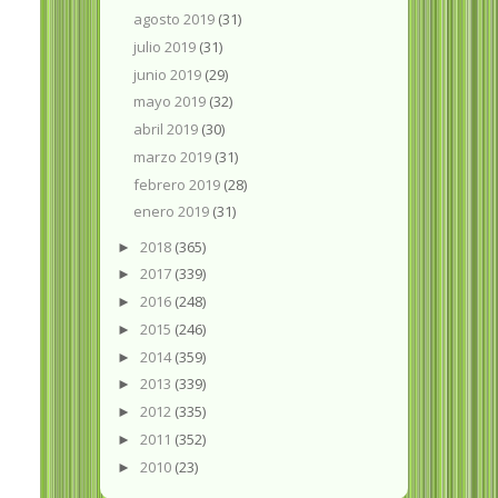
agosto 2019
(31)
julio 2019
(31)
junio 2019
(29)
mayo 2019
(32)
abril 2019
(30)
marzo 2019
(31)
febrero 2019
(28)
enero 2019
(31)
2018
(365)
►
2017
(339)
►
2016
(248)
►
2015
(246)
►
2014
(359)
►
2013
(339)
►
2012
(335)
►
2011
(352)
►
2010
(23)
►