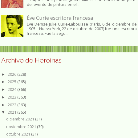
del evento de pintura en el...
Ève Curie escritora francesa
Ève Denise Julie Curie-Labouisse (París, 6 de diciembre de
1905 – Nueva York, 22 de octubre de 2007) fue una escritora
francesa. Fue la segu...
Archivo de Heroinas
2026
(228)
►
2025
(365)
►
2024
(366)
►
2023
(363)
►
2022
(363)
►
2021
(365)
▼
diciembre 2021
(31)
noviembre 2021
(30)
octubre 2021
(31)