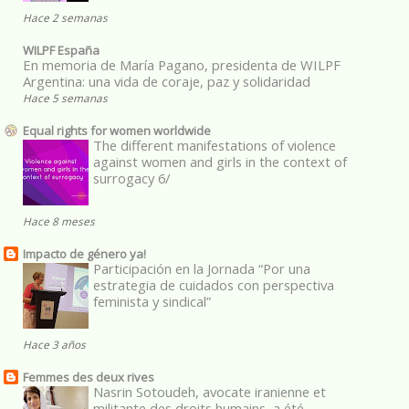
Hace 2 semanas
WILPF España
En memoria de María Pagano, presidenta de WILPF
Argentina: una vida de coraje, paz y solidaridad
Hace 5 semanas
Equal rights for women worldwide
The different manifestations of violence
against women and girls in the context of
surrogacy 6/
Hace 8 meses
Impacto de género ya!
Participación en la Jornada “Por una
estrategia de cuidados con perspectiva
feminista y sindical”
Hace 3 años
Femmes des deux rives
Nasrin Sotoudeh, avocate iranienne et
militante des droits humains, a été