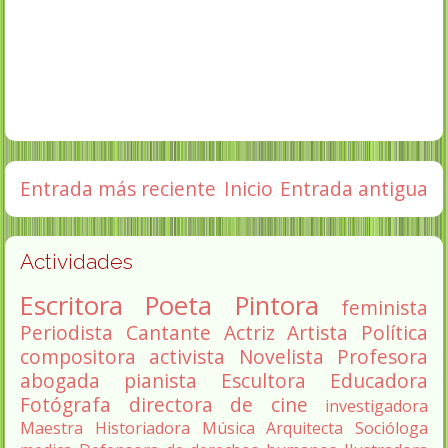
Entrada más reciente
Inicio
Entrada antigua
Actividades
Escritora
Poeta
Pintora
feminista
Periodista
Cantante
Actriz
Artista
Política
compositora
activista
Novelista
Profesora
abogada
pianista
Escultora
Educadora
Fotógrafa
directora de cine
investigadora
Maestra
Historiadora
Música
Arquitecta
Socióloga