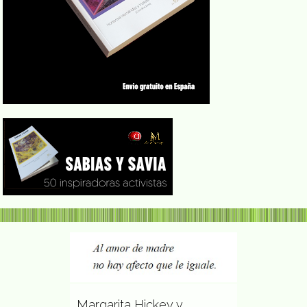
Margarita Hickey y