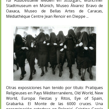
fur Audiovisuelle Medien en Sttutgart, Münchner
Stadtmuseum en Múnich, Museo Álvarez Bravo de
Oaxaca, Museo de Bellas Artes de Caracas,
Médiathèque Centre Jean Renoir en Dieppe ...
Otras exposiciones han tenido por título: Pratiques
Religieuses en Pays Mèditerranéens, Old World, New
World, Europa: Fiestas y Ritos, Eye of Spain,
Grabarka. El Monte de las 6000 cruces. Una
peregrinación ortodoxa en Polonia', Cristina García