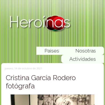
Paises
Nosotras
Actividades
jueves, 14 de octubre de 2021
Cristina García Rodero
fotógrafa