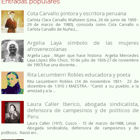
Entradas populares
Cota Carvallo pintora y escritora peruana
Carlota Clara Carvallo Wallstein (Lima, 26 de junio de 1909 -
29 de marzo de 1980), conocida como Cota Carvallo o
Carlota Carvallo de Nuñez,...
Argelia Laya símbolo de las mujeres
afrovenezolanas
Argelia Laya , Mujer que hace historia Argelia Mercedes
Laya López (Río Chico, 10 de julio de 1926-27 de noviembre
de 1997) fue una docente...
Rita Lecumberri Robles educadora y poeta
Rita Lecumberri Robles (14 de noviembre 1831- 23 de
diciembre de 1.910 ) MAESTRA.- "Cantó a su pueblo, a la
amistad y a la ...
Laura Caller Iberico, abogada sindicalista,
defensora de campesinos y de políticos de
Peru
Laura Caller (1915, Cusco - 15 de marzo de1988, Lima)
Abogada sindicalista, defensora de campesinos y de
políticos. Nació en...