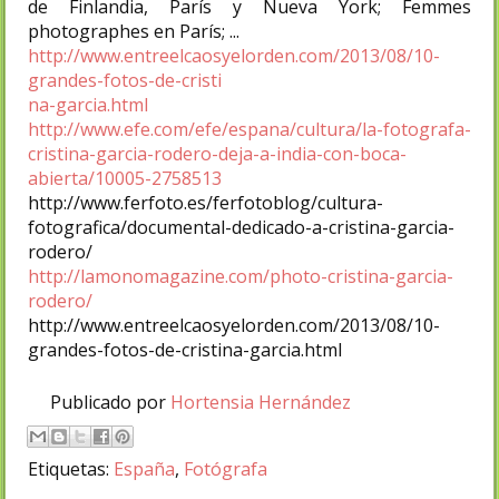
de Finlandia, París y Nueva York; Femmes
photographes en París; ...
http://www.entreelcaosyelorden.com/2013/08/10-
grandes-fotos-de-cristi
na-garcia.html
http://www.efe.com/efe/espana/cultura/la-fotografa-
cristina-garcia-rodero-deja-a-india-con-boca-
abierta/10005-2758513
http://www.ferfoto.es/ferfotoblog/cultura-
fotografica/documental-dedicado-a-cristina-garcia-
rodero/
http://lamonomagazine.com/photo-cristina-garcia-
rodero/
http://www.entreelcaosyelorden.com/2013/08/10-
grandes-fotos-de-cristina-garcia.html
Publicado por
Hortensia Hernández
Etiquetas:
España
,
Fotógrafa