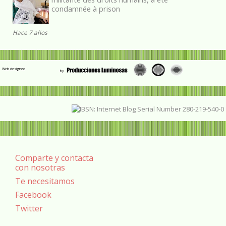
condamnée à prison
Hace 7 años
Web designed
Comparte y contacta
con nosotras
Te necesitamos
Facebook
Twitter