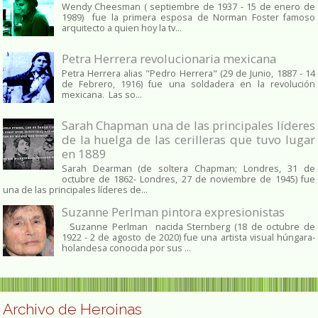
Wendy Cheesman ( septiembre de 1937 - 15 de enero de
1989) fue la primera esposa de Norman Foster famoso
arquitecto a quien hoy la tv...
Petra Herrera revolucionaria mexicana
Petra Herrera alias "Pedro Herrera" (29 de Junio, 1887 - 14
de Febrero, 1916) fue una soldadera en la revolución
mexicana. Las so...
Sarah Chapman una de las principales líderes
de la huelga de las cerilleras que tuvo lugar
en 1889
Sarah Dearman (de soltera Chapman; Londres, 31 de
octubre de 1862​- Londres, 27 de noviembre de 1945)​ fue
una de las principales líderes de...
Suzanne Perlman pintora expresionistas
Suzanne Perlman nacida Sternberg (18 de octubre de
1922 - 2 de agosto de 2020) fue una artista visual húngara-
holandesa conocida por sus ...
Archivo de Heroinas