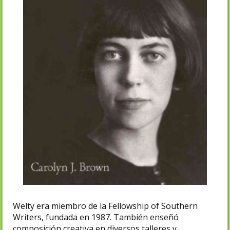
Welty era miembro de la Fellowship of Southern
Writers, fundada en 1987. También enseñó
composición creativa en diversos talleres y