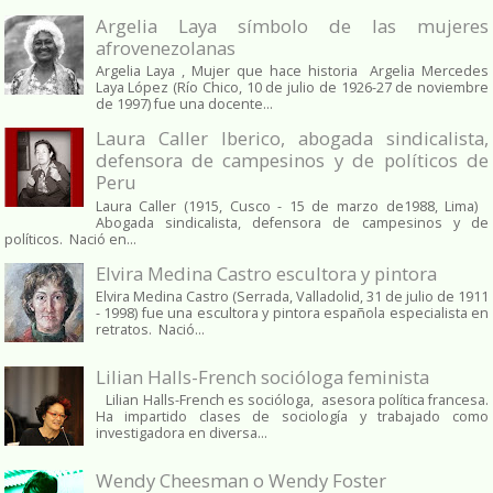
Argelia Laya símbolo de las mujeres
afrovenezolanas
Argelia Laya , Mujer que hace historia Argelia Mercedes
Laya López (Río Chico, 10 de julio de 1926-27 de noviembre
de 1997) fue una docente...
Laura Caller Iberico, abogada sindicalista,
defensora de campesinos y de políticos de
Peru
Laura Caller (1915, Cusco - 15 de marzo de1988, Lima)
Abogada sindicalista, defensora de campesinos y de
políticos. Nació en...
Elvira Medina Castro escultora y pintora
Elvira Medina Castro (Serrada, Valladolid, 31 de julio de 1911
- 1998) fue una escultora y pintora española especialista en
retratos. Nació...
Lilian Halls-French socióloga feminista
Lilian Halls-French es socióloga, asesora política francesa.
Ha impartido clases de sociología y trabajado como
investigadora en diversa...
Wendy Cheesman o Wendy Foster