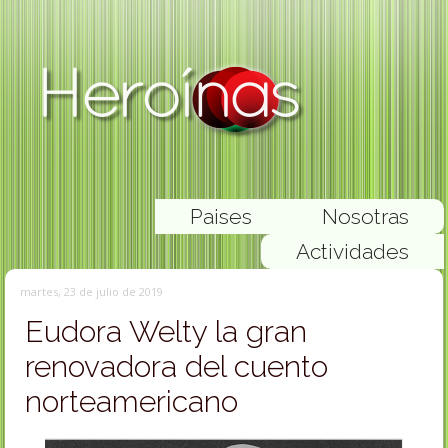
Paises
Nosotras
Actividades
martes, 23 de julio de 2019
Eudora Welty la gran
renovadora del cuento
norteamericano