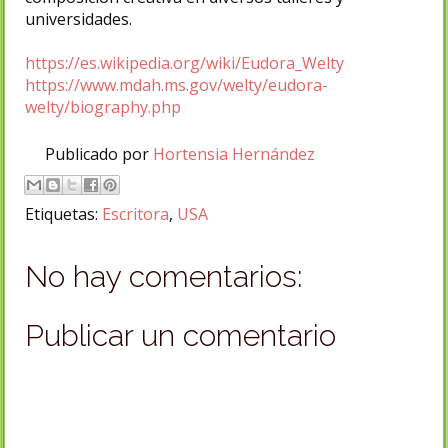
universidades.
https://es.wikipedia.org/wiki/Eudora_Welty
https://www.mdah.ms.gov/welty/eudora-
welty/biography.php
Publicado por
Hortensia Hernández
Etiquetas:
Escritora
,
USA
No hay comentarios:
Publicar un comentario