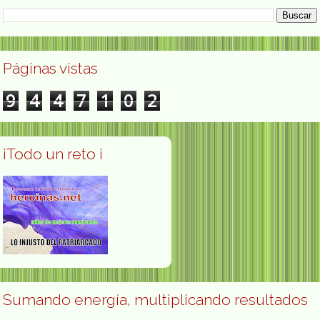
Páginas vistas
9
4
4
7
1
0
2
¡Todo un reto ¡
Sumando energía, multiplicando resultados