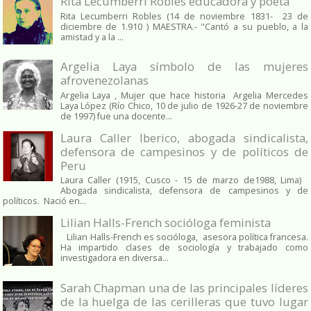
Rita Lecumberri Robles educadora y poeta
Rita Lecumberri Robles (14 de noviembre 1831- 23 de
diciembre de 1.910 ) MAESTRA.- "Cantó a su pueblo, a la
amistad y a la ...
Argelia Laya símbolo de las mujeres
afrovenezolanas
Argelia Laya , Mujer que hace historia Argelia Mercedes
Laya López (Río Chico, 10 de julio de 1926-27 de noviembre
de 1997) fue una docente...
Laura Caller Iberico, abogada sindicalista,
defensora de campesinos y de políticos de
Peru
Laura Caller (1915, Cusco - 15 de marzo de1988, Lima)
Abogada sindicalista, defensora de campesinos y de
políticos. Nació en...
Lilian Halls-French socióloga feminista
Lilian Halls-French es socióloga, asesora política francesa.
Ha impartido clases de sociología y trabajado como
investigadora en diversa...
Sarah Chapman una de las principales líderes
de la huelga de las cerilleras que tuvo lugar