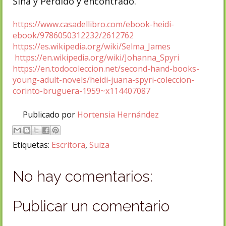
Sina y Perdido y encontrado.
https://www.casadellibro.com/ebook-heidi-
ebook/9786050312232/2612762
https://es.wikipedia.org/wiki/Selma_James
https://en.wikipedia.org/wiki/Johanna_Spyri
https://en.todocoleccion.net/second-hand-books-
young-adult-novels/heidi-juana-spyri-coleccion-
corinto-bruguera-1959~x114407087
Publicado por
Hortensia Hernández
Etiquetas:
Escritora
,
Suiza
No hay comentarios:
Publicar un comentario