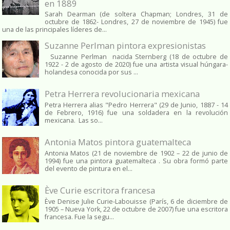
en 1889
Sarah Dearman (de soltera Chapman; Londres, 31 de
octubre de 1862​- Londres, 27 de noviembre de 1945)​ fue
una de las principales líderes de...
Suzanne Perlman pintora expresionistas
Suzanne Perlman nacida Sternberg (18 de octubre de
1922 - 2 de agosto de 2020) fue una artista visual húngara-
holandesa conocida por sus ...
Petra Herrera revolucionaria mexicana
Petra Herrera alias "Pedro Herrera" (29 de Junio, 1887 - 14
de Febrero, 1916) fue una soldadera en la revolución
mexicana. Las so...
Antonia Matos pintora guatemalteca
Antonia Matos (21 de noviembre de 1902 – 22 de junio de
1994) fue una pintora guatemalteca . Su obra formó parte
del evento de pintura en el...
Ève Curie escritora francesa
Ève Denise Julie Curie-Labouisse (París, 6 de diciembre de
1905 – Nueva York, 22 de octubre de 2007) fue una escritora
francesa. Fue la segu...