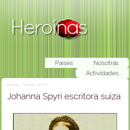
Paises
Nosotras
Actividades
domingo, 7 de julio de 2019
Johanna Spyri escritora suiza