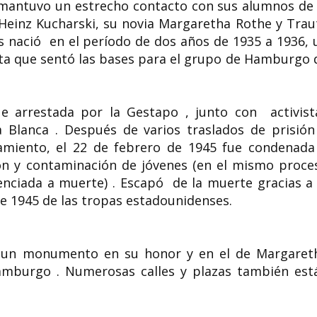
, mantuvo un estrecho contacto con sus alumnos de 
 Heinz Kucharski, su novia Margaretha Rothe y Trau
s nació en el período de dos años de 1935 a 1936, 
ista que sentó las bases para el grupo de Hamburgo 
ue arrestada por la Gestapo , junto con activist
 Blanca . Después de varios traslados de prisión
lamiento, el 22 de febrero de 1945 fue condenada
ión y contaminación de jóvenes (en el mismo proce
nciada a muerte) . Escapó de la muerte gracias a 
 de 1945 de las tropas estadounidenses.
ió un monumento en su honor y en el de Margaret
amburgo . Numerosas calles y plazas también est