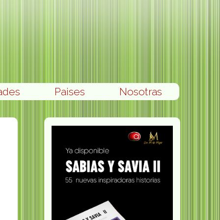
ades
Paises
Nosotras