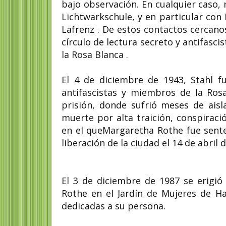
bajo observación. En cualquier caso
Lichtwarkschule, y en particular con
Lafrenz . De estos contactos cercano
círculo de lectura secreto y antifasc
la Rosa Blanca .
El 4 de diciembre de 1943, Stahl f
antifascistas y miembros de la Rosa
prisión, donde sufrió meses de ais
muerte por alta traición, conspirac
en el queMargaretha Rothe fue sente
liberación de la ciudad el 14 de abril
El 3 de diciembre de 1987 se erig
Rothe en el Jardín de Mujeres de H
dedicadas a su persona.