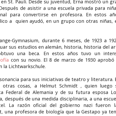
 en St. Pauli. Desde su juventud, Erna mostró un gr
. Después de asistir a una escuela privada para niña
nal para convertirse en profesora. En estos añ
ico a quien ayudó, en un grupo con otras niñas, 
Lange-Gymnasium, durante 6 meses, de 1923 a 192
ar sus estudios en alemán, historia, historia del ar
 obtuvo una beca. En estos años tuvo un inten
ofía
con su novio. El 8 de marzo de 1930 aprobó 
 la Lichtwarkschule.
onancia para sus iniciativas de teatro y literatura. 
 otras cosas, a Helmut Schmidt , quien luego 
ica Federal de Alemania y de su futura esposa Lo
a, después de una medida disciplinaria, a una escue
l. La razón oficial del gobierno nazi fueron l
t, una profesora de biología que la Gestapo ya ten