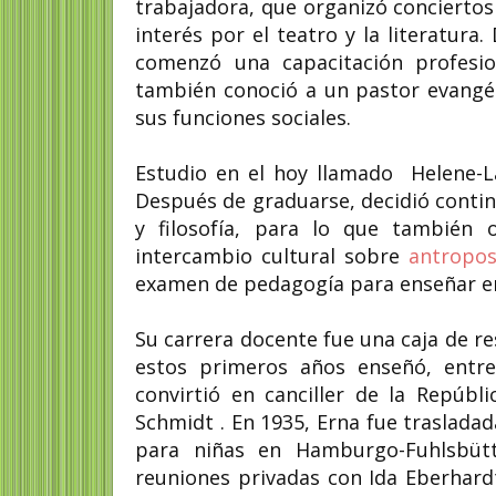
trabajadora, que organizó conciertos
interés por el teatro y la literatura
comenzó una capacitación profesio
también conoció a un pastor evangél
sus funciones sociales.
Estudio en el hoy llamado Helene-
Después de graduarse, decidió continu
y filosofía, para lo que también
intercambio cultural sobre
antropos
examen de pedagogía para enseñar en
Su carrera docente fue una caja de res
estos primeros años enseñó, entre
convirtió en canciller de la Repúbl
Schmidt . En 1935, Erna fue trasladad
para niñas en Hamburgo-Fuhlsbütte
reuniones privadas con Ida Eberhard