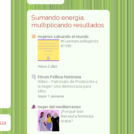
Sumando energía,
multiplicando resultados
mujeres salvando el mundo
#CuentanLasMujeres
#1395
Hace 2 días
Fórum Política Feminista
Vídeo – Patronato de Protección a
la mujer: Una democracia para
ellos
Hace 1 semana
mujer del mediterraneo
¿Porqué leer
literatura feminista
gua
árabe?