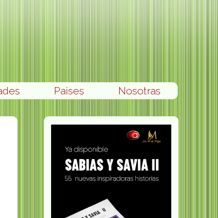
ades
Paises
Nosotras