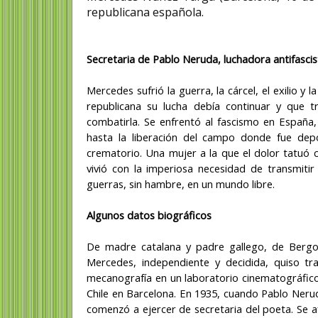
republicana española.
Secretaria de Pablo Neruda, luchadora antifascis
Mercedes sufrió la guerra, la cárcel, el exilio y
republicana su lucha debía continuar y que t
combatirla. Se enfrentó al fascismo en España, 
hasta la liberación del campo donde fue dep
crematorio. Una mujer a la que el dolor tatuó c
vivió con la imperiosa necesidad de transmiti
guerras, sin hambre, en un mundo libre.
Algunos datos biográficos
De madre catalana y padre gallego, de Bergo
Mercedes, independiente y decidida, quiso tr
mecanografía en un laboratorio cinematográfico
Chile en Barcelona. En 1935, cuando Pablo Neru
comenzó a ejercer de secretaria del poeta. Se af