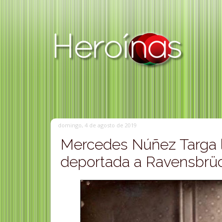
domingo, 4 de agosto de 2019
Mercedes Núñez Targa lu
deportada a Ravensbrüc