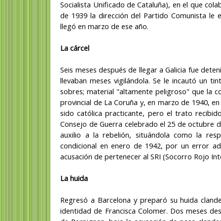
Socialista Unificado de Cataluña), en el que col
de 1939 la dirección del Partido Comunista le 
llegó en marzo de ese año.
La cárcel
Seis meses después de llegar a Galicia fue dete
llevaban meses vigilándola. Se le incautó un tin
sobres; material "altamente peligroso" que la c
provincial de La Coruña y, en marzo de 1940, e
sido católica practicante, pero el trato recibi
Consejo de Guerra celebrado el 25 de octubre 
auxilio a la rebelión, situándola como la re
condicional en enero de 1942, por un error adm
acusación de pertenecer al SRI (Socorro Rojo Int
La huida
Regresó a Barcelona y preparó su huida clandest
identidad de Francisca Colomer. Dos meses despu