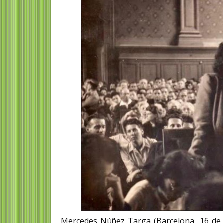
Mercedes Núñez Targa (Barcelona, 16 de e