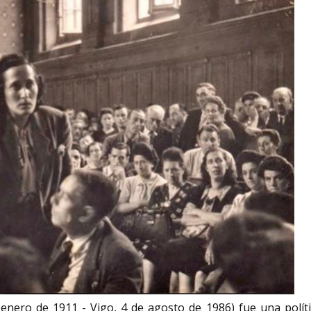
nero de 1911 - Vigo, 4 de agosto de 1986)​ fue una políti