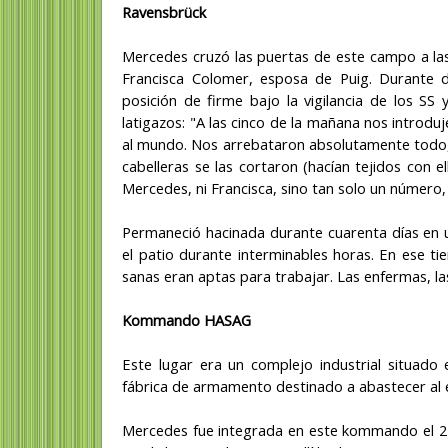
Ravensbrück
Mercedes cruzó las puertas de este campo a las 
Francisca Colomer, esposa de Puig. Durante 
posición de firme bajo la vigilancia de los SS
latigazos: "A las cinco de la mañana nos introdu
al mundo. Nos arrebataron absolutamente todo, i
cabelleras se las cortaron (hacían tejidos con 
Mercedes, ni Francisca, sino tan solo un número,
Permaneció hacinada durante cuarenta días en u
el patio durante interminables horas. En ese tie
sanas eran aptas para trabajar. Las enfermas, la
Kommando HASAG
Este lugar era un complejo industrial situado 
fábrica de armamento destinado a abastecer al e
Mercedes fue integrada en este kommando el 21 d