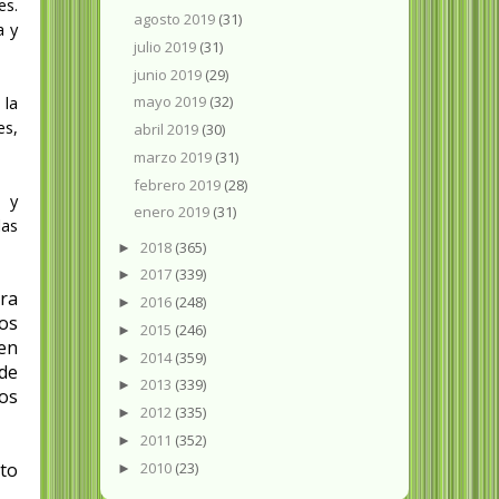
es.
agosto 2019
(31)
a y
julio 2019
(31)
junio 2019
(29)
 la
mayo 2019
(32)
es,
abril 2019
(30)
marzo 2019
(31)
febrero 2019
(28)
s y
enero 2019
(31)
las
2018
(365)
►
2017
(339)
►
tra
2016
(248)
►
os
2015
(246)
►
en
2014
(359)
►
 de
2013
(339)
►
mos
2012
(335)
►
2011
(352)
►
2010
(23)
eto
►