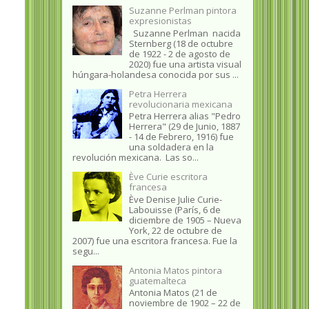
Suzanne Perlman pintora
expresionistas
Suzanne Perlman nacida
Sternberg (18 de octubre
de 1922 - 2 de agosto de
2020) fue una artista visual
húngara-holandesa conocida por sus ...
Petra Herrera
revolucionaria mexicana
Petra Herrera alias "Pedro
Herrera" (29 de Junio, 1887
- 14 de Febrero, 1916) fue
una soldadera en la
revolución mexicana. Las so...
Ève Curie escritora
francesa
Ève Denise Julie Curie-
Labouisse (París, 6 de
diciembre de 1905 – Nueva
York, 22 de octubre de
2007) fue una escritora francesa. Fue la
segu...
Antonia Matos pintora
guatemalteca
Antonia Matos (21 de
noviembre de 1902 – 22 de