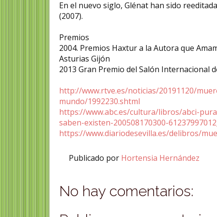
En el nuevo siglo, Glénat han sido reeditad
(2007).
Premios
2004. Premios Haxtur a la Autora que Amamo
Asturias Gijón
2013 Gran Premio del Salón Internacional d
http://www.rtve.es/noticias/20191120/muer
mundo/1992230.shtml
https://www.abc.es/cultura/libros/abci-pu
saben-existen-200508170300-61237997012_
https://www.diariodesevilla.es/delibros/
Publicado por
Hortensia Hernández
No hay comentarios: