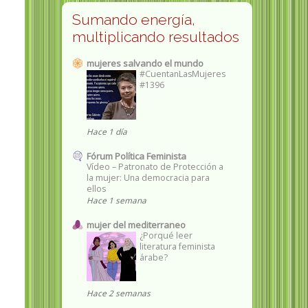
Sumando energía,
multiplicando resultados
mujeres salvando el mundo
#CuentanLasMujeres
#1396
Hace 1 día
Fórum Política Feminista
Vídeo – Patronato de Protección a
la mujer: Una democracia para
ellos
Hace 1 semana
mujer del mediterraneo
¿Porqué leer
literatura feminista
árabe?
s
Hace 2 semanas