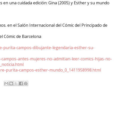
as en una cuidada edición: Gina (2005) y Esther y su mundo
s. en el Salón Internacional del Cómic del Principado de
el Cómic de Barcelona
e-purita-campos-dibujante-legendaria-esther-su-
ra-campos-antes-mujeres-no-admitian-leer-comics-hijas-no-
noticia.html
muere-purita-campos-esther-mundo_0_1411958998.html