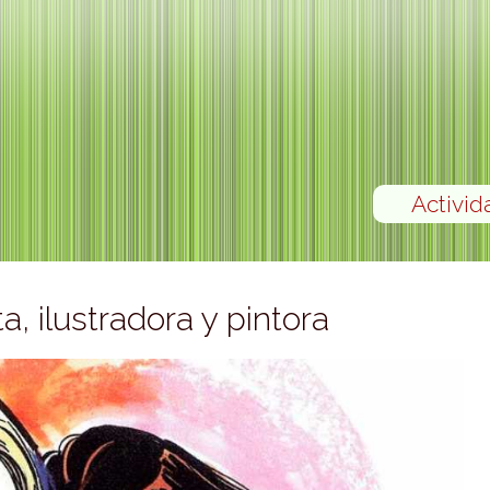
Activid
a, ilustradora y pintora