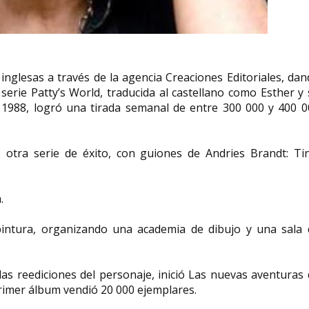
inglesas a través de la agencia Creaciones Editoriales, da
 serie Patty’s World, traducida al castellano como Esther y
 1988, logró una tirada semanal de entre 300 000 y 400 0
 otra serie de éxito, con guiones de Andries Brandt: Tin
.
pintura, organizando una academia de dibujo y una sala 
 las reediciones del personaje, inició Las nuevas aventuras
primer álbum vendió 20 000 ejemplares.