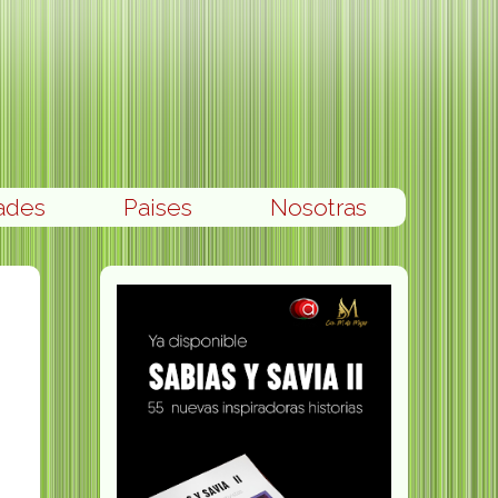
ades
Paises
Nosotras