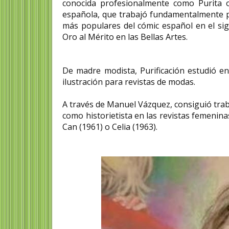
conocida profesionalmente como Purita o 
española, que trabajó fundamentalmente pa
más populares del cómic español en el sig
Oro al Mérito en las Bellas Artes.
De madre modista, Purificación estudió en 
ilustración para revistas de modas.
A través de Manuel Vázquez, consiguió trab
como historietista en las revistas femeninas
Can (1961) o Celia (1963).