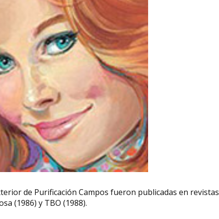
xterior de Purificación Campos fueron publicadas en revista
cosa (1986) y TBO (1988).