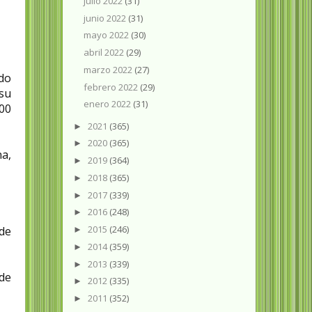
julio 2022
(31)
junio 2022
(31)
mayo 2022
(30)
abril 2022
(29)
marzo 2022
(27)
ndo
febrero 2022
(29)
 su
enero 2022
(31)
00
2021
(365)
►
2020
(365)
►
a,
2019
(364)
►
2018
(365)
►
2017
(339)
►
2016
(248)
►
2015
(246)
de
►
2014
(359)
►
2013
(339)
►
 de
2012
(335)
►
2011
(352)
►