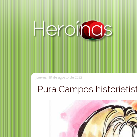
jueves, 18 de agosto de 2022
Pura Campos historietist