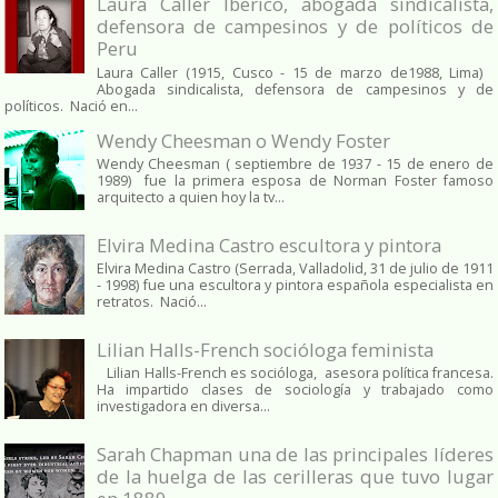
Laura Caller Iberico, abogada sindicalista,
defensora de campesinos y de políticos de
Peru
Laura Caller (1915, Cusco - 15 de marzo de1988, Lima)
Abogada sindicalista, defensora de campesinos y de
políticos. Nació en...
Wendy Cheesman o Wendy Foster
Wendy Cheesman ( septiembre de 1937 - 15 de enero de
1989) fue la primera esposa de Norman Foster famoso
arquitecto a quien hoy la tv...
Elvira Medina Castro escultora y pintora
Elvira Medina Castro (Serrada, Valladolid, 31 de julio de 1911
- 1998) fue una escultora y pintora española especialista en
retratos. Nació...
Lilian Halls-French socióloga feminista
Lilian Halls-French es socióloga, asesora política francesa.
Ha impartido clases de sociología y trabajado como
investigadora en diversa...
Sarah Chapman una de las principales líderes
de la huelga de las cerilleras que tuvo lugar