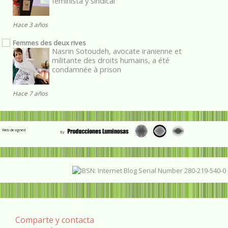
feminista y sindical”
Hace 3 años
Femmes des deux rives
Nasrin Sotoudeh, avocate iranienne et
militante des droits humains, a été
condamnée à prison
Hace 7 años
Web designed
Comparte y contacta