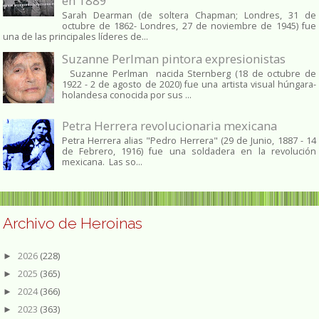
en 1889
Sarah Dearman (de soltera Chapman; Londres, 31 de
octubre de 1862​- Londres, 27 de noviembre de 1945)​ fue
una de las principales líderes de...
Suzanne Perlman pintora expresionistas
Suzanne Perlman nacida Sternberg (18 de octubre de
1922 - 2 de agosto de 2020) fue una artista visual húngara-
holandesa conocida por sus ...
Petra Herrera revolucionaria mexicana
Petra Herrera alias "Pedro Herrera" (29 de Junio, 1887 - 14
de Febrero, 1916) fue una soldadera en la revolución
mexicana. Las so...
Archivo de Heroinas
2026
(228)
►
2025
(365)
►
2024
(366)
►
2023
(363)
►