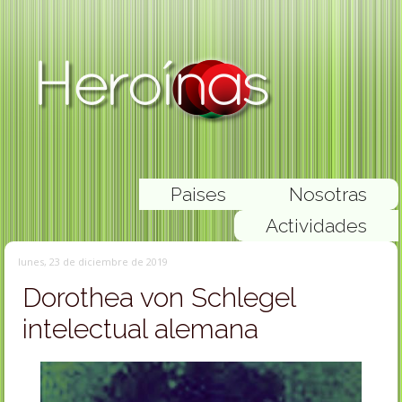
Paises
Nosotras
Actividades
lunes, 23 de diciembre de 2019
Dorothea von Schlegel
intelectual alemana