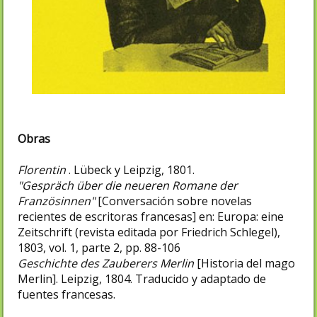
Obras
Florentin
. Lübeck y Leipzig, 1801.
"Gespräch über die neueren Romane der
Französinnen"
[Conversación sobre novelas
recientes de escritoras francesas] en: Europa: eine
Zeitschrift (revista editada por Friedrich Schlegel),
1803, vol. 1, parte 2, pp. 88-106
Geschichte des Zauberers Merlin
[Historia del mago
Merlin]. Leipzig, 1804. Traducido y adaptado de
fuentes francesas.