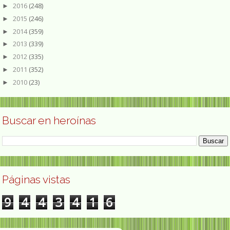
2016
(248)
►
2015
(246)
►
2014
(359)
►
2013
(339)
►
2012
(335)
►
2011
(352)
►
2010
(23)
►
Buscar en heroínas
Páginas vistas
9
4
4
3
4
1
6