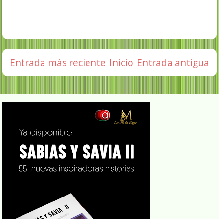
Entrada más reciente
Inicio
Entrada antigua