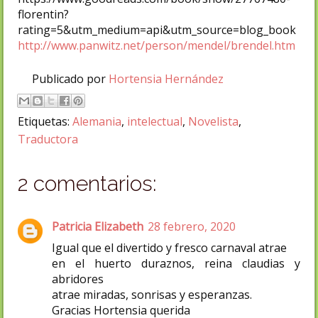
florentin?
rating=5&utm_medium=api&utm_source=blog_book
http://www.panwitz.net/person/mendel/brendel.htm
Publicado por
Hortensia Hernández
Etiquetas:
Alemania
,
intelectual
,
Novelista
,
Traductora
2 comentarios:
Patricia Elizabeth
28 febrero, 2020
Igual que el divertido y fresco carnaval atrae
en el huerto duraznos, reina claudias y
abridores
atrae miradas, sonrisas y esperanzas.
Gracias Hortensia querida