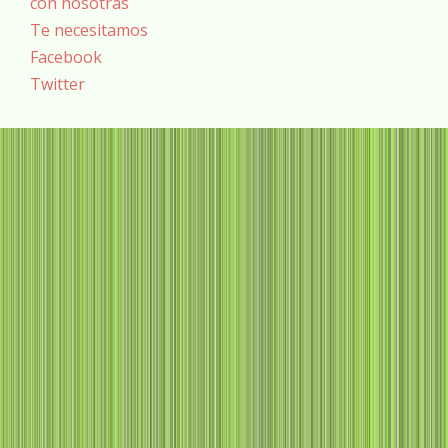
con nosotras
Te necesitamos
Facebook
Twitter