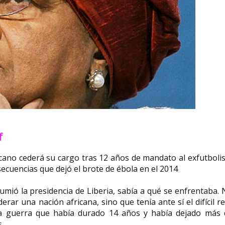
f
cano cederá su cargo tras 12 años de mandato al exfutboli
cuencias que dejó el brote de ébola en el 2014
umió la presidencia de Liberia, sabía a qué se enfrentaba.
erar una nación africana, sino que tenía ante sí el difícil r
na guerra que había durado 14 años y había dejado más 
.