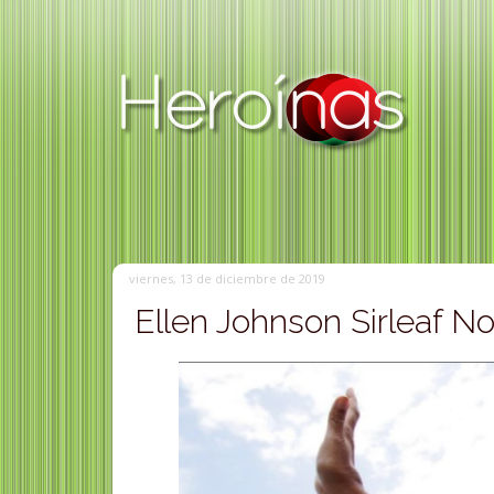
viernes, 13 de diciembre de 2019
Ellen Johnson Sirleaf No