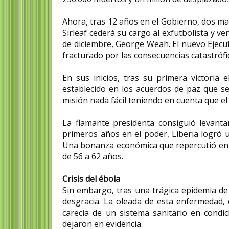
Ahora, tras 12 años en el Gobierno, dos ma
Sirleaf cederá su cargo al exfutbolista y v
de diciembre, George Weah. El nuevo Ejecut
fracturado por las consecuencias catastrófic
En sus inicios, tras su primera victoria e
establecido en los acuerdos de paz que s
misión nada fácil teniendo en cuenta que el
La flamante presidenta consiguió levanta
primeros años en el poder, Liberia logró u
Una bonanza económica que repercutió en u
de 56 a 62 años.
Crisis del ébola
Sin embargo, tras una trágica epidemia de 
desgracia. La oleada de esta enfermedad, 
carecía de un sistema sanitario en condic
dejaron en evidencia.