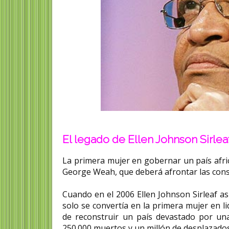
El legado de Ellen Johnson Sirlea
La primera mujer en gobernar un país afri
George Weah, que deberá afrontar las conse
Cuando en el 2006 Ellen Johnson Sirleaf as
solo se convertía en la primera mujer en lid
de reconstruir un país devastado por u
250.000 muertos y un millón de desplazados