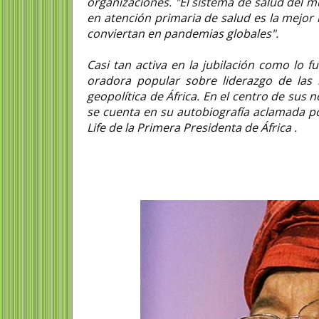
organizaciones. "El sistema de salud del m
en atención primaria de salud es la mejor
conviertan en pandemias globales".
Casi tan activa en la jubilación como lo f
oradora popular sobre liderazgo de las
geopolítica de África. En el centro de sus 
se cuenta en su autobiografía aclamada por
Life de la Primera Presidenta de África .