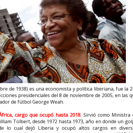
re de 1938) es una economista y política liberiana, fue la 2
lecciones presidenciales del 8 de noviembre de 2005, en las 
ugador de fútbol George Weah.
África, cargo que ocupó hasta 2018
. Sirvió como Ministra
illiam Tolbert, desde 1972 hasta 1973, año en donde un go
e lo cual dejó Liberia y ocupó altos cargos en divers