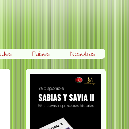
ades
Paises
Nosotras