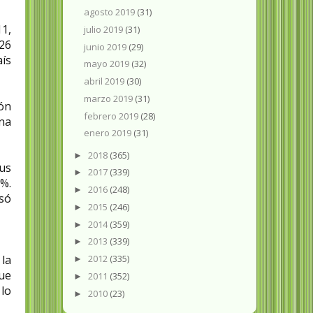
agosto 2019
(31)
11,
julio 2019
(31)
 26
junio 2019
(29)
aís
mayo 2019
(32)
abril 2019
(30)
marzo 2019
(31)
ión
febrero 2019
(28)
na
enero 2019
(31)
2018
(365)
►
us
2017
(339)
►
8%.
2016
(248)
►
asó
2015
(246)
►
2014
(359)
►
2013
(339)
►
2012
(335)
 la
►
que
2011
(352)
►
 lo
2010
(23)
►