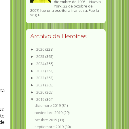
diciembre de 1905 – Nueva
York, 22 de octubre de
2007) fue una escritora francesa. Fue la
segu...
Archivo de Heroinas
2026
(228)
►
2025
(365)
►
2024
(366)
►
2023
(363)
►
2022
(363)
►
2021
(365)
►
sta
2020
(365)
►
2019
(364)
▼
diciembre 2019
(31)
 No
noviembre 2019
(29)
eto
octubre 2019
(31)
de
septiembre 2019
(30)