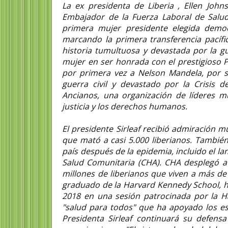
La ex presidenta de Liberia , Ellen Joh
Embajador de la Fuerza Laboral de Salud 
primera mujer presidente elegida demo
marcando la primera transferencia pacífi
historia tumultuosa y devastada por la gu
mujer en ser honrada con el prestigioso 
por primera vez a Nelson Mandela, por s
guerra civil y devastado por la Crisis d
Ancianos, una organización de líderes mu
justicia y los derechos humanos.
El presidente Sirleaf recibió admiración m
que mató a casi 5.000 liberianos. También
país después de la epidemia, incluido el l
Salud Comunitaria (CHA). CHA desplegó a 
millones de liberianos que viven a más de 
graduado de la Harvard Kennedy School, h
2018 en una sesión patrocinada por la 
"salud para todos" que ha apoyado los es
Presidenta Sirleaf continuará su defens