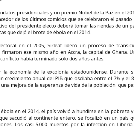
ndatos presidenciales y un premio Nobel de la Paz en el 20
encedor de los últimos comicios que se celebraron el pasado
ivo del presidente electo deberá tomar las riendas de un p
as que dejó el brote de ébola en el 2014.
lectoral en el 2005, Sirleaf lideró un proceso de transic
e firmaron ese mismo año en Accra, la capital de Ghana. U
 conflicto había terminado solo dos años antes.
r la economía de la excolonia estadounidense. Durante s
n crecimiento anual del PIB que oscilaba entre el 7% y el 
na mejora de la esperanza de vida de la población, que p
ébola en el 2014, el país volvió a hundirse en la pobreza y
que sacudió al continente entero, se focalizó en un país 
iones. Los casi 5.000 muertos por la infección en Liberia