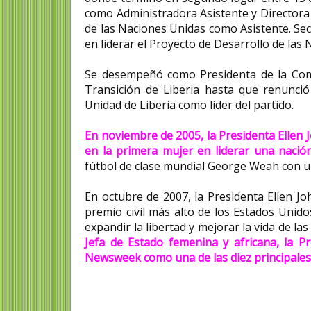
como Administradora Asistente y Directora 
de las Naciones Unidas como Asistente. Sec
en liderar el Proyecto de Desarrollo de las 
Se desempeñó como Presidenta de la Com
Transición de Liberia hasta que renunci
Unidad de Liberia como líder del partido.
En noviembre de 2005, la Presidenta Ellen J
en la primera mujer en liderar una nació
fútbol de clase mundial George Weah con un
En octubre de 2007, la Presidenta Ellen Joh
premio civil más alto de los Estados Unid
expandir la libertad y mejorar la vida de la
Jefa de Estado femenina y africana, la P
Newsweek como una de las diez principales 