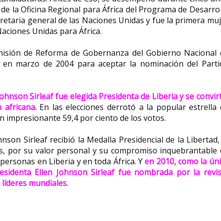
de la Oficina Regional para África del Programa de Desarro
retaria general de las Naciones Unidas y fue la primera mu
Naciones Unidas para África.
isión de Reforma de Gobernanza del Gobierno Nacional 
ó en marzo de 2004 para aceptar la nominación del Parti
ohnson Sirleaf fue elegida Presidenta de Liberia y se convir
n africana.
En las elecciones derrotó a la popular estrella
 impresionante 59,4 por ciento de los votos.
nson Sirleaf recibió la Medalla Presidencial de la Libertad,
os, por su valor personal y su compromiso inquebrantable
s personas en Liberia y en toda África. Y
en 2010, como la ún
residenta Ellen Johnson Sirleaf fue nombrada por la revis
líderes mundiales.