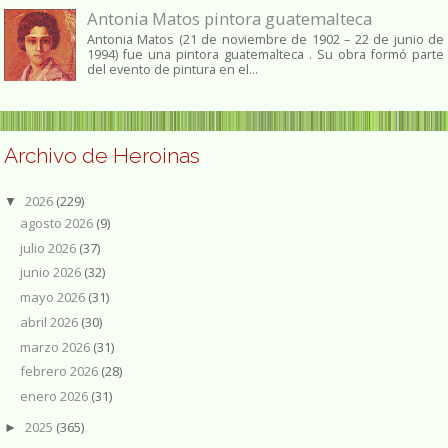
Antonia Matos pintora guatemalteca
Antonia Matos (21 de noviembre de 1902 – 22 de junio de
1994) fue una pintora guatemalteca . Su obra formó parte
del evento de pintura en el...
Archivo de Heroinas
2026
(229)
▼
agosto 2026
(9)
julio 2026
(37)
junio 2026
(32)
mayo 2026
(31)
abril 2026
(30)
marzo 2026
(31)
febrero 2026
(28)
enero 2026
(31)
2025
(365)
►