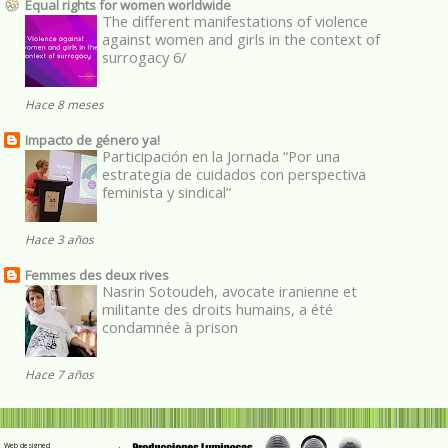
Equal rights for women worldwide
The different manifestations of violence
against women and girls in the context of
surrogacy 6/
Hace 8 meses
Impacto de género ya!
Participación en la Jornada “Por una
estrategia de cuidados con perspectiva
feminista y sindical”
Hace 3 años
Femmes des deux rives
Nasrin Sotoudeh, avocate iranienne et
militante des droits humains, a été
condamnée à prison
Hace 7 años
Web designed