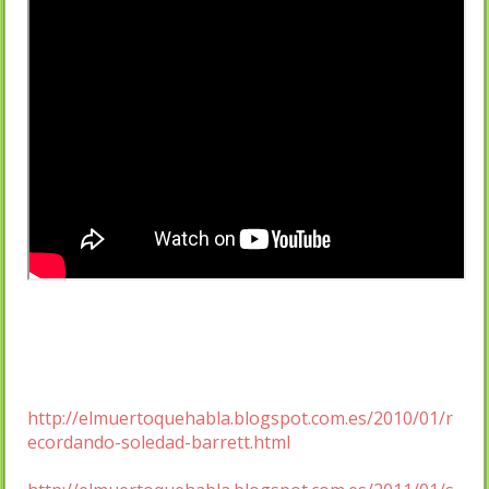
http://elmuertoquehabla.blogspot.com.es/2010/01/r
ecordando-soledad-barrett.html