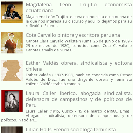
Magdalena León Trujillo economista
ecuatoriana
Magdalena León Trujillo es una economista ecuatoriana de
la que nos interesa su discurso y aqui lo dejamos para su
reflexión . Econo...
Cota Carvallo pintora y escritora peruana
Carlota Clara Carvallo Wallstein (Lima, 26 de junio de 1909 -
29 de marzo de 1980), conocida como Cota Carvallo o
Carlota Carvallo de Nuñez,...
Esther Valdés obrera, sindicalista y editora
chilena
Esther Valdés ( 1897-1908), también conocida como Esther
Valdés de Díaz, fue una dirigente obrera y feminista
chilena. Valdés trabajó como o...
Laura Caller Iberico, abogada sindicalista,
defensora de campesinos y de políticos de
Peru
Laura Caller (1915, Cusco - 15 de marzo de1988, Lima)
Abogada sindicalista, defensora de campesinos y de
políticos. Nació en...
Lilian Halls-French socióloga feminista