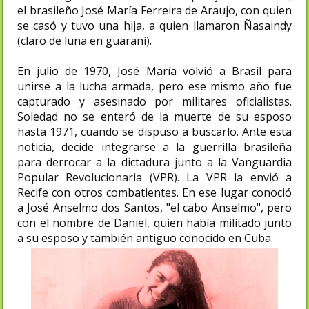
el brasileño José María Ferreira de Araujo, con quien
se casó y tuvo una hija, a quien llamaron Ñasaindy
(claro de luna en guaraní).
En julio de 1970, José María volvió a Brasil para
unirse a la lucha armada, pero ese mismo año fue
capturado y asesinado por militares oficialistas.
Soledad no se enteró de la muerte de su esposo
hasta 1971, cuando se dispuso a buscarlo. Ante esta
noticia, decide integrarse a la guerrilla brasileña
para derrocar a la dictadura junto a la Vanguardia
Popular Revolucionaria (VPR). La VPR la envió a
Recife con otros combatientes. En ese lugar conoció
a José Anselmo dos Santos, "el cabo Anselmo", pero
con el nombre de Daniel, quien había militado junto
a su esposo y también antiguo conocido en Cuba.