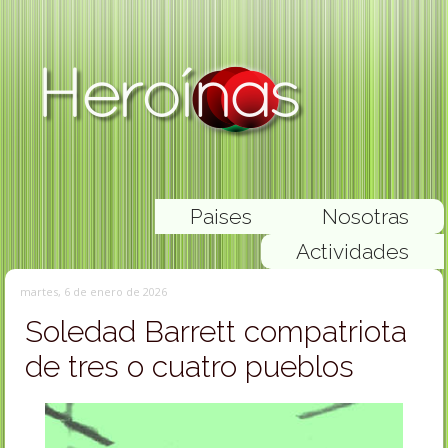
Paises
Nosotras
Actividades
martes, 6 de enero de 2026
Soledad Barrett compatriota
de tres o cuatro pueblos