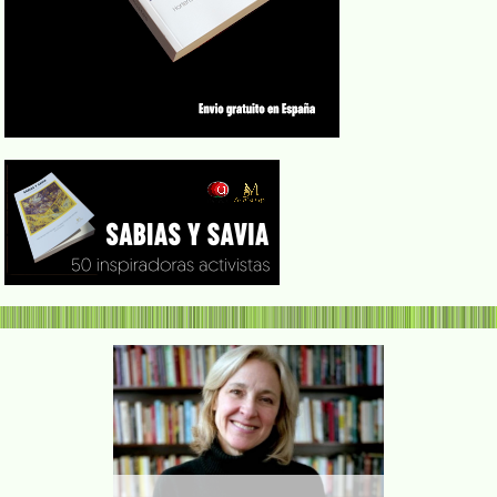
clorista,
Bertha Wor