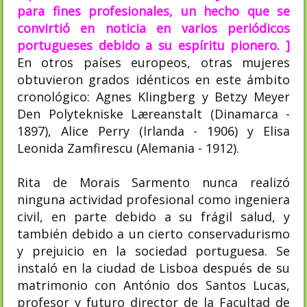
para fines profesionales, un hecho que se
convirtió en noticia en varios periódicos
portugueses debido a su espíritu pionero. ]
En otros países europeos, otras mujeres
obtuvieron grados idénticos en este ámbito
cronológico: Agnes Klingberg y Betzy Meyer
Den Polytekniske Læreanstalt (Dinamarca -
1897), Alice Perry (Irlanda - 1906) y Elisa
Leonida Zamfirescu (Alemania - 1912).
Rita de Morais Sarmento nunca realizó
ninguna actividad profesional como ingeniera
civil, en parte debido a su frágil salud, y
también debido a un cierto conservadurismo
y prejuicio en la sociedad portuguesa. Se
instaló en la ciudad de Lisboa después de su
matrimonio con António dos Santos Lucas,
profesor y futuro director de la Facultad de