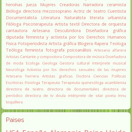
heroínas
Jueza
Mujeres Creadoras
Narradora
ceramista
Bióloga
directora
mezzosoprano
Actriz de teatro
Cuentista
Documentalista
Literatura
Naturalista
literata
urbanista
Filóloga
Psicoterapeuta
Artista textil
Directora de orquesta
cantautora
Artesana
Descubridora
Diseñadora gráfica
diputada
feminista y activista por los Derechos Humanos
Fisica
Fotoperiodista
Artista gráfica
Blogera
Rapera
Teologa
Teóloga feminista
fotografa
psicoanálisis
Artesana alfarera
Artistas
Cantante y compositora
Compositora de música
Diseñadora
de moda
Ecologa
Geologa
Gestora cultural
Interprete musical
Neurologa
Activista por los derechos sexuales de las mujeres
Artesana herrera
Artistas graficas
Doctora Ciencias Políticas
Escritoras
Fisiologa
Terapeuta
Terapeuta quinesóloga
asambleista
directora de teatro.
directora de documentales
directora de
periódico
directora de tv
doula
intérprete de sitar
poeta Innu
toquillera
Paises