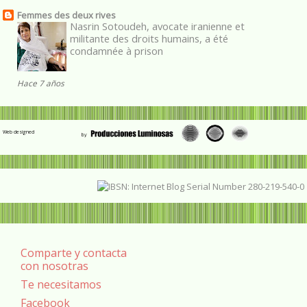
Femmes des deux rives
Nasrin Sotoudeh, avocate iranienne et
militante des droits humains, a été
condamnée à prison
Hace 7 años
Web designed
Comparte y contacta
con nosotras
Te necesitamos
Facebook