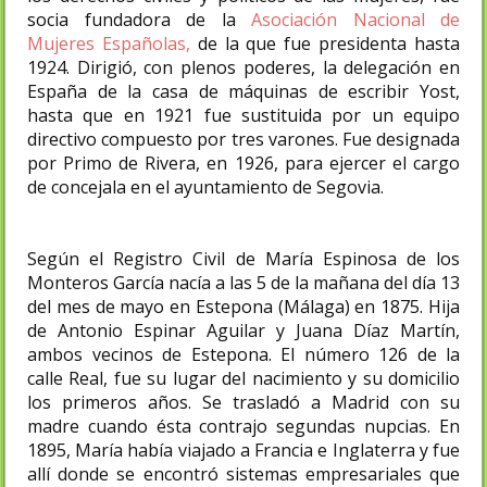
socia fundadora de la
Asociación Nacional de
Mujeres Españolas,
de la que fue presidenta hasta
1924. Dirigió, con plenos poderes, la delegación en
España de la casa de máquinas de escribir Yost,
hasta que en 1921 fue sustituida por un equipo
directivo compuesto por tres varones. Fue designada
por Primo de Rivera, en 1926, para ejercer el cargo
de concejala en el ayuntamiento de Segovia.
Según el Registro Civil de María Espinosa de los
Monteros García nacía a las 5 de la mañana del día 13
del mes de mayo en Estepona (Málaga) en 1875. Hija
de Antonio Espinar Aguilar y Juana Díaz Martín,
ambos vecinos de Estepona. El número 126 de la
calle Real, fue su lugar del nacimiento y su domicilio
los primeros años. Se trasladó a Madrid con su
madre cuando ésta contrajo segundas nupcias. En
1895, María había viajado a Francia e Inglaterra y fue
allí donde se encontró sistemas empresariales que