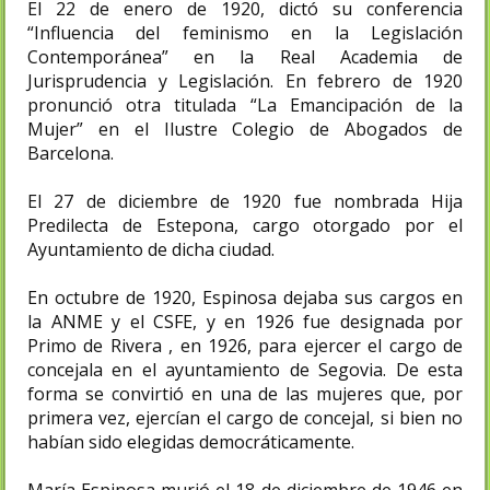
El 22 de enero de 1920, dictó su conferencia
“Influencia del feminismo en la Legislación
Contemporánea” en la Real Academia de
Jurisprudencia y Legislación. En febrero de 1920
pronunció otra titulada “La Emancipación de la
Mujer” en el Ilustre Colegio de Abogados de
Barcelona.
El 27 de diciembre de 1920 fue nombrada Hija
Predilecta de Estepona, cargo otorgado por el
Ayuntamiento de dicha ciudad.
En octubre de 1920, Espinosa dejaba sus cargos en
la ANME y el CSFE, y en 1926 fue designada por
Primo de Rivera , en 1926, para ejercer el cargo de
concejala en el ayuntamiento de Segovia. De esta
forma se convirtió en una de las mujeres que, por
primera vez, ejercían el cargo de concejal, si bien no
habían sido elegidas democráticamente.
María Espinosa murió el 18 de diciembre de 1946 en