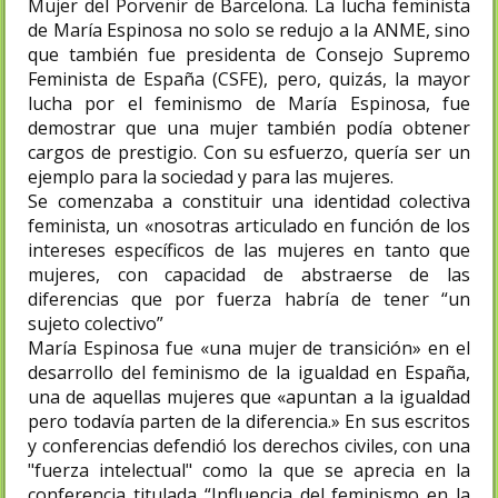
Mujer del Porvenir de Barcelona. La lucha feminista
de María Espinosa no solo se redujo a la ANME, sino
que también fue presidenta de Consejo Supremo
Feminista de España (CSFE), pero, quizás, la mayor
lucha por el feminismo de María Espinosa, fue
demostrar que una mujer también podía obtener
cargos de prestigio. Con su esfuerzo, quería ser un
ejemplo para la sociedad y para las mujeres.
Se comenzaba a constituir una identidad colectiva
feminista, un «nosotras articulado en función de los
intereses específicos de las mujeres en tanto que
mujeres, con capacidad de abstraerse de las
diferencias que por fuerza habría de tener “un
sujeto colectivo”​
María Espinosa fue «una mujer de transición» en el
desarrollo del feminismo de la igualdad en España,
una de aquellas mujeres que «apuntan a la igualdad
pero todavía parten de la diferencia.»​ En sus escritos
y conferencias defendió los derechos civiles, con una
"fuerza intelectual" como la que se aprecia en la
conferencia titulada “Influencia del feminismo en la