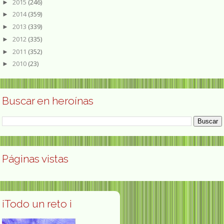
2015
(246)
►
2014
(359)
►
2013
(339)
►
2012
(335)
►
2011
(352)
►
2010
(23)
►
Buscar en heroínas
Páginas vistas
¡Todo un reto ¡