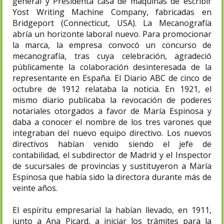
general y Presidenta casa de máquinas de escribir
Yost Writing Machine Company, fabricadas en
Bridgeport (Connecticut, USA)​. La Mecanografía
abría un horizonte laboral nuevo. Para promocionar
la marca, la empresa convocó un concurso de
mecanografía, tras cuya celebración, agradeció
públicamente la colaboración desinteresada de la
representante en España. El Diario ABC de cinco de
octubre de 1912 relataba la noticia. En 1921, el
mismo diario publicaba la revocación de poderes
notariales otorgados a favor de María Espinosa y
daba a conocer el nombre de los tres varones que
integraban del nuevo equipo directivo. Los nuevos
directivos habían venido siendo el jefe de
contabilidad, el subdirector de Madrid y el Inspector
de sucursales de provincias y sustituyeron a María
Espinosa que había sido la directora durante más de
veinte años.
El espíritu empresarial la habían llevado, en 1911,
junto a Ana Picard, a iniciar los trámites para la