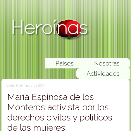
Paises
Nosotras
Actividades
lunes, 6 de mayo de 2024
María Espinosa de los
Monteros activista por los
derechos civiles y políticos
de las mujeres.