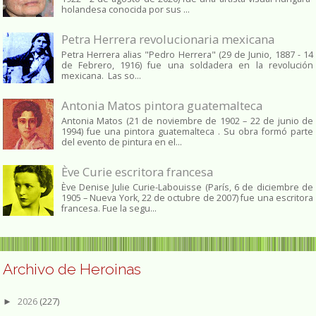
holandesa conocida por sus ...
Petra Herrera revolucionaria mexicana
Petra Herrera alias "Pedro Herrera" (29 de Junio, 1887 - 14
de Febrero, 1916) fue una soldadera en la revolución
mexicana. Las so...
Antonia Matos pintora guatemalteca
Antonia Matos (21 de noviembre de 1902 – 22 de junio de
1994) fue una pintora guatemalteca . Su obra formó parte
del evento de pintura en el...
Ève Curie escritora francesa
Ève Denise Julie Curie-Labouisse (París, 6 de diciembre de
1905 – Nueva York, 22 de octubre de 2007) fue una escritora
francesa. Fue la segu...
Archivo de Heroinas
2026
(227)
►