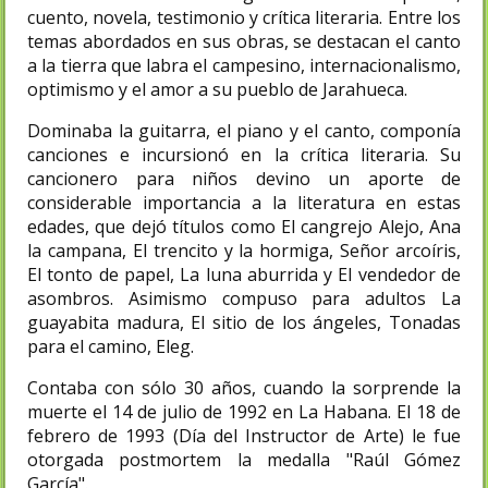
cuento, novela, testimonio y crítica literaria. Entre los
temas abordados en sus obras, se destacan el canto
a la tierra que labra el campesino, internacionalismo,
optimismo y el amor a su pueblo de Jarahueca.
Dominaba la guitarra, el piano y el canto, componía
canciones e incursionó en la crítica literaria. Su
cancionero para niños devino un aporte de
considerable importancia a la literatura en estas
edades, que dejó títulos como El cangrejo Alejo, Ana
la campana, El trencito y la hormiga, Señor arcoíris,
El tonto de papel, La luna aburrida y El vendedor de
asombros. Asimismo compuso para adultos La
guayabita madura, El sitio de los ángeles, Tonadas
para el camino, Eleg.
Contaba con sólo 30 años, cuando la sorprende la
muerte el 14 de julio de 1992 en La Habana. El 18 de
febrero de 1993 (Día del Instructor de Arte) le fue
otorgada postmortem la medalla "Raúl Gómez
García".