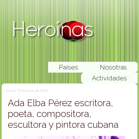
Paises
Nosotras
Actividades
lunes, 14 de julio de 2025
Ada Elba Pérez escritora,
poeta, compositora,
escultora y pintora cubana