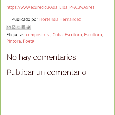
https://www.ecured.cu/Ada_Elba_P%C3%A9rez
Publicado por
Hortensia Hernández
Etiquetas:
compositora
,
Cuba
,
Escritora
,
Escultora
,
Pintora
,
Poeta
No hay comentarios:
Publicar un comentario