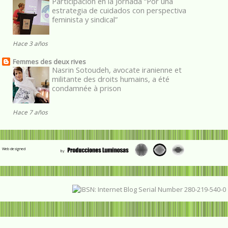
Participación en la Jornada “Por una
estrategia de cuidados con perspectiva
feminista y sindical”
Hace 3 años
Femmes des deux rives
Nasrin Sotoudeh, avocate iranienne et
militante des droits humains, a été
condamnée à prison
Hace 7 años
Web designed