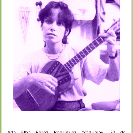
Ada Elba Pérez Rodríguez (Yaguajay, 20 de