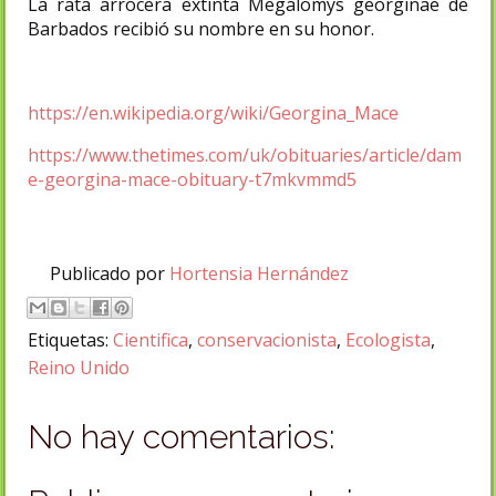
La rata arrocera extinta Megalomys georginae de
Barbados recibió su nombre en su honor.
https://en.wikipedia.org/wiki/Georgina_Mace
https://www.thetimes.com/uk/obituaries/article/dam
e-georgina-mace-obituary-t7mkvmmd5
Publicado por
Hortensia Hernández
Etiquetas:
Cientifica
,
conservacionista
,
Ecologista
,
Reino Unido
No hay comentarios: