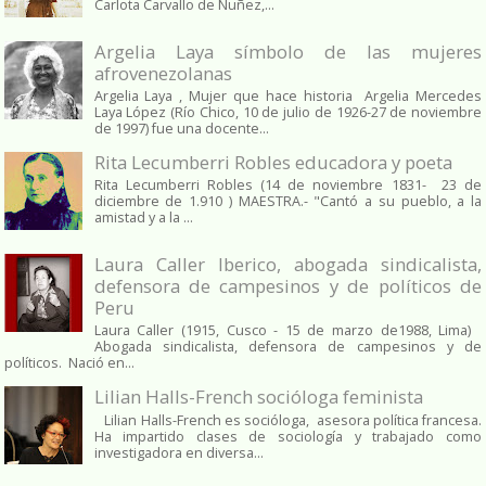
Carlota Carvallo de Nuñez,...
Argelia Laya símbolo de las mujeres
afrovenezolanas
Argelia Laya , Mujer que hace historia Argelia Mercedes
Laya López (Río Chico, 10 de julio de 1926-27 de noviembre
de 1997) fue una docente...
Rita Lecumberri Robles educadora y poeta
Rita Lecumberri Robles (14 de noviembre 1831- 23 de
diciembre de 1.910 ) MAESTRA.- "Cantó a su pueblo, a la
amistad y a la ...
Laura Caller Iberico, abogada sindicalista,
defensora de campesinos y de políticos de
Peru
Laura Caller (1915, Cusco - 15 de marzo de1988, Lima)
Abogada sindicalista, defensora de campesinos y de
políticos. Nació en...
Lilian Halls-French socióloga feminista
Lilian Halls-French es socióloga, asesora política francesa.
Ha impartido clases de sociología y trabajado como
investigadora en diversa...