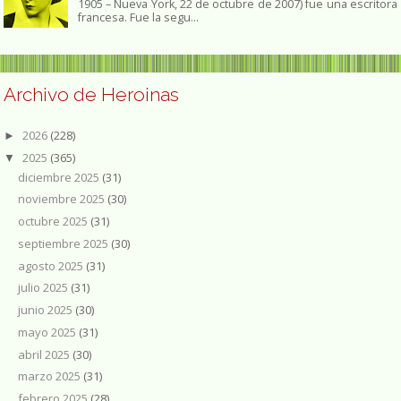
1905 – Nueva York, 22 de octubre de 2007) fue una escritora
francesa. Fue la segu...
Archivo de Heroinas
2026
(228)
►
2025
(365)
▼
diciembre 2025
(31)
noviembre 2025
(30)
octubre 2025
(31)
septiembre 2025
(30)
agosto 2025
(31)
julio 2025
(31)
junio 2025
(30)
mayo 2025
(31)
abril 2025
(30)
marzo 2025
(31)
febrero 2025
(28)