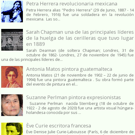
Petra Herrera revolucionaria mexicana
Petra Herrera alias "Pedro Herrera" (29 de Junio, 1887 - 14
de Febrero, 1916) fue una soldadera en la revolución
mexicana. Las so...
Sarah Chapman una de las principales líderes
de la huelga de las cerilleras que tuvo lugar
en 1889
Sarah Dearman (de soltera Chapman; Londres, 31 de
octubre de 1862​- Londres, 27 de noviembre de 1945)​ fue
una de las principales líderes de...
Antonia Matos pintora guatemalteca
Antonia Matos (21 de noviembre de 1902 – 22 de junio de
1994) fue una pintora guatemalteca . Su obra formó parte
del evento de pintura en el...
Suzanne Perlman pintora expresionistas
Suzanne Perlman nacida Sternberg (18 de octubre de
1922 - 2 de agosto de 2020) fue una artista visual húngara-
holandesa conocida por sus ...
Ève Curie escritora francesa
Ève Denise Julie Curie-Labouisse (París, 6 de diciembre de