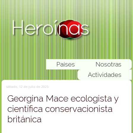
Paises
Nosotras
Actividades
sábado, 12 de julio de 2025
Georgina Mace ecologista y
científica conservacionista
británica