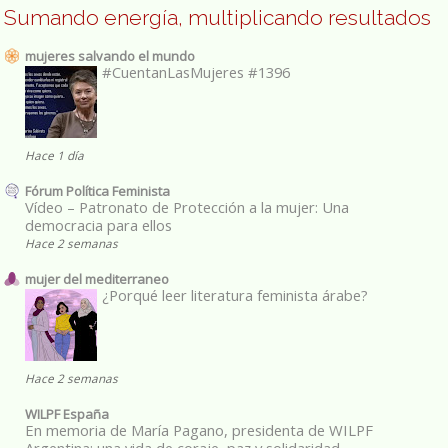
Sumando energía, multiplicando resultados
mujeres salvando el mundo
#CuentanLasMujeres #1396
Hace 1 día
Fórum Política Feminista
Vídeo – Patronato de Protección a la mujer: Una
democracia para ellos
Hace 2 semanas
mujer del mediterraneo
¿Porqué leer literatura feminista árabe?
Hace 2 semanas
WILPF España
En memoria de María Pagano, presidenta de WILPF
Argentina: una vida de coraje, paz y solidaridad