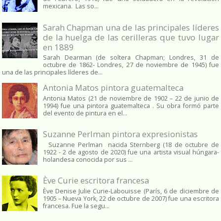
mexicana. Las so...
Sarah Chapman una de las principales líderes
de la huelga de las cerilleras que tuvo lugar
en 1889
Sarah Dearman (de soltera Chapman; Londres, 31 de
octubre de 1862​- Londres, 27 de noviembre de 1945)​ fue
una de las principales líderes de...
Antonia Matos pintora guatemalteca
Antonia Matos (21 de noviembre de 1902 – 22 de junio de
1994) fue una pintora guatemalteca . Su obra formó parte
del evento de pintura en el...
Suzanne Perlman pintora expresionistas
Suzanne Perlman nacida Sternberg (18 de octubre de
1922 - 2 de agosto de 2020) fue una artista visual húngara-
holandesa conocida por sus ...
Ève Curie escritora francesa
Ève Denise Julie Curie-Labouisse (París, 6 de diciembre de
1905 – Nueva York, 22 de octubre de 2007) fue una escritora
francesa. Fue la segu...