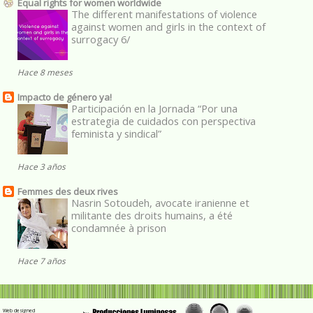
Equal rights for women worldwide
The different manifestations of violence
against women and girls in the context of
surrogacy 6/
Hace 8 meses
Impacto de género ya!
Participación en la Jornada “Por una
estrategia de cuidados con perspectiva
feminista y sindical”
Hace 3 años
Femmes des deux rives
Nasrin Sotoudeh, avocate iranienne et
militante des droits humains, a été
condamnée à prison
Hace 7 años
Web designed