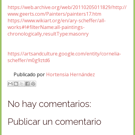
https://web.archive.org/web/20110205011829/http://
www.geerts.com/Painters/painters17.htm
https://www.wikiart.org/en/ary-scheffer/all-
works#!#filterName:all-paintings-
chronologically,resultType:masonry
https://artsandculture.google.com/entity/cornelia-
scheffer/m0g9ztd6
Publicado por
Hortensia Hernández
No hay comentarios:
Publicar un comentario