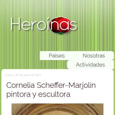
Paises
Nosotras
Actividades
jueves, 29 de julio de 2021
Cornelia Scheffer-Marjolin
pintora y escultora