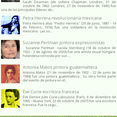
Sarah Dearman (de soltera Chapman; Londres, 31 de
octubre de 1862​- Londres, 27 de noviembre de 1945)​ fue
una de las principales líderes de...
Petra Herrera revolucionaria mexicana
Petra Herrera alias "Pedro Herrera" (29 de Junio, 1887 - 14
de Febrero, 1916) fue una soldadera en la revolución
mexicana. Las so...
Suzanne Perlman pintora expresionistas
Suzanne Perlman nacida Sternberg (18 de octubre de
1922 - 2 de agosto de 2020) fue una artista visual húngara-
holandesa conocida por sus ...
Antonia Matos pintora guatemalteca
Antonia Matos (21 de noviembre de 1902 – 22 de junio de
1994) fue una pintora guatemalteca . Su obra formó parte
del evento de pintura en el...
Ève Curie escritora francesa
Ève Denise Julie Curie-Labouisse (París, 6 de diciembre de
1905 – Nueva York, 22 de octubre de 2007) fue una escritora
francesa. Fue la segu...