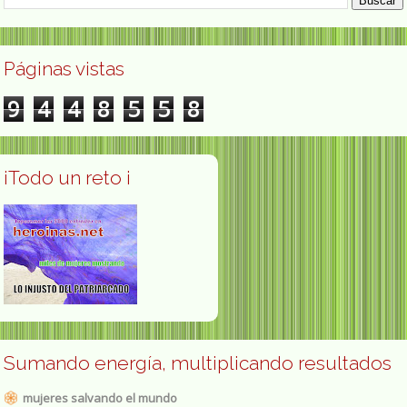
Páginas vistas
9
4
4
8
5
5
8
¡Todo un reto ¡
Sumando energía, multiplicando resultados
mujeres salvando el mundo