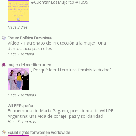
#CuentanLasMujeres #1395
Hace 3 días
Fórum Política Feminista
Vídeo – Patronato de Protección a la mujer: Una
democracia para ellos
Hace 1 semana
mujer del mediterraneo
¿Porqué leer literatura feminista árabe?
Hace 2 semanas
WILPF España
En memoria de María Pagano, presidenta de WILPF
Argentina: una vida de coraje, paz y solidaridad
Hace 5 semanas
Equal rights for women worldwide