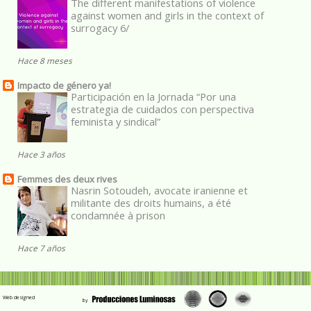
The different manifestations of violence
against women and girls in the context of
surrogacy 6/
Hace 8 meses
Impacto de género ya!
Participación en la Jornada “Por una
estrategia de cuidados con perspectiva
feminista y sindical”
Hace 3 años
Femmes des deux rives
Nasrin Sotoudeh, avocate iranienne et
militante des droits humains, a été
condamnée à prison
Hace 7 años
Web designed