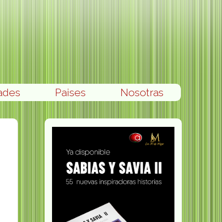
ades
Paises
Nosotras