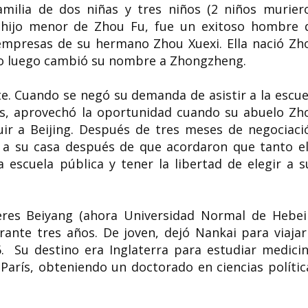
amilia de dos niñas y tres niños (2 niños murier
l hijo menor de Zhou Fu, fue un exitoso hombre 
empresas de su hermano Zhou Xuexi. Ella nació Zh
 luego cambió su nombre a Zhongzheng.
e. Cuando se negó su demanda de asistir a la escue
s, aprovechó la oportunidad cuando su abuelo Zh
ir a Beijing. Después de tres meses de negociaci
ó a su casa después de que acordaron que tanto el
 escuela pública y tener la libertad de elegir a s
eres Beiyang (ahora Universidad Normal de Hebei
rante tres años. De joven, dejó Nankai para viajar
 Su destino era Inglaterra para estudiar medicin
París, obteniendo un doctorado en ciencias polític