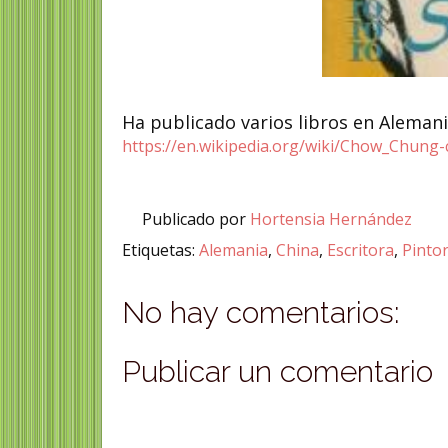
Ha publicado varios libros en Aleman
https://en.wikipedia.org/wiki/Chow_Chung
Publicado por
Hortensia Hernández
Etiquetas:
Alemania
,
China
,
Escritora
,
Pinto
No hay comentarios:
Publicar un comentario