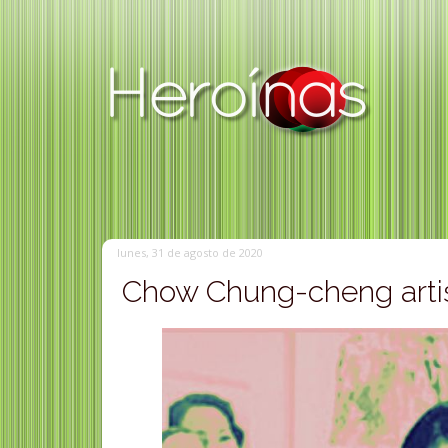
lunes, 31 de agosto de 2020
Chow Chung-cheng artis