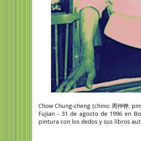
Chow Chung-cheng (chino: 周仲铮; pinyi
Fujian - 31 de agosto de 1996 en Bo
pintura con los dedos y sus libros aut