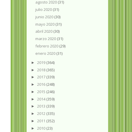
agosto 2020
(31)
julio 2020
(31)
junio 2020
(30)
mayo 2020
(31)
abril 2020
(30)
marzo 2020
(31)
febrero 2020
(29)
enero 2020
(31)
2019
(364)
►
2018
(365)
►
2017
(339)
►
2016
(248)
►
2015
(246)
►
2014
(359)
►
2013
(339)
►
2012
(335)
►
2011
(352)
►
2010
(23)
►