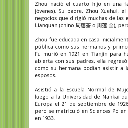
Zhou nació el cuarto hijo en una f
jóvenes). Su padre, Zhou Xuehui, e
negocios que dirigió muchas de las 
Lianquan (chino 周莲荃 o 周莲 全), pero
Zhou fue educada en casa inicialment
pública como sus hermanos y primo
Fu murió en 1921 en Tianjin para hu
abierta con sus padres, ella regres
como su hermana podían asistir a la
esposos.
Asistió a la Escuela Normal de Muj
luego a la Universidad de Nankai du
Europa el 21 de septiembre de 1926.
pero se matriculó en Sciences Po en 
en 1933.