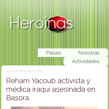
Paises
Nosotras
Actividades
martes, 25 de agosto de 2020
Reham Yacoub activista y
médica iraquí asesinada en
Basora