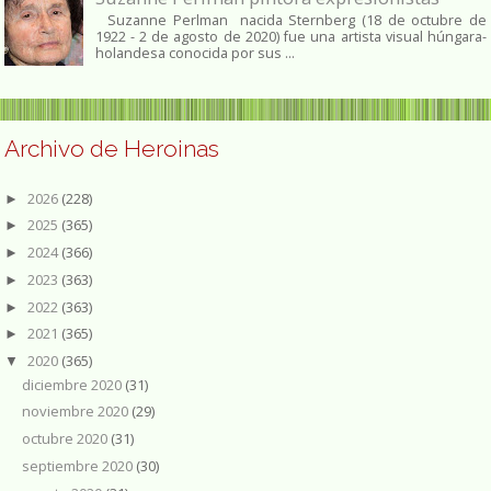
Suzanne Perlman nacida Sternberg (18 de octubre de
1922 - 2 de agosto de 2020) fue una artista visual húngara-
holandesa conocida por sus ...
Archivo de Heroinas
2026
(228)
►
2025
(365)
►
2024
(366)
►
2023
(363)
►
2022
(363)
►
2021
(365)
►
2020
(365)
▼
diciembre 2020
(31)
noviembre 2020
(29)
octubre 2020
(31)
septiembre 2020
(30)