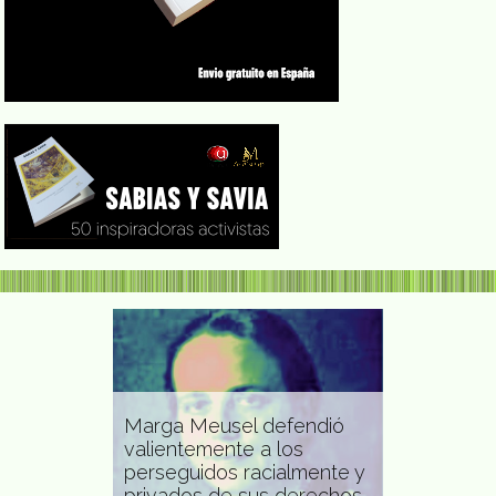
Marga Meusel defendió
valientemente a los
Carmen Am
perseguidos racialmente y
Herrera se
escritora
privados de sus derechos
gente