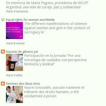
En memoria de María Pagano, presidenta de WILPF
Argentina: una vida de coraje, paz y solidaridad
Hace 4 semanas
Equal rights for women worldwide
The different manifestations of violence
against women and girls in the context of
surrogacy 6/
Hace 8 meses
Impacto de género ya!
Participación en la Jornada “Por una
estrategia de cuidados con perspectiva
feminista y sindical”
Hace 3 años
Femmes des deux rives
Nasrin Sotoudeh, avocate iranienne et
militante des droits humains, a été
condamnée à prison