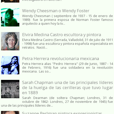
Wendy Cheesman o Wendy Foster
Wendy Cheesman ( septiembre de 1937 - 15 de enero de
1989) fue la primera esposa de Norman Foster famoso
arquitecto a quien hoy la tv...
Elvira Medina Castro escultora y pintora
Elvira Medina Castro (Serrada, Valladolid, 31 de julio de 1911
- 1998) fue una escultora y pintora española especialista en
retratos. Nació...
Petra Herrera revolucionaria mexicana
Petra Herrera alias "Pedro Herrera" (29 de Junio, 1887 - 14
de Febrero, 1916) fue una soldadera en la revolución
mexicana. Las so...
Sarah Chapman una de las principales líderes
de la huelga de las cerilleras que tuvo lugar
en 1889
Sarah Dearman (de soltera Chapman; Londres, 31 de
octubre de 1862​- Londres, 27 de noviembre de 1945)​ fue
una de las principales líderes de...
Suzanne Perlman pintora expresionistas