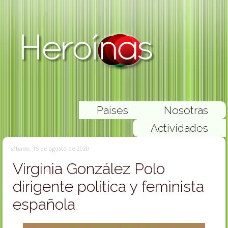
Paises
Nosotras
Actividades
sábado, 15 de agosto de 2020
Virginia González Polo
dirigente política y feminista
española