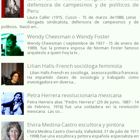
defensora de campesinos y de políticos de
Peru
Laura Caller (1915, Cusco - 15 de marzo de1988, Lima)
Abogada sindicalista, defensora de campesinos y de
políticos. Nació en...
Wendy Cheesman o Wendy Foster
Wendy Cheesman ( septiembre de 1937 - 15 de enero de
1989) fue la primera esposa de Norman Foster famoso
arquitecto a quien hoy la tv...
Lilian Halls-French socióloga feminista
Lilian Halls-French es socióloga, asesora política francesa.
Ha impartido clases de sociología y trabajado como
investigadora en diversa...
Petra Herrera revolucionaria mexicana
Petra Herrera alias "Pedro Herrera" (29 de Junio, 1887 - 14
de Febrero, 1916) fue una soldadera en la revolución
mexicana. Las so...
Elvira Medina Castro escultora y pintora
Elvira Medina Castro (Serrada, Valladolid, 31 de julio de 1911
- 1998) fue una escultora y pintora española especialista en