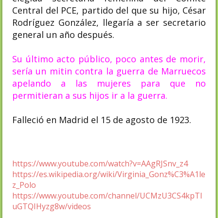
Central del PCE, partido del que su hijo, César
Rodríguez González, llegaría a ser secretario
general un año después.
Su último acto público, poco antes de morir,
sería un mitin contra la guerra de Marruecos
apelando a las mujeres para que no
permitieran a sus hijos ir a la guerra.
Falleció en Madrid el 15 de agosto de 1923.
https://www.youtube.com/watch?v=AAgRJSnv_z4
https://es.wikipedia.org/wiki/Virginia_Gonz%C3%A1le
z_Polo
https://www.youtube.com/channel/UCMzU3CS4kpTl
uGTQIHyzg8w/videos