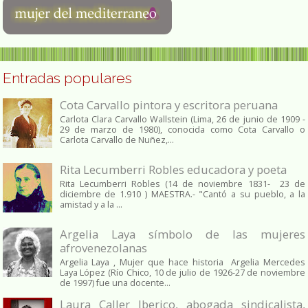
Entradas populares
Cota Carvallo pintora y escritora peruana
Carlota Clara Carvallo Wallstein (Lima, 26 de junio de 1909 -
29 de marzo de 1980), conocida como Cota Carvallo o
Carlota Carvallo de Nuñez,...
Rita Lecumberri Robles educadora y poeta
Rita Lecumberri Robles (14 de noviembre 1831- 23 de
diciembre de 1.910 ) MAESTRA.- "Cantó a su pueblo, a la
amistad y a la ...
Argelia Laya símbolo de las mujeres
afrovenezolanas
Argelia Laya , Mujer que hace historia Argelia Mercedes
Laya López (Río Chico, 10 de julio de 1926-27 de noviembre
de 1997) fue una docente...
Laura Caller Iberico, abogada sindicalista,