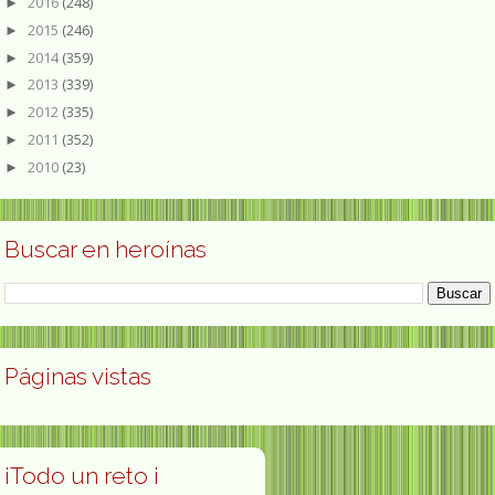
2016
(248)
►
2015
(246)
►
2014
(359)
►
2013
(339)
►
2012
(335)
►
2011
(352)
►
2010
(23)
►
Buscar en heroínas
Páginas vistas
¡Todo un reto ¡