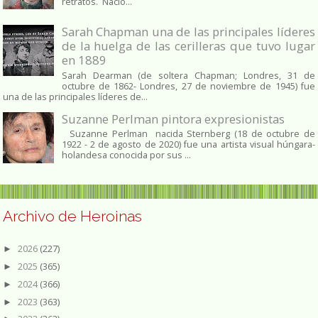
retratos. Nació...
Sarah Chapman una de las principales líderes
de la huelga de las cerilleras que tuvo lugar
en 1889
Sarah Dearman (de soltera Chapman; Londres, 31 de
octubre de 1862​- Londres, 27 de noviembre de 1945)​ fue
una de las principales líderes de...
Suzanne Perlman pintora expresionistas
Suzanne Perlman nacida Sternberg (18 de octubre de
1922 - 2 de agosto de 2020) fue una artista visual húngara-
holandesa conocida por sus ...
Archivo de Heroinas
2026
(227)
►
2025
(365)
►
2024
(366)
►
2023
(363)
►