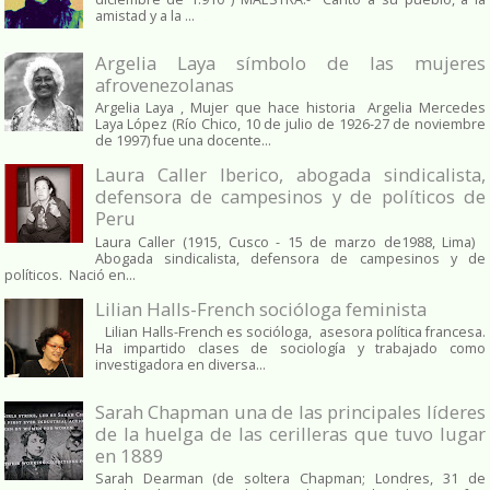
amistad y a la ...
Argelia Laya símbolo de las mujeres
afrovenezolanas
Argelia Laya , Mujer que hace historia Argelia Mercedes
Laya López (Río Chico, 10 de julio de 1926-27 de noviembre
de 1997) fue una docente...
Laura Caller Iberico, abogada sindicalista,
defensora de campesinos y de políticos de
Peru
Laura Caller (1915, Cusco - 15 de marzo de1988, Lima)
Abogada sindicalista, defensora de campesinos y de
políticos. Nació en...
Lilian Halls-French socióloga feminista
Lilian Halls-French es socióloga, asesora política francesa.
Ha impartido clases de sociología y trabajado como
investigadora en diversa...
Sarah Chapman una de las principales líderes
de la huelga de las cerilleras que tuvo lugar
en 1889
Sarah Dearman (de soltera Chapman; Londres, 31 de