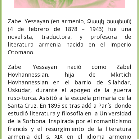
Zabel Yessayan (en armenio, Զապէլ Եսայեան)
(4 de febrero de 1878 – 1943) fue una
novelista, traductora, y profesora de
literatura armenia nacida en el Imperio
Otomano.
Zabel Yessayan nació como Zabel
Hovhannessian, hija de Mkrtich
Hovhannessian en el barrio de Silahdar,
Üsküdar, durante el apogeo de la guerra
ruso-turca.​ Asisitó a la escuela primaria de la
Santa Cruz. En 1895 se trasladó a París, donde
estudió literatura y filosofía en la Universidad
de la Sorbona. Inspirada por el romanticismo
francés y el resurgimiento de la literatura
armenia del s. XIX en el idioma armenio