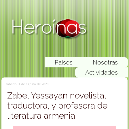
Paises
Nosotras
Actividades
sábado, 1 de agosto de 2020
Zabel Yessayan novelista,
traductora, y profesora de
literatura armenia