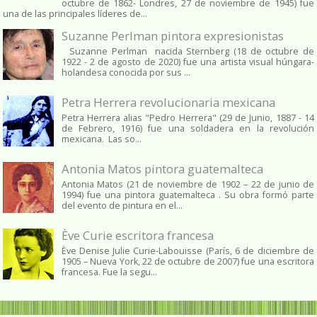
octubre de 1862​- Londres, 27 de noviembre de 1945)​ fue
una de las principales líderes de...
Suzanne Perlman pintora expresionistas
Suzanne Perlman nacida Sternberg (18 de octubre de
1922 - 2 de agosto de 2020) fue una artista visual húngara-
holandesa conocida por sus ...
Petra Herrera revolucionaria mexicana
Petra Herrera alias "Pedro Herrera" (29 de Junio, 1887 - 14
de Febrero, 1916) fue una soldadera en la revolución
mexicana. Las so...
Antonia Matos pintora guatemalteca
Antonia Matos (21 de noviembre de 1902 – 22 de junio de
1994) fue una pintora guatemalteca . Su obra formó parte
del evento de pintura en el...
Ève Curie escritora francesa
Ève Denise Julie Curie-Labouisse (París, 6 de diciembre de
1905 – Nueva York, 22 de octubre de 2007) fue una escritora
francesa. Fue la segu...