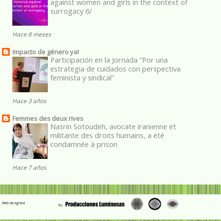
against women and girls in the context of
surrogacy 6/
Hace 8 meses
Impacto de género ya!
Participación en la Jornada “Por una
estrategia de cuidados con perspectiva
feminista y sindical”
Hace 3 años
Femmes des deux rives
Nasrin Sotoudeh, avocate iranienne et
militante des droits humains, a été
condamnée à prison
Hace 7 años
Web designed