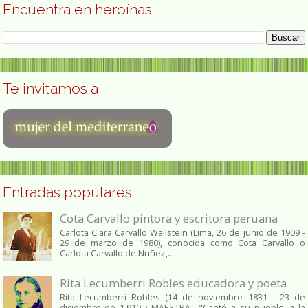
Encuentra en heroínas
Te invitamos a
Entradas populares
Cota Carvallo pintora y escritora peruana
Carlota Clara Carvallo Wallstein (Lima, 26 de junio de 1909 -
29 de marzo de 1980), conocida como Cota Carvallo o
Carlota Carvallo de Nuñez,...
Rita Lecumberri Robles educadora y poeta
Rita Lecumberri Robles (14 de noviembre 1831- 23 de
diciembre de 1.910 ) MAESTRA.- "Cantó a su pueblo, a la