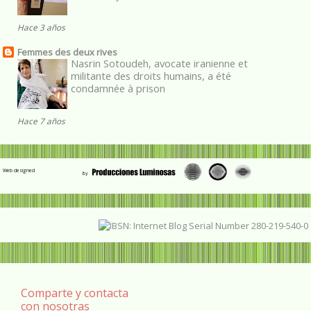
Hace 3 años
Femmes des deux rives
Nasrin Sotoudeh, avocate iranienne et
militante des droits humains, a été
condamnée à prison
Hace 7 años
Web designed
Comparte y contacta
con nosotras