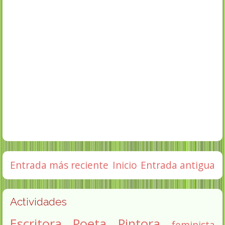
Entrada más reciente
Inicio
Entrada antigua
Actividades
Escritora
Poeta
Pintora
feminista