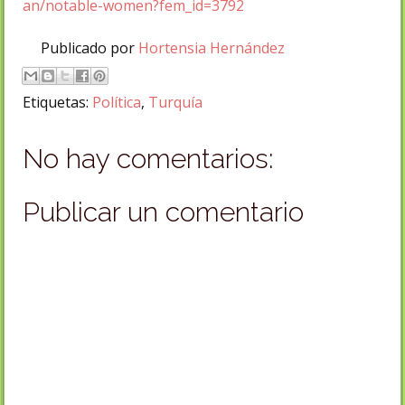
an/notable-women?fem_id=3792
Publicado por
Hortensia Hernández
Etiquetas:
Política
,
Turquía
No hay comentarios:
Publicar un comentario