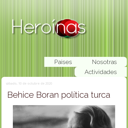
Paises
Nosotras
Actividades
sábado, 10 de octubre de 2020
Behice Boran política turca