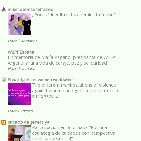
mujer del mediterraneo
¿Porqué leer literatura feminista árabe?
Hace 2 semanas
WILPF España
En memoria de María Pagano, presidenta de WILPF
Argentina: una vida de coraje, paz y solidaridad
Hace 5 semanas
Equal rights for women worldwide
The different manifestations of violence
against women and girls in the context of
surrogacy 6/
Hace 8 meses
Impacto de género ya!
Participación en la Jornada “Por una
estrategia de cuidados con perspectiva
feminista y sindical”