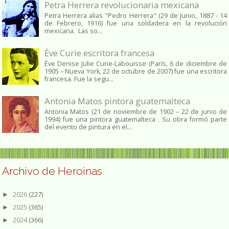
Petra Herrera revolucionaria mexicana
Petra Herrera alias "Pedro Herrera" (29 de Junio, 1887 - 14
de Febrero, 1916) fue una soldadera en la revolución
mexicana. Las so...
Ève Curie escritora francesa
Ève Denise Julie Curie-Labouisse (París, 6 de diciembre de
1905 – Nueva York, 22 de octubre de 2007) fue una escritora
francesa. Fue la segu...
Antonia Matos pintora guatemalteca
Antonia Matos (21 de noviembre de 1902 – 22 de junio de
1994) fue una pintora guatemalteca . Su obra formó parte
del evento de pintura en el...
Archivo de Heroinas
2026
(227)
►
2025
(365)
►
2024
(366)
►