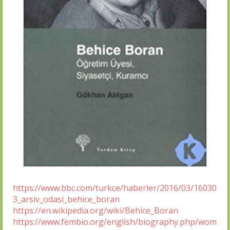
https://www.bbc.com/turkce/haberler/2016/03/16030
3_arsiv_odasi_behice_boran
https://en.wikipedia.org/wiki/Behice_Boran
https://www.fembio.org/english/biography.php/wom