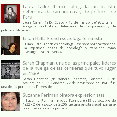
Laura Caller Iberico, abogada sindicalista,
defensora de campesinos y de políticos de
Peru
Laura Caller (1915, Cusco - 15 de marzo de1988, Lima)
Abogada sindicalista, defensora de campesinos y de
políticos. Nació en...
Lilian Halls-French socióloga feminista
Lilian Halls-French es socióloga, asesora política francesa.
Ha impartido clases de sociología y trabajado como
investigadora en diversa...
Sarah Chapman una de las principales líderes
de la huelga de las cerilleras que tuvo lugar
en 1889
Sarah Dearman (de soltera Chapman; Londres, 31 de
octubre de 1862​- Londres, 27 de noviembre de 1945)​ fue
una de las principales líderes de...
Suzanne Perlman pintora expresionistas
Suzanne Perlman nacida Sternberg (18 de octubre de
1922 - 2 de agosto de 2020) fue una artista visual húngara-
holandesa conocida por sus ...