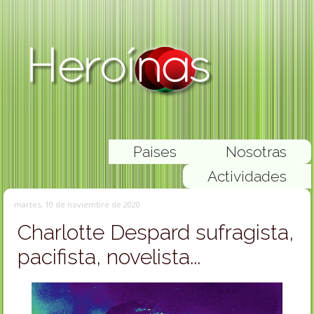
Paises
Nosotras
Actividades
martes, 10 de noviembre de 2020
Charlotte Despard sufragista,
pacifista, novelista...