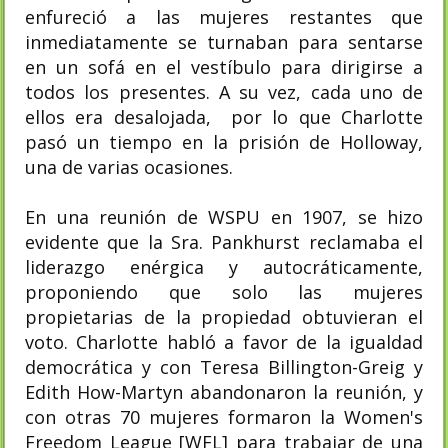
enfureció a las mujeres restantes que
inmediatamente se turnaban para sentarse
en un sofá en el vestíbulo para dirigirse a
todos los presentes. A su vez, cada uno de
ellos era desalojada, por lo que Charlotte
pasó un tiempo en la prisión de Holloway,
una de varias ocasiones.
En una reunión de WSPU en 1907, se hizo
evidente que la Sra. Pankhurst reclamaba el
liderazgo enérgica y autocráticamente,
proponiendo que solo las mujeres
propietarias de la propiedad obtuvieran el
voto. Charlotte habló a favor de la igualdad
democrática y con Teresa Billington-Greig y
Edith How-Martyn abandonaron la reunión, y
con otras 70 mujeres formaron la Women's
Freedom League [WFL] para trabajar de una