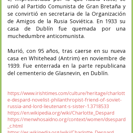
unió al Partido Comunista de Gran Bretaña y
se convirtió en secretaria de la Organización
de Amigos de la Rusia Soviética. En 1933 su
casa de Dublín fue quemada por una
muchedumbre anticomunista.
Murió, con 95 años, tras caerse en su nueva
casa en Whitehead (Antrim) en noviembre de
1939. Fue enterrada en la parte republicana
del cementerio de Glasnevin, en Dublín.
https://www.irishtimes.com/culture/heritage/charlott
e-despard-novelist-philanthropist-friend-of-soviet-
russia-and-lord-lieutenant-s-sister-1.3718533
https://en.wikipedia.org/wiki/Charlotte_Despard
https://menwhosaidno.org/context/women/dsespard
_c.html
https://es.wikipedia.org/wiki/Charlotte_Despard