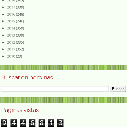
2018
(365)
►
2017
(339)
►
2016
(248)
►
2015
(246)
►
2014
(359)
►
2013
(339)
►
2012
(335)
►
2011
(352)
►
2010
(23)
►
Buscar en heroínas
Páginas vistas
9
4
4
6
8
1
3