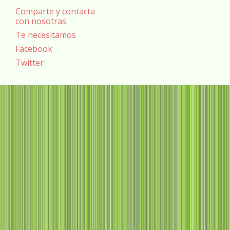
Comparte y contacta
con nosotras
Te necesitamos
Facebook
Twitter