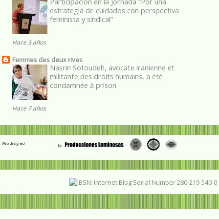
Participación en la Jornada “Por una
estrategia de cuidados con perspectiva
feminista y sindical”
Hace 3 años
Femmes des deux rives
Nasrin Sotoudeh, avocate iranienne et
militante des droits humains, a été
condamnée à prison
Hace 7 años
Web designed