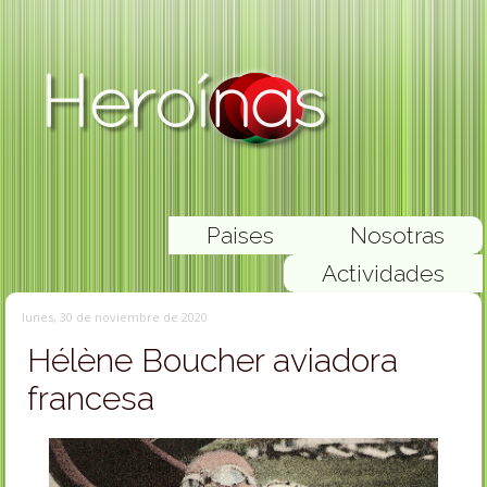
Paises
Nosotras
Actividades
lunes, 30 de noviembre de 2020
Hélène Boucher aviadora
francesa