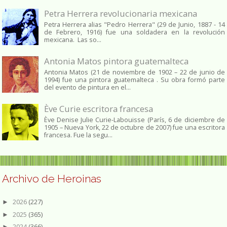
Petra Herrera revolucionaria mexicana
Petra Herrera alias "Pedro Herrera" (29 de Junio, 1887 - 14
de Febrero, 1916) fue una soldadera en la revolución
mexicana. Las so...
Antonia Matos pintora guatemalteca
Antonia Matos (21 de noviembre de 1902 – 22 de junio de
1994) fue una pintora guatemalteca . Su obra formó parte
del evento de pintura en el...
Ève Curie escritora francesa
Ève Denise Julie Curie-Labouisse (París, 6 de diciembre de
1905 – Nueva York, 22 de octubre de 2007) fue una escritora
francesa. Fue la segu...
Archivo de Heroinas
2026
(227)
►
2025
(365)
►
2024
(366)
►