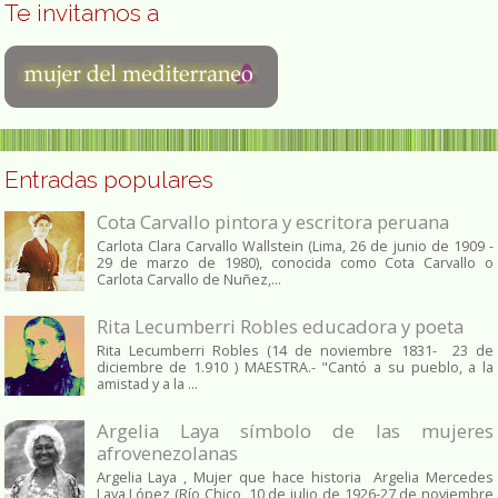
Te invitamos a
Entradas populares
Cota Carvallo pintora y escritora peruana
Carlota Clara Carvallo Wallstein (Lima, 26 de junio de 1909 -
29 de marzo de 1980), conocida como Cota Carvallo o
Carlota Carvallo de Nuñez,...
Rita Lecumberri Robles educadora y poeta
Rita Lecumberri Robles (14 de noviembre 1831- 23 de
diciembre de 1.910 ) MAESTRA.- "Cantó a su pueblo, a la
amistad y a la ...
Argelia Laya símbolo de las mujeres
afrovenezolanas
Argelia Laya , Mujer que hace historia Argelia Mercedes
Laya López (Río Chico, 10 de julio de 1926-27 de noviembre