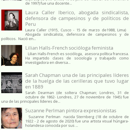
de 1997) fue una docente...
Laura Caller Iberico, abogada sindicalista,
defensora de campesinos y de políticos de
Peru
Laura Caller (1915, Cusco - 15 de marzo de1988, Lima)
Abogada sindicalista, defensora de campesinos y de
políticos. Nació en...
Lilian Halls-French socióloga feminista
Lilian Halls-French es socióloga, asesora política francesa.
Ha impartido clases de sociología y trabajado como
investigadora en diversa...
Sarah Chapman una de las principales líderes
de la huelga de las cerilleras que tuvo lugar
en 1889
Sarah Dearman (de soltera Chapman; Londres, 31 de
octubre de 1862​- Londres, 27 de noviembre de 1945)​ fue
una de las principales líderes de...
Suzanne Perlman pintora expresionistas
Suzanne Perlman nacida Sternberg (18 de octubre de
1922 - 2 de agosto de 2020) fue una artista visual húngara-
holandesa conocida por sus ...