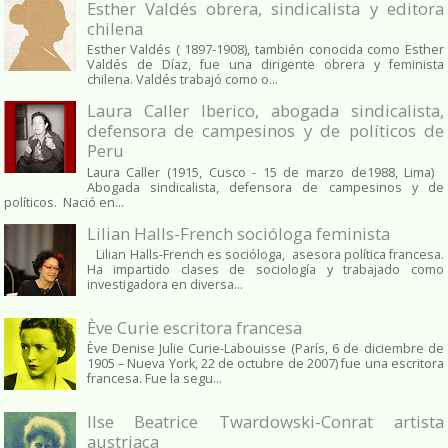
Esther Valdés obrera, sindicalista y editora
chilena
Esther Valdés ( 1897-1908), también conocida como Esther
Valdés de Díaz, fue una dirigente obrera y feminista
chilena. Valdés trabajó como o...
Laura Caller Iberico, abogada sindicalista,
defensora de campesinos y de políticos de
Peru
Laura Caller (1915, Cusco - 15 de marzo de1988, Lima)
Abogada sindicalista, defensora de campesinos y de
políticos. Nació en...
Lilian Halls-French socióloga feminista
Lilian Halls-French es socióloga, asesora política francesa.
Ha impartido clases de sociología y trabajado como
investigadora en diversa...
Ève Curie escritora francesa
Ève Denise Julie Curie-Labouisse (París, 6 de diciembre de
1905 – Nueva York, 22 de octubre de 2007) fue una escritora
francesa. Fue la segu...
Ilse Beatrice Twardowski-Conrat artista
austriaca