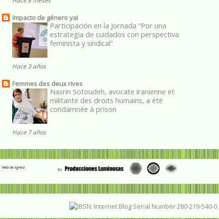
Hace 8 meses
Impacto de género ya!
Participación en la Jornada “Por una
estrategia de cuidados con perspectiva
feminista y sindical”
Hace 3 años
Femmes des deux rives
Nasrin Sotoudeh, avocate iranienne et
militante des droits humains, a été
condamnée à prison
Hace 7 años
Web designed