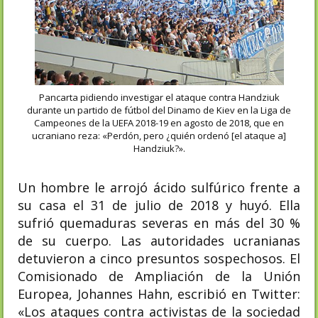
Pancarta pidiendo investigar el ataque contra Handziuk
durante un partido de fútbol del Dinamo de Kiev en la Liga de
Campeones de la UEFA 2018-19 en agosto de 2018, que en
ucraniano reza: «Perdón, pero ¿quién ordenó [el ataque a]
Handziuk?».
Un hombre le arrojó ácido sulfúrico frente a
su casa el 31 de julio de 2018 y huyó. Ella
sufrió quemaduras severas en más del 30 %
de su cuerpo.​ Las autoridades ucranianas
detuvieron a cinco presuntos sospechosos.​ El
Comisionado de Ampliación de la Unión
Europea, Johannes Hahn, escribió en Twitter:
«Los ataques contra activistas de la sociedad