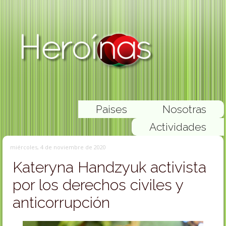
Paises
Nosotras
Actividades
miércoles, 4 de noviembre de 2020
Kateryna Handzyuk activista
por los derechos civiles y
anticorrupción