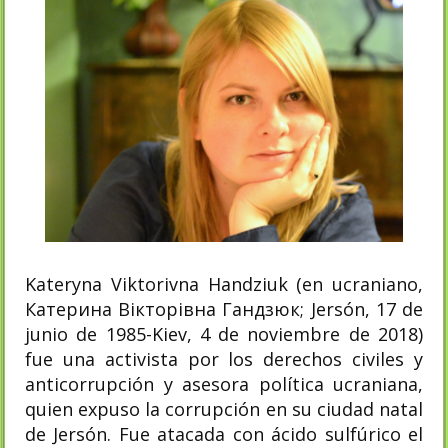
Kateryna Viktorivna Handziuk (en ucraniano,
Катерина Вікторівна Гандзюк; Jersón, 17 de
junio de 1985-Kiev, 4 de noviembre de 2018)​
fue una activista por los derechos civiles y
anticorrupción y asesora política ucraniana,
quien expuso la corrupción en su ciudad natal
de Jersón.​ Fue atacada con ácido sulfúrico el