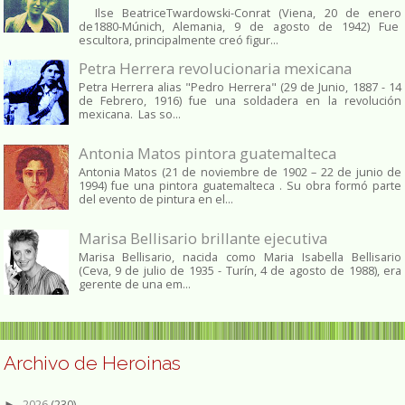
Ilse BeatriceTwardowski-Conrat (Viena, 20 de enero
de1880-Múnich, Alemania, 9 de agosto de 1942) Fue
escultora, principalmente creó figur...
Petra Herrera revolucionaria mexicana
Petra Herrera alias "Pedro Herrera" (29 de Junio, 1887 - 14
de Febrero, 1916) fue una soldadera en la revolución
mexicana. Las so...
Antonia Matos pintora guatemalteca
Antonia Matos (21 de noviembre de 1902 – 22 de junio de
1994) fue una pintora guatemalteca . Su obra formó parte
del evento de pintura en el...
Marisa Bellisario brillante ejecutiva
Marisa Bellisario, nacida como Maria Isabella Bellisario
(Ceva, 9 de julio de 1935 - Turín, 4 de agosto de 1988), era
gerente de una em...
Archivo de Heroinas
2026
(230)
►