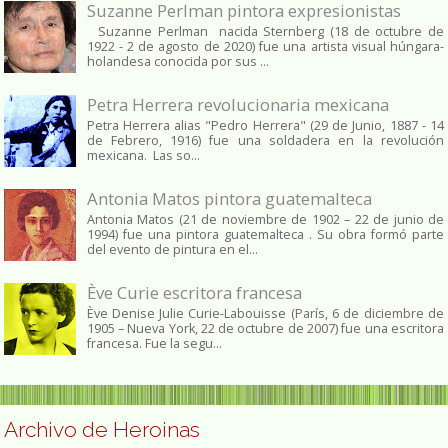
Suzanne Perlman pintora expresionistas
Suzanne Perlman nacida Sternberg (18 de octubre de
1922 - 2 de agosto de 2020) fue una artista visual húngara-
holandesa conocida por sus ...
Petra Herrera revolucionaria mexicana
Petra Herrera alias "Pedro Herrera" (29 de Junio, 1887 - 14
de Febrero, 1916) fue una soldadera en la revolución
mexicana. Las so...
Antonia Matos pintora guatemalteca
Antonia Matos (21 de noviembre de 1902 – 22 de junio de
1994) fue una pintora guatemalteca . Su obra formó parte
del evento de pintura en el...
Ève Curie escritora francesa
Ève Denise Julie Curie-Labouisse (París, 6 de diciembre de
1905 – Nueva York, 22 de octubre de 2007) fue una escritora
francesa. Fue la segu...
Archivo de Heroinas