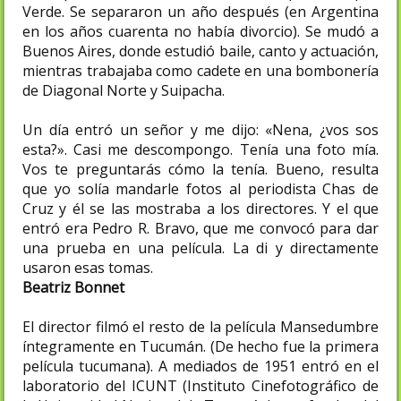
Verde. Se separaron un año después (en Argentina
en los años cuarenta no había divorcio). Se mudó a
Buenos Aires, donde estudió baile, canto y actuación,
mientras trabajaba como cadete en una bombonería
de Diagonal Norte y Suipacha.
Un día entró un señor y me dijo: «Nena, ¿vos sos
esta?». Casi me descompongo. Tenía una foto mía.
Vos te preguntarás cómo la tenía. Bueno, resulta
que yo solía mandarle fotos al periodista Chas de
Cruz y él se las mostraba a los directores. Y el que
entró era Pedro R. Bravo, que me convocó para dar
una prueba en una película. La di y directamente
usaron esas tomas.
Beatriz Bonnet
El director filmó el resto de la película Mansedumbre
íntegramente en Tucumán. (De hecho fue la primera
película tucumana). A mediados de 1951 entró en el
laboratorio del ICUNT (Instituto Cinefotográfico de