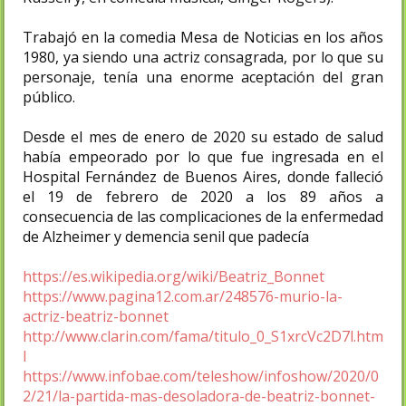
Trabajó en la comedia Mesa de Noticias en los años
1980, ya siendo una actriz consagrada, por lo que su
personaje, tenía una enorme aceptación del gran
público.
Desde el mes de enero de 2020 su estado de salud
había empeorado por lo que fue ingresada en el
Hospital Fernández de Buenos Aires, donde falleció
el 19 de febrero de 2020 a los 89 años a
consecuencia de las complicaciones de la enfermedad
de Alzheimer y demencia senil que padecía
https://es.wikipedia.org/wiki/Beatriz_Bonnet
https://www.pagina12.com.ar/248576-murio-la-
actriz-beatriz-bonnet
http://www.clarin.com/fama/titulo_0_S1xrcVc2D7l.htm
l
https://www.infobae.com/teleshow/infoshow/2020/0
2/21/la-partida-mas-desoladora-de-beatriz-bonnet-