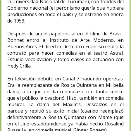
la Universidad Nacional de Tucumán), con fondos del
Gobierno nacional (el peronismo quería que hubiera
producciones en todo el país) y se estrenó en enero
de 1953.
Después de aquel papel inicial en el filme de Bravo,
Bonnet entró al Instituto de Arte Moderno, en
Buenos Aires. El director de teatro Francisco Gallo la
contrató para hacer comedias en el teatro Astral.
Estudió vocalización y tomó clases de actuación con
Hedy Crilla.
En televisión debutó en Canal 7 haciendo operetas.
Era la reemplazante de Rosita Quintana en Mi bella
dama, a la que un día reemplazó con tanta suerte
que el público la ovacionó. Hizo, también en comedia
musical, La dama del Maxim’s, Descalzos en el
parque y repitió su éxito inicial (cuando reemplazó
definitivamente a Rosita Quintana) con Mame (que
en el cine estadounidense ya había hecho Rosalind
Russell y, en comedia musical, Ginger Rogers).