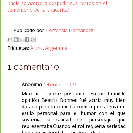
nadie-se-acerco-a-despedir-sus-restos-en-el-
cementerio-de-la-chacarita/
Publicado por
Hortensia Hernández
Etiquetas:
Actriz
,
Argentina
1 comentario:
Anónimo
14 enero, 2023
Merecido aporte póstumo... En mi humilde
opinión Beatriz Bonnet fué actriz muy bien
dotada para la comedia cómica pues tenía un
estilo personal para el humor con el que
sostenía la calidad del personaje que
representaba.Cuando el rol requería seriedad
también evidenciaba sus dotes de actriz.