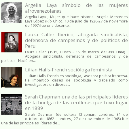
Argelia Laya símbolo de las mujeres
afrovenezolanas
Argelia Laya , Mujer que hace historia Argelia Mercedes
Laya López (Río Chico, 10 de julio de 1926-27 de noviembre
de 1997) fue una docente...
Laura Caller Iberico, abogada sindicalista,
defensora de campesinos y de políticos de
Peru
Laura Caller (1915, Cusco - 15 de marzo de1988, Lima)
Abogada sindicalista, defensora de campesinos y de
políticos. Nació en...
Lilian Halls-French socióloga feminista
Lilian Halls-French es socióloga, asesora política francesa.
Ha impartido clases de sociología y trabajado como
investigadora en diversa...
Sarah Chapman una de las principales líderes
de la huelga de las cerilleras que tuvo lugar
en 1889
Sarah Dearman (de soltera Chapman; Londres, 31 de
octubre de 1862​- Londres, 27 de noviembre de 1945)​ fue
una de las principales líderes de...