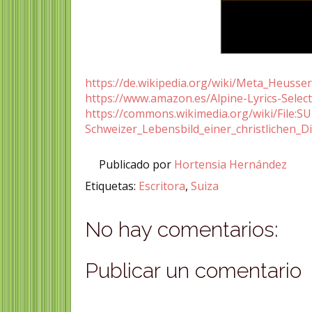
https://de.wikipedia.org/wiki/Meta_Heusse
https://www.amazon.es/Alpine-Lyrics-Sel
https://commons.wikimedia.org/wiki/File
Schweizer_Lebensbild_einer_christlichen_Di
Publicado por
Hortensia Hernández
Etiquetas:
Escritora
,
Suiza
No hay comentarios:
Publicar un comentario