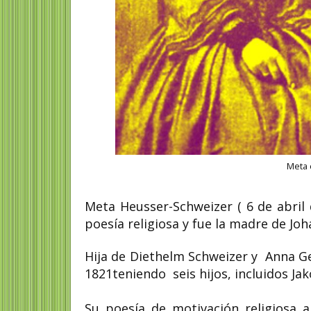
Meta 
Meta Heusser-Schweizer ( 6 de abril d
poesía religiosa y fue la madre de Joh
Hija de Diethelm Schweizer y Anna G
1821teniendo seis hijos, incluidos Ja
Su poesía de motivación religiosa 