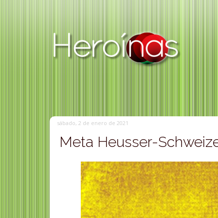
sábado, 2 de enero de 2021
Meta Heusser-Schweizer