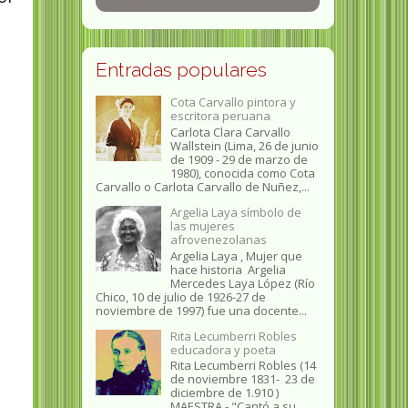
Entradas populares
Cota Carvallo pintora y
escritora peruana
Carlota Clara Carvallo
Wallstein (Lima, 26 de junio
de 1909 - 29 de marzo de
1980), conocida como Cota
Carvallo o Carlota Carvallo de Nuñez,...
Argelia Laya símbolo de
las mujeres
afrovenezolanas
Argelia Laya , Mujer que
hace historia Argelia
Mercedes Laya López (Río
Chico, 10 de julio de 1926-27 de
noviembre de 1997) fue una docente...
Rita Lecumberri Robles
educadora y poeta
Rita Lecumberri Robles (14
de noviembre 1831- 23 de
diciembre de 1.910 )
MAESTRA.- "Cantó a su