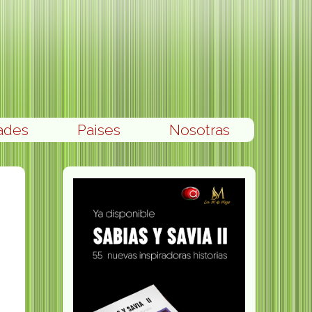
ades
Paises
Nosotras